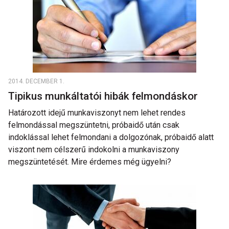
2014. DECEMBER 1.
Tipikus munkáltatói hibák felmondáskor
Határozott idejű munkaviszonyt nem lehet rendes
felmondással megszüntetni, próbaidő után csak
indoklással lehet felmondani a dolgozónak, próbaidő alatt
viszont nem célszerű indokolni a munkaviszony
megszüntetését. Mire érdemes még ügyelni?