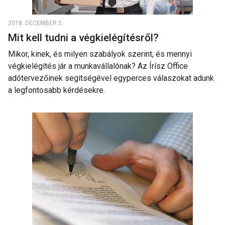
2018. DECEMBER 5.
Mit kell tudni a végkielégítésről?
Mikor, kinek, és milyen szabályok szerint, és mennyi
végkielégítés jár a munkavállalónak? Az Írísz Office
adótervezőinek segítségével egyperces válaszokat adunk
a legfontosabb kérdésekre.