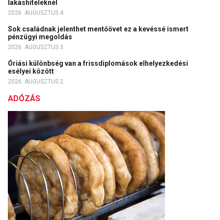
lakáshiteleknél
2026. AUGUSZTUS 4.
Sok családnak jelenthet mentőövet ez a kevéssé ismert
pénzügyi megoldás
2026. AUGUSZTUS 3.
Óriási különbség van a frissdiplomások elhelyezkedési
esélyei között
2026. AUGUSZTUS 2.
ADÓZÁS