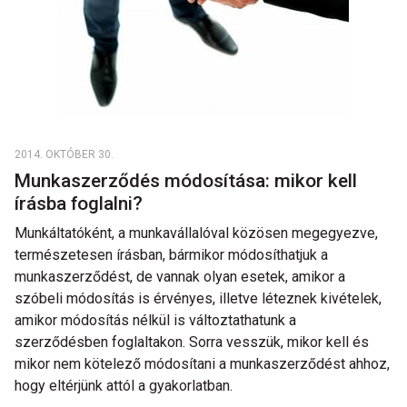
2014. OKTÓBER 30.
Munkaszerződés módosítása: mikor kell
írásba foglalni?
Munkáltatóként, a munkavállalóval közösen megegyezve,
természetesen írásban, bármikor módosíthatjuk a
munkaszerződést, de vannak olyan esetek, amikor a
szóbeli módosítás is érvényes, illetve léteznek kivételek,
amikor módosítás nélkül is változtathatunk a
szerződésben foglaltakon. Sorra vesszük, mikor kell és
mikor nem kötelező módosítani a munkaszerződést ahhoz,
hogy eltérjünk attól a gyakorlatban.