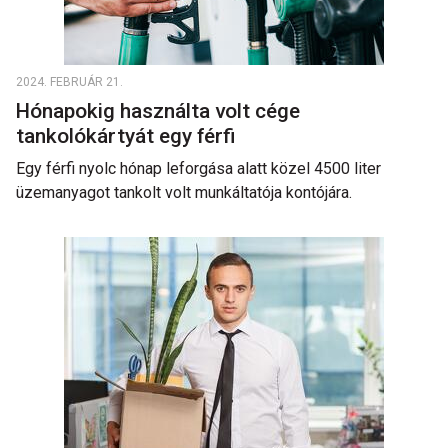
2024. FEBRUÁR 21.
Hónapokig használta volt cége
tankolókártyát egy férfi
Egy férfi nyolc hónap leforgása alatt közel 4500 liter
üzemanyagot tankolt volt munkáltatója kontójára.