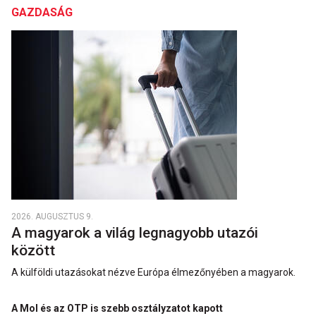
GAZDASÁG
2026. AUGUSZTUS 9.
A magyarok a világ legnagyobb utazói
között
A külföldi utazásokat nézve Európa élmezőnyében a magyarok.
A Mol és az OTP is szebb osztályzatot kapott