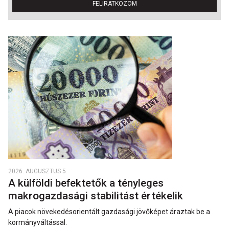
FELIRATKOZOM
2026. AUGUSZTUS 5.
A külföldi befektetők a tényleges
makrogazdasági stabilitást értékelik
A piacok növekedésorientált gazdasági jövőképet áraztak be a
kormányváltással.