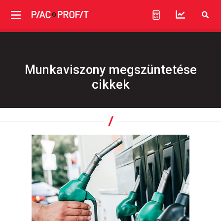
Munkaviszony megszüntetése
cikkek