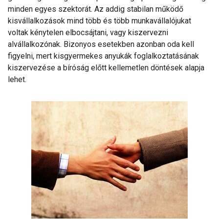
minden egyes szektorát. Az addig stabilan működő
kisvállalkozások mind több és több munkavállalójukat
voltak kénytelen elbocsájtani, vagy kiszervezni
alvállalkozónak. Bizonyos esetekben azonban oda kell
figyelni, mert kisgyermekes anyukák foglalkoztatásának
kiszervezése a bíróság előtt kellemetlen döntések alapja
lehet.