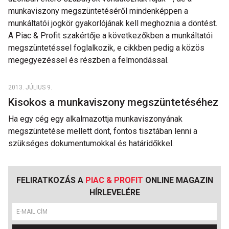
munkaviszony megszüntetéséről mindenképpen a
munkáltatói jogkör gyakorlójának kell meghoznia a döntést.
A Piac & Profit szakértője a következőkben a munkáltatói
megszüntetéssel foglalkozik, e cikkben pedig a közös
megegyezéssel és részben a felmondással.
2013. JÚLIUS 9.
Kisokos a munkaviszony megszüntetéséhez
Ha egy cég egy alkalmazottja munkaviszonyának
megszüntetése mellett dönt, fontos tisztában lenni a
szükséges dokumentumokkal és határidőkkel.
FELIRATKOZÁS A
PIAC & PROFIT
ONLINE MAGAZIN
HÍRLEVELÉRE