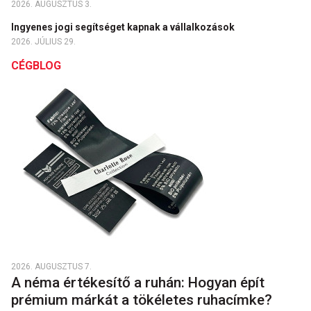
2026. AUGUSZTUS 3.
Ingyenes jogi segítséget kapnak a vállalkozások
2026. JÚLIUS 29.
CÉGBLOG
2026. AUGUSZTUS 7.
A néma értékesítő a ruhán: Hogyan épít
prémium márkát a tökéletes ruhacímke?