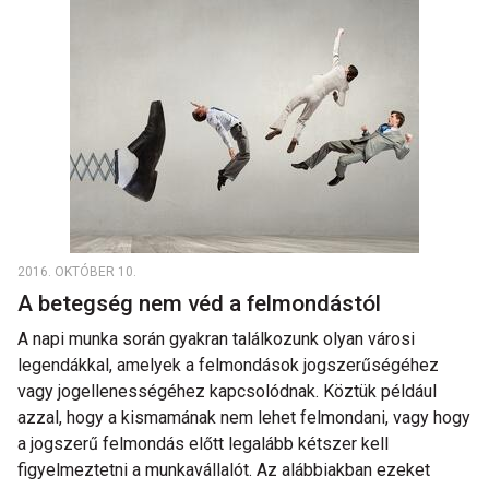
2016. OKTÓBER 10.
A betegség nem véd a felmondástól
A napi munka során gyakran találkozunk olyan városi
legendákkal, amelyek a felmondások jogszerűségéhez
vagy jogellenességéhez kapcsolódnak. Köztük például
azzal, hogy a kismamának nem lehet felmondani, vagy hogy
a jogszerű felmondás előtt legalább kétszer kell
figyelmeztetni a munkavállalót. Az alábbiakban ezeket