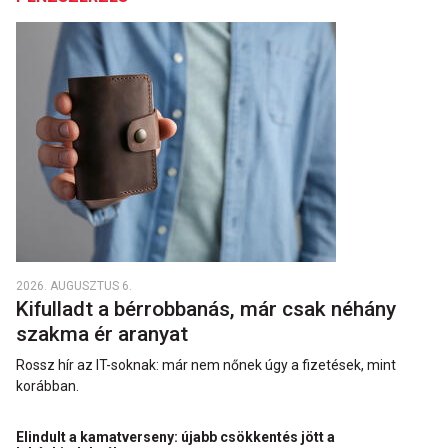
2026. AUGUSZTUS 6.
Kifulladt a bérrobbanás, már csak néhány
szakma ér aranyat
Rossz hír az IT-soknak: már nem nőnek úgy a fizetések, mint
korábban.
Elindult a kamatverseny: újabb csökkentés jött a