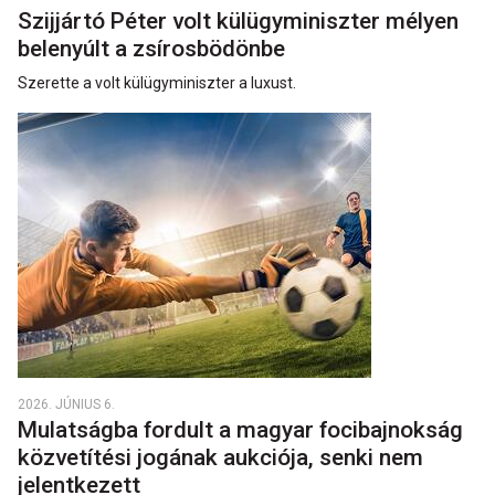
Szijjártó Péter volt külügyminiszter mélyen
belenyúlt a zsírosbödönbe
Szerette a volt külügyminiszter a luxust.
2026. JÚNIUS 6.
Mulatságba fordult a magyar focibajnokság
közvetítési jogának aukciója, senki nem
jelentkezett