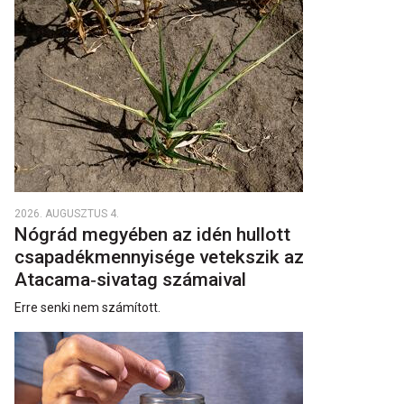
2026. AUGUSZTUS 4.
Nógrád megyében az idén hullott
csapadékmennyisége vetekszik az
Atacama‑sivatag számaival
Erre senki nem számított.