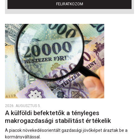
FELIRATKOZOM
2026. AUGUSZTUS 5.
A külföldi befektetők a tényleges
makrogazdasági stabilitást értékelik
A piacok növekedésorientált gazdasági jövőképet áraztak be a
kormányváltással.