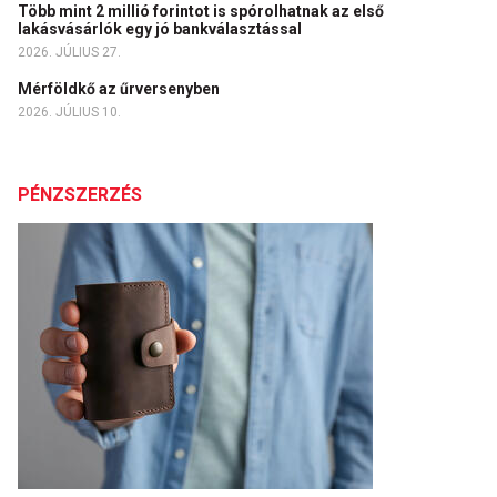
Több mint 2 millió forintot is spórolhatnak az első
lakásvásárlók egy jó bankválasztással
2026. JÚLIUS 27.
Mérföldkő az űrversenyben
2026. JÚLIUS 10.
PÉNZSZERZÉS