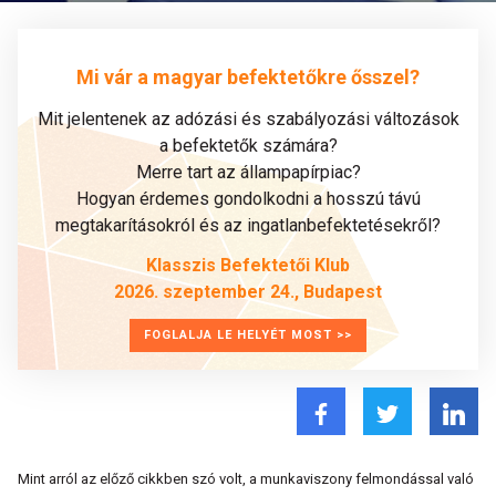
Mi vár a magyar befektetőkre ősszel?
Mit jelentenek az adózási és szabályozási változások
a befektetők számára?
Merre tart az állampapírpiac?
Hogyan érdemes gondolkodni a hosszú távú
megtakarításokról és az ingatlanbefektetésekről?
Klasszis Befektetői Klub
2026. szeptember 24., Budapest
FOGLALJA LE HELYÉT MOST >>
Mint arról az előző cikkben szó volt, a munkaviszony felmondással való