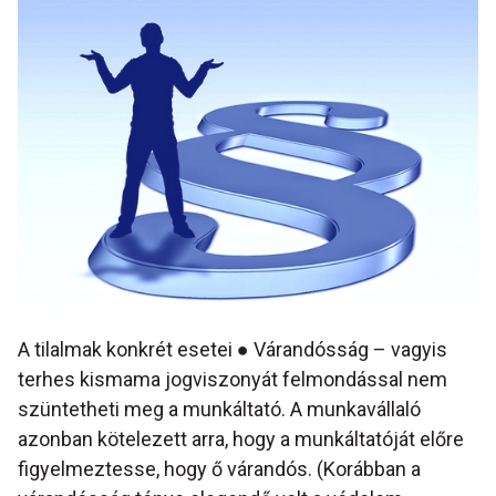
A tilalmak konkrét esetei ● Várandósság – vagyis
terhes kismama jogviszonyát felmondással nem
szüntetheti meg a munkáltató. A munkavállaló
azonban kötelezett arra, hogy a munkáltatóját előre
figyelmeztesse, hogy ő várandós. (Korábban a