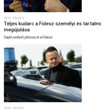
2026. JÚLIUS 3.
Teljes kudarc a Fidesz személyi és tartalmi
megújulása
Saját esélyét játssza el a Fidesz.
2026. JÚLIUS 2.