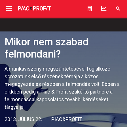
Mikor nem szabad
felmondani?
A munkaviszony megszüntetésével foglalkozó
sorozatunk első részének témája a közös
megegyezés és részben a felmondás volt. Ebben a
cikkben pedig a Piac & Profit szakértő partnere a
felmondással kapcsolatos további kérdéseket
tárgyalja.
2013. JÚLIUS 22.
PIAC&PROFIT