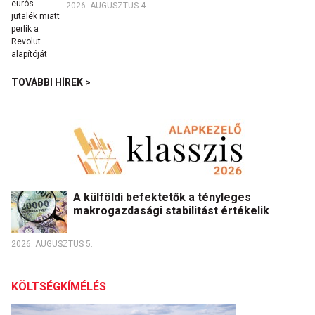
2026. AUGUSZTUS 4.
TOVÁBBI HÍREK >
A külföldi befektetők a tényleges
makrogazdasági stabilitást értékelik
2026. AUGUSZTUS 5.
KÖLTSÉGKÍMÉLÉS