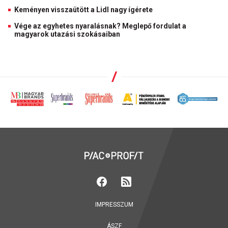
Keményen visszaütött a Lidl nagy ígérete
Vége az egyhetes nyaralásnak? Meglepő fordulat a
magyarok utazási szokásaiban
IMPRESSZUM
ÁSZF