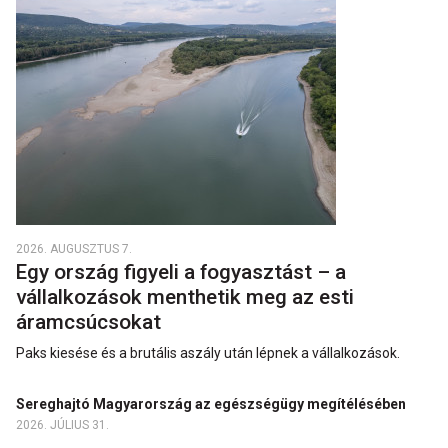
2026. AUGUSZTUS 7.
Egy ország figyeli a fogyasztást – a
vállalkozások menthetik meg az esti
áramcsúcsokat
Paks kiesése és a brutális aszály után lépnek a vállalkozások.
Sereghajtó Magyarország az egészségügy megítélésében
2026. JÚLIUS 31.