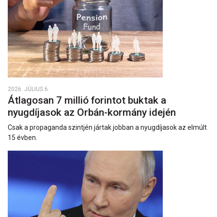
2026. JÚLIUS 6.
Átlagosan 7 millió forintot buktak a
nyugdíjasok az Orbán-kormány idején
Csak a propaganda szintjén jártak jobban a nyugdíjasok az elmúlt
15 évben.