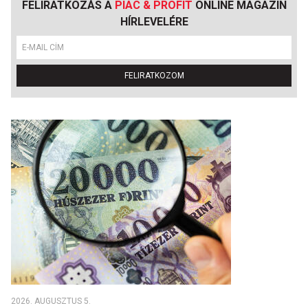
FELIRATKOZÁS A
PIAC & PROFIT
ONLINE MAGAZIN
HÍRLEVELÉRE
FELIRATKOZOM
2026. AUGUSZTUS 5.