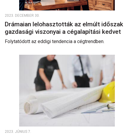
2023. DECEMBER 30.
Drámaian lelohasztották az elmúlt időszak
gazdasági viszonyai a cégalapítási kedvet
Folytatódott az eddigi tendencia a cégtrendben.
2023. JÚNIUS 7.