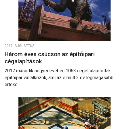
2017. AUGUSZTUS 1.
Három éves csúcson az építőipari
cégalapítások
2017 második negyedévében 1063 céget alapítottak
építőipar vállalkozók, ami az elmúlt 3 év legmagasabb
értéke.