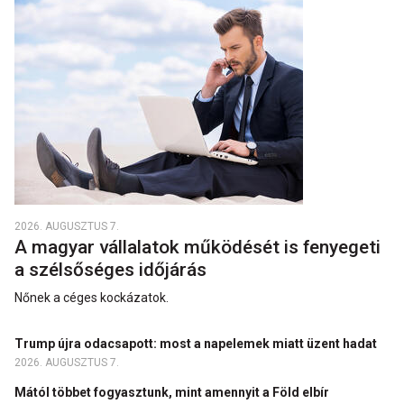
2026. AUGUSZTUS 7.
A magyar vállalatok működését is fenyegeti
a szélsőséges időjárás
Nőnek a céges kockázatok.
Trump újra odacsapott: most a napelemek miatt üzent hadat
2026. AUGUSZTUS 7.
Mától többet fogyasztunk, mint amennyit a Föld elbír