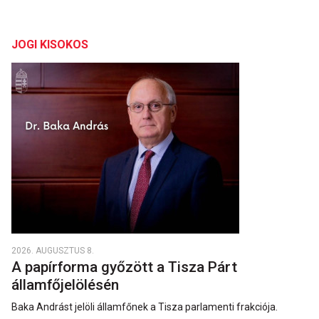
JOGI KISOKOS
2026. AUGUSZTUS 8.
A papírforma győzött a Tisza Párt
államfőjelölésén
Baka Andrást jelöli államfőnek a Tisza parlamenti frakciója.