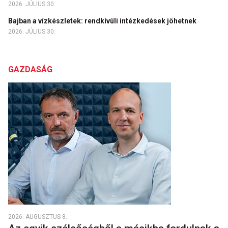
2026. JÚLIUS 30.
Bajban a vízkészletek: rendkívüli intézkedések jöhetnek
2026. JÚLIUS 30.
GAZDASÁG
2026. AUGUSZTUS 8.