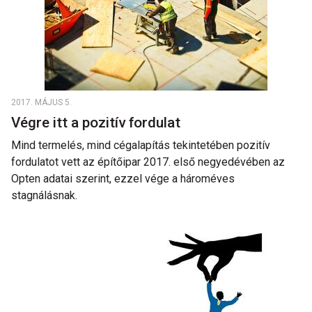
2017. MÁJUS 5.
Végre itt a pozitív fordulat
Mind termelés, mind cégalapítás tekintetében pozitív
fordulatot vett az építőipar 2017. első negyedévében az
Opten adatai szerint, ezzel vége a hároméves
stagnálásnak.