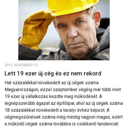
2016. NOVEMBER 10.
Lett 19 ezer új cég és ez nem rekord
Hat százalékkal növekedett az új cégek száma
Magyarországon, ezzel szeptember végéig már több mint
19 ezer új vállalkozás kezdte meg működését. A
legnépszerűbb ágazat az építőipar, ahol az új cégek száma
18 százalékkal növekedett a tavalyi évhez képest. A
cégmegszűnések száma még mindig nagyon magas, ezért
a működő cégek száma továbbra is csökkenő tendenciát