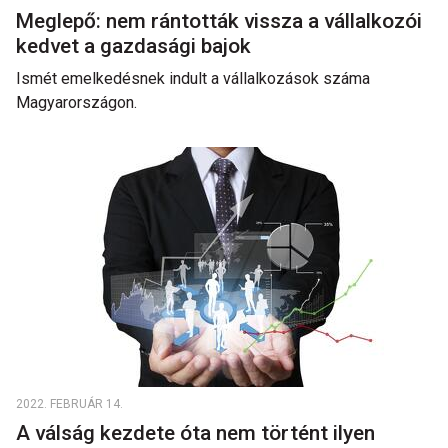
Meglepő: nem rántották vissza a vállalkozói
kedvet a gazdasági bajok
Ismét emelkedésnek indult a vállalkozások száma
Magyarországon.
2022. FEBRUÁR 14.
A válság kezdete óta nem történt ilyen