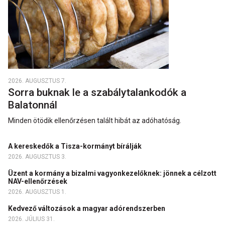
2026. AUGUSZTUS 7.
Sorra buknak le a szabálytalankodók a
Balatonnál
Minden ötödik ellenőrzésen talált hibát az adóhatóság.
A kereskedők a Tisza-kormányt bírálják
2026. AUGUSZTUS 3.
Üzent a kormány a bizalmi vagyonkezelőknek: jönnek a célzott
NAV-ellenőrzések
2026. AUGUSZTUS 1.
Kedvező változások a magyar adórendszerben
2026. JÚLIUS 31.