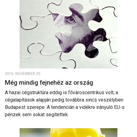
2016. NOVEMBER 25.
Még mindig fejnehéz az ország
A hazai cégstruktúra eddig is fővároscentrikus volt, a
cégalapítások alapján pedig továbbra sincs veszélyben
Budapest szerepe. A tendencián a vidékre irányuló EU-s
pénzek sem sokat segítettek.