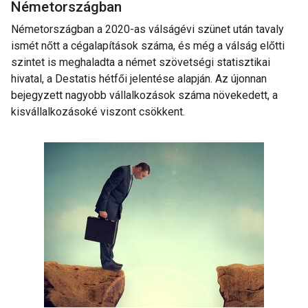
Németországban
Németországban a 2020-as válságévi szünet után tavaly
ismét nőtt a cégalapítások száma, és még a válság előtti
szintet is meghaladta a német szövetségi statisztikai
hivatal, a Destatis hétfői jelentése alapján. Az újonnan
bejegyzett nagyobb vállalkozások száma növekedett, a
kisvállalkozásoké viszont csökkent.