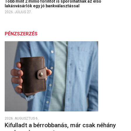
Több mint 2 millió forintot is spórolhatnak az első
lakásvásárlók egy jó bankválasztással
2026. JÚLIUS 27.
PÉNZSZERZÉS
2026. AUGUSZTUS 6.
Kifulladt a bérrobbanás, már csak néhány