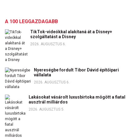
A 100 LEGGAZDAGABB
TikTok-videókkal alakítaná át a Disney+
szolgáltatást a Disney
2026. AUGUSZTUS 6.
Nyereségbe fordult Tibor Dávid építőipari
vállalata
2026. AUGUSZTUS 6.
Lakásokat vásárolt luxusbirtoka mögött a fiatal
ausztrál milliárdos
2026. AUGUSZTUS 5.