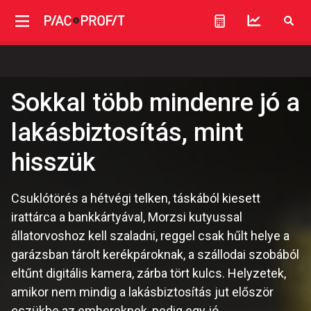
Sokkal több mindenre jó a
lakásbiztosítás, mint
hisszük
Csuklótörés a hétvégi telken, táskából kiesett
irattárca a bankkártyával, Morzsi kutyussal
állatorvoshoz kell szaladni, reggel csak hűlt helye a
garázsban tárolt kerékpároknak, a szállodai szobából
eltűnt digitális kamera, zárba tört kulcs. Helyzetek,
amikor nem mindig a lakásbiztosítás jut először
eszükbe az embereknek, pedig egy jó