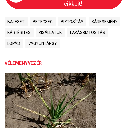
cikkeit!
BALESET
BETEGSÉG
BIZTOSÍTÁS
KÁRESEMÉNY
KÁRTÉRÍTÉS
KISÁLLATOK
LAKÁSBIZTOSÍTÁS
LOPÁS
VAGYONTÁRGY
VÉLEMÉNYVEZÉR