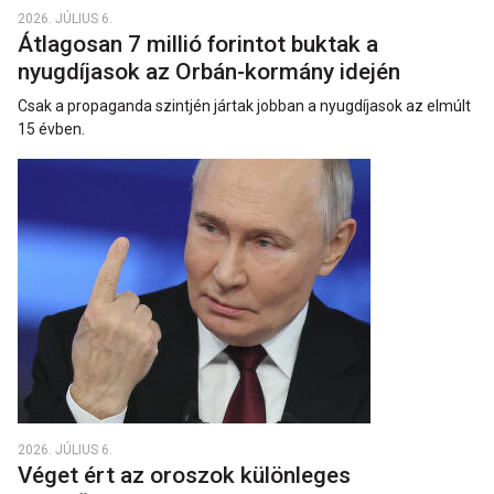
2026. JÚLIUS 6.
Átlagosan 7 millió forintot buktak a
nyugdíjasok az Orbán-kormány idején
Csak a propaganda szintjén jártak jobban a nyugdíjasok az elmúlt
15 évben.
2026. JÚLIUS 6.
Véget ért az oroszok különleges