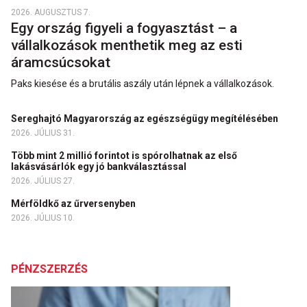
2026. AUGUSZTUS 7.
Egy ország figyeli a fogyasztást – a
vállalkozások menthetik meg az esti
áramcsúcsokat
Paks kiesése és a brutális aszály után lépnek a vállalkozások.
Sereghajtó Magyarország az egészségügy megítélésében
2026. JÚLIUS 31.
Több mint 2 millió forintot is spórolhatnak az első
lakásvásárlók egy jó bankválasztással
2026. JÚLIUS 27.
Mérföldkő az űrversenyben
2026. JÚLIUS 10.
PÉNZSZERZÉS