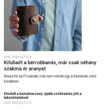
2026. AUGUSZTUS 6.
Kifulladt a bérrobbanás, már csak néhány
szakma ér aranyat
Rossz hír az IT-soknak: már nem nőnek úgy a fizetések, mint
korábban.
Elindult a kamatverseny: újabb csökkentés jött a
lakáshiteleknél
2026. AUGUSZTUS 4.