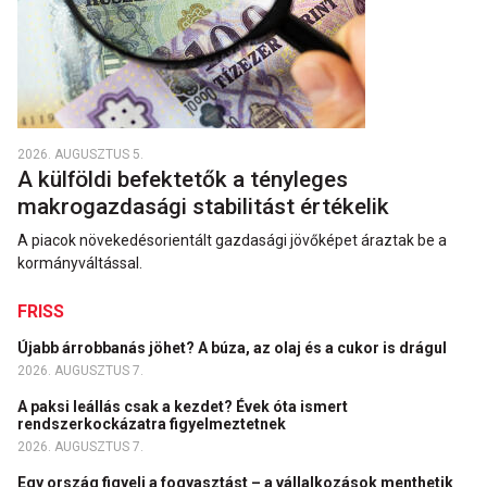
2026. AUGUSZTUS 5.
A külföldi befektetők a tényleges
makrogazdasági stabilitást értékelik
A piacok növekedésorientált gazdasági jövőképet áraztak be a
kormányváltással.
FRISS
Újabb árrobbanás jöhet? A búza, az olaj és a cukor is drágul
2026. AUGUSZTUS 7.
A paksi leállás csak a kezdet? Évek óta ismert
rendszerkockázatra figyelmeztetnek
2026. AUGUSZTUS 7.
Egy ország figyeli a fogyasztást – a vállalkozások menthetik