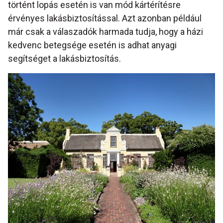
történt lopás esetén is van mód kártérítésre
érvényes lakásbiztosítással. Azt azonban például
már csak a válaszadók harmada tudja, hogy a házi
kedvenc betegsége esetén is adhat anyagi
segítséget a lakásbiztosítás.