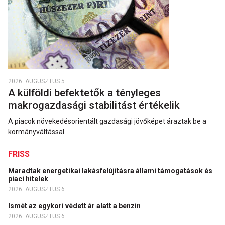
2026. AUGUSZTUS 5.
A külföldi befektetők a tényleges
makrogazdasági stabilitást értékelik
A piacok növekedésorientált gazdasági jövőképet áraztak be a
kormányváltással.
FRISS
Maradtak energetikai lakásfelújításra állami támogatások és
piaci hitelek
2026. AUGUSZTUS 6.
Ismét az egykori védett ár alatt a benzin
2026. AUGUSZTUS 6.