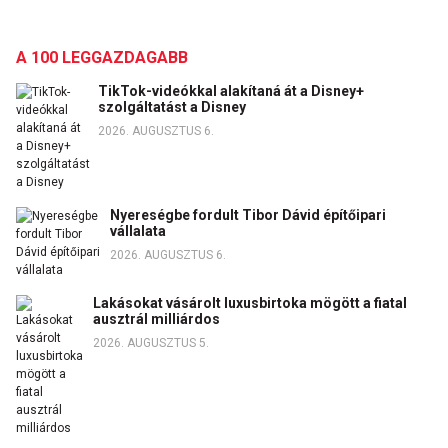
A 100 LEGGAZDAGABB
TikTok-videókkal alakítaná át a Disney+
szolgáltatást a Disney
2026. AUGUSZTUS 6.
Nyereségbe fordult Tibor Dávid építőipari
vállalata
2026. AUGUSZTUS 6.
Lakásokat vásárolt luxusbirtoka mögött a fiatal
ausztrál milliárdos
2026. AUGUSZTUS 5.