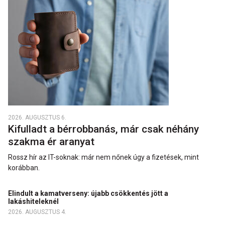
2026. AUGUSZTUS 6.
Kifulladt a bérrobbanás, már csak néhány
szakma ér aranyat
Rossz hír az IT-soknak: már nem nőnek úgy a fizetések, mint
korábban.
Elindult a kamatverseny: újabb csökkentés jött a
lakáshiteleknél
2026. AUGUSZTUS 4.