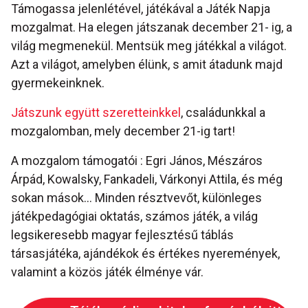
Támogassa jelenlétével, játékával a Játék Napja
mozgalmat. Ha elegen játszanak december 21- ig, a
világ megmenekül. Mentsük meg játékkal a világot.
Azt a világot, amelyben élünk, s amit átadunk majd
gyermekeinknek.
Játszunk együtt szeretteinkkel
, családunkkal a
mozgalomban, mely december 21-ig tart!
A mozgalom támogatói : Egri János, Mészáros
Árpád, Kowalsky, Fankadeli, Várkonyi Attila, és még
sokan mások… Minden résztvevőt, különleges
játékpedagógiai oktatás, számos játék, a világ
legsikeresebb magyar fejlesztésű táblás
társasjátéka, ajándékok és értékes nyeremények,
valamint a közös játék élménye vár.