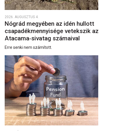
2026. AUGUSZTUS 4.
Nógrád megyében az idén hullott
csapadékmennyisége vetekszik az
Atacama‑sivatag számaival
Erre senki nem számított.