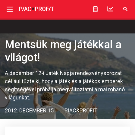
Mentsük meg játékkal a
világot!
A december 12-i Játék Napja rendezvénysorozat
céljául tűzte ki, hogy a játék és a játékos emberek
segítségével próbálja megváltoztatni a mai rohanó
világunkat.
2012. DECEMBER 15.
PIAC&PROFIT