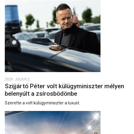
2026. JÚLIUS 2.
Szijjártó Péter volt külügyminiszter mélyen
belenyúlt a zsírosbödönbe
Szerette a volt külügyminiszter a luxust.