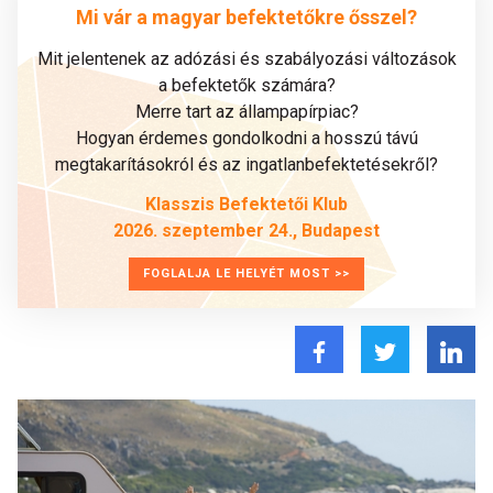
Mi vár a magyar befektetőkre ősszel?
Mit jelentenek az adózási és szabályozási változások
a befektetők számára?
Merre tart az állampapírpiac?
Hogyan érdemes gondolkodni a hosszú távú
megtakarításokról és az ingatlanbefektetésekről?
Klasszis Befektetői Klub
2026. szeptember 24., Budapest
FOGLALJA LE HELYÉT MOST >>