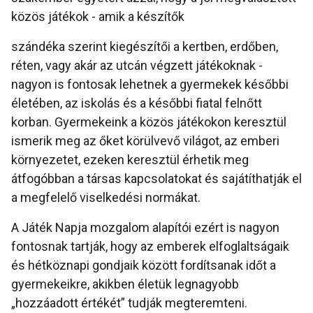
közös játékok - amik a készítők
szándéka szerint kiegészítői a kertben, erdőben,
réten, vagy akár az utcán végzett játékoknak -
nagyon is fontosak lehetnek a gyermekek későbbi
életében, az iskolás és a későbbi fiatal felnőtt
korban. Gyermekeink a közös játékokon keresztül
ismerik meg az őket körülvevő világot, az emberi
környezetet, ezeken keresztül érhetik meg
átfogóbban a társas kapcsolatokat és sajátíthatják el
a megfelelő viselkedési normákat.
A Játék Napja mozgalom alapítói ezért is nagyon
fontosnak tartják, hogy az emberek elfoglaltságaik
és hétköznapi gondjaik között fordítsanak időt a
gyermekeikre, akikben életük legnagyobb
„hozzáadott értékét” tudják megteremteni.