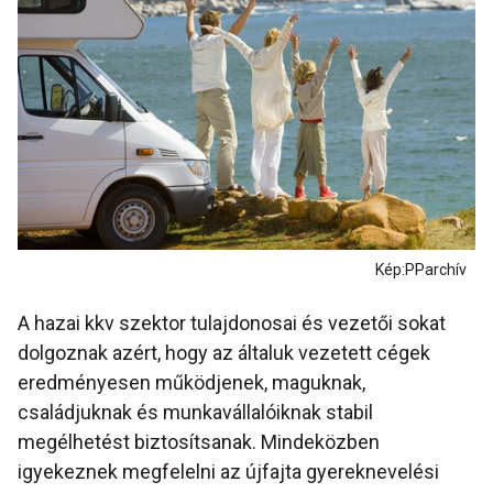
Kép:PParchív
A hazai kkv szektor tulajdonosai és vezetői sokat
dolgoznak azért, hogy az általuk vezetett cégek
eredményesen működjenek, maguknak,
családjuknak és munkavállalóiknak stabil
megélhetést biztosítsanak. Mindeközben
igyekeznek megfelelni az újfajta gyereknevelési