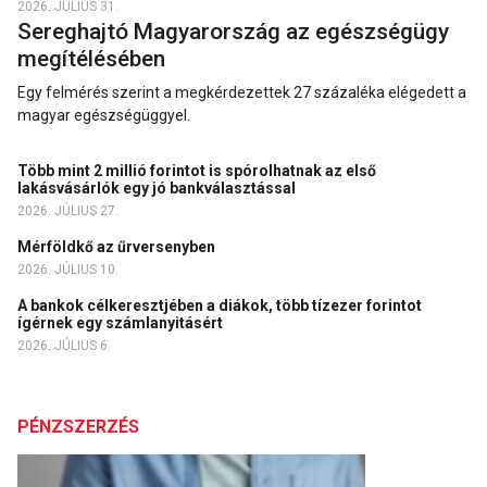
2026. JÚLIUS 31.
Sereghajtó Magyarország az egészségügy
megítélésében
Egy felmérés szerint a megkérdezettek 27 százaléka elégedett a
magyar egészségüggyel.
Több mint 2 millió forintot is spórolhatnak az első
lakásvásárlók egy jó bankválasztással
2026. JÚLIUS 27.
Mérföldkő az űrversenyben
2026. JÚLIUS 10.
A bankok célkeresztjében a diákok, több tízezer forintot
ígérnek egy számlanyitásért
2026. JÚLIUS 6.
PÉNZSZERZÉS