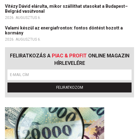
Vitézy Dávid elárulta, mikor szállíthat utasokat a Budapest–
Belgrád vasútvonal
2026. AUGUSZTUS 6.
Valami készül az energiafronton: fontos döntést hozott a
kormány
2026. AUGUSZTUS 6.
FELIRATKOZÁS A
PIAC & PROFIT
ONLINE MAGAZIN
HÍRLEVELÉRE
FELIRATKOZOM