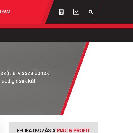
LYAM
 ezúttal visszalépnek
 eddig csak két
FELIRATKOZÁS A
PIAC & PROFIT