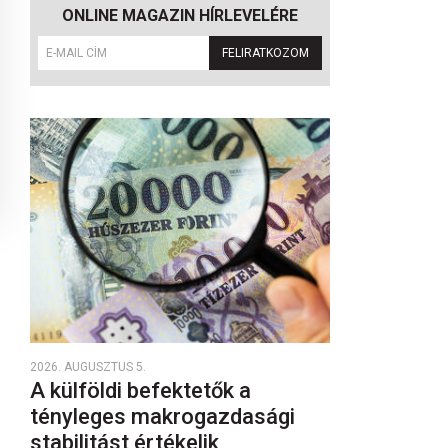
ONLINE MAGAZIN HÍRLEVELÉRE
FELIRATKOZOM
2026. AUGUSZTUS 5.
A külföldi befektetők a
tényleges makrogazdasági
stabilitást értékelik