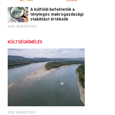
A külföldi befektetők a
tényleges makrogazdasági
stabilitást értékelik
2026. AUGUSZTUS 5.
KÖLTSÉGKÍMÉLÉS
2026. AUGUSZTUS 7.