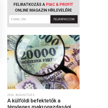
FELIRATKOZÁS A
PIAC & PROFIT
ONLINE MAGAZIN HÍRLEVELÉRE
FELIRATKOZOM
2026. AUGUSZTUS 5.
A külföldi befektetők a
tényleges makrogazdasági