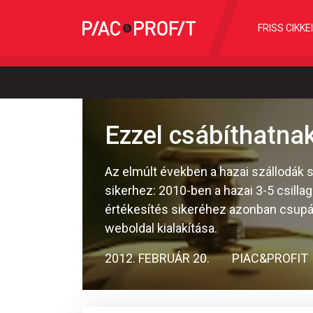
FRISS CIKKE
Ezzel csábíthatnak
Az elmúlt években a hazai szállodák s
sikerhez: 2010-ben a hazai 3-5 csill
értékesítés sikeréhez azonban csup
weboldal kialakítása.
2012. FEBRUÁR 20.
PIAC&PROFIT