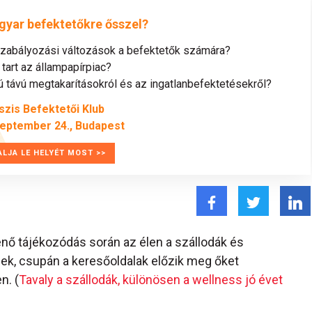
gyar befektetőkre ősszel?
szabályozási változások a befektetők számára?
tart az állampapírpiac?
távú megtakarításokról és az ingatlanbefektetésekről?
szis Befektetői Klub
zeptember 24., Budapest
ALJA LE HELYÉT MOST >>
énő tájékozódás során az élen a szállodák és
nek, csupán a keresőoldalak előzik meg őket
n. (
Tavaly a szállodák, különösen a wellness jó évet