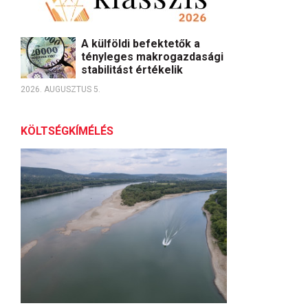
A külföldi befektetők a
tényleges makrogazdasági
stabilitást értékelik
2026. AUGUSZTUS 5.
KÖLTSÉGKÍMÉLÉS