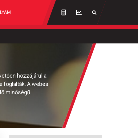
LYAM
pvetően hozzájárul a
e foglalták. A webes
elő minőségű