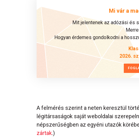
Mi vár a ma
Mit jelentenek az adózási és 
Merre 
Hogyan érdemes gondolkodni a hosszú 
Klas
2026. s
FOGL
A felmérés szerint a neten keresztül tört
légitársaságok saját weboldalai szerepel
népszerűségben az egyéni utazók körébe
zártak
.)