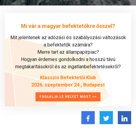
Mi vár a magyar befektetőkre ősszel?
Mit jelentenek az adózási és szabályozási változások
a befektetők számára?
Merre tart az állampapírpiac?
Hogyan érdemes gondolkodni a hosszú távú
megtakarításokról és az ingatlanbefektetésekről?
Klasszis Befektetői Klub
2026. szeptember 24., Budapest
FOGLALJA LE HELYÉT MOST >>