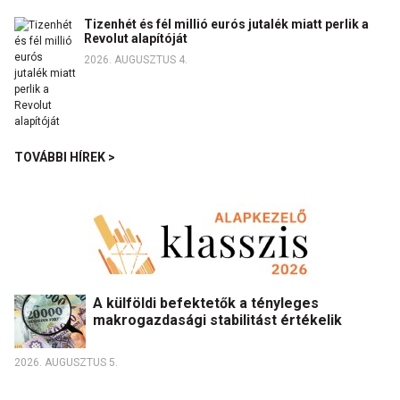
Tizenhét és fél millió eurós jutalék miatt perlik a
Revolut alapítóját
2026. AUGUSZTUS 4.
TOVÁBBI HÍREK >
A külföldi befektetők a tényleges
makrogazdasági stabilitást értékelik
2026. AUGUSZTUS 5.