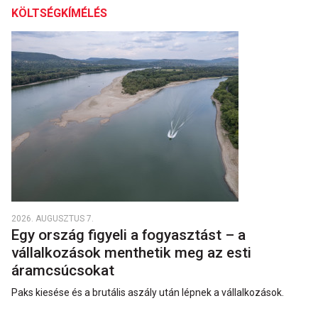
KÖLTSÉGKÍMÉLÉS
2026. AUGUSZTUS 7.
Egy ország figyeli a fogyasztást – a
vállalkozások menthetik meg az esti
áramcsúcsokat
Paks kiesése és a brutális aszály után lépnek a vállalkozások.