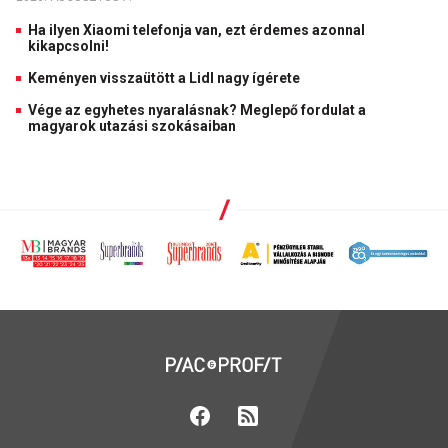
Ha ilyen Xiaomi telefonja van, ezt érdemes azonnal
kikapcsolni!
Keményen visszaütött a Lidl nagy ígérete
Vége az egyhetes nyaralásnak? Meglepő fordulat a
magyarok utazási szokásaiban