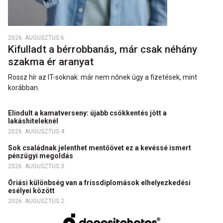
2026. AUGUSZTUS 6.
Kifulladt a bérrobbanás, már csak néhány
szakma ér aranyat
Rossz hír az IT-soknak: már nem nőnek úgy a fizetések, mint
korábban.
Elindult a kamatverseny: újabb csökkentés jött a
lakáshiteleknél
2026. AUGUSZTUS 4.
Sok családnak jelenthet mentőövet ez a kevéssé ismert
pénzügyi megoldás
2026. AUGUSZTUS 3.
Óriási különbség van a frissdiplomások elhelyezkedési
esélyei között
2026. AUGUSZTUS 2.