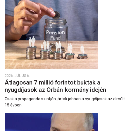
2026. JÚLIUS 6.
Átlagosan 7 millió forintot buktak a
nyugdíjasok az Orbán-kormány idején
Csak a propaganda szintjén jártak jobban a nyugdíjasok az elmúlt
15 évben.