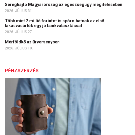
Sereghajtó Magyarország az egészségügy megítélésében
2026. JÚLIUS 31.
Több mint 2 millió forintot is spórolhatnak az első
lakásvásárlók egy jó bankválasztással
2026. JÚLIUS 27.
Mérföldkő az űrversenyben
2026. JÚLIUS 10.
PÉNZSZERZÉS