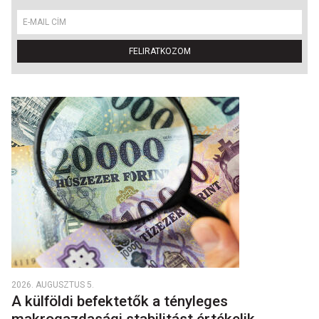
FELIRATKOZOM
2026. AUGUSZTUS 5.
A külföldi befektetők a tényleges