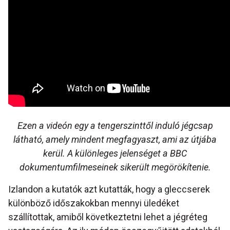
Ezen a videón egy a tengerszinttől induló jégcsap
látható, amely mindent megfagyaszt, ami az útjába
kerül. A különleges jelenséget a BBC
dokumentumfilmeseinek sikerült megörökítenie.
Izlandon a kutatók azt kutatták, hogy a gleccserek
különböző időszakokban mennyi üledéket
szállítottak, amiből következtetni lehet a jégréteg