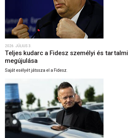
2026. JÚLIUS 3.
Teljes kudarc a Fidesz személyi és tartalmi
megújulása
Saját esélyét játssza el a Fidesz.