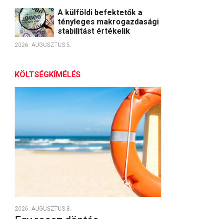
A külföldi befektetők a
tényleges makrogazdasági
stabilitást értékelik
2026. AUGUSZTUS 5.
KÖLTSÉGKÍMÉLÉS
2026. AUGUSZTUS 8.