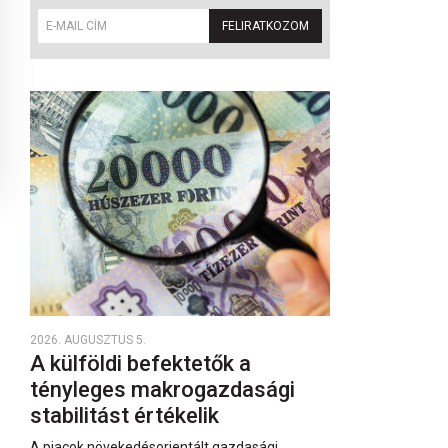
FELIRATKOZOM
2026. AUGUSZTUS 5.
A külföldi befektetők a
tényleges makrogazdasági
stabilitást értékelik
A piacok növekedésorientált gazdasági