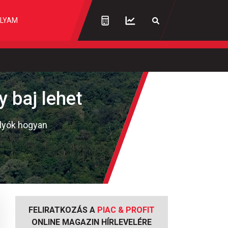
LYAM
 baj lehet
olyók hogyan
FELIRATKOZÁS A
PIAC & PROFIT
ONLINE MAGAZIN HÍRLEVELÉRE