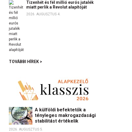
Tizenhét és fél millió eurós jutalék
miatt perlik a Revolut alapítóját
2026. AUGUSZTUS 4.
TOVÁBBI HÍREK >
A külföldi befektetők a
tényleges makrogazdasági
stabilitást értékelik
2026. AUGUSZTUS 5.