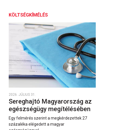
KÖLTSÉGKÍMÉLÉS
2026. JÚLIUS 31.
Sereghajtó Magyarország az
egészségügy megítélésében
Egy felmérés szerint a megkérdezettek 27
százaléka elégedett a magyar