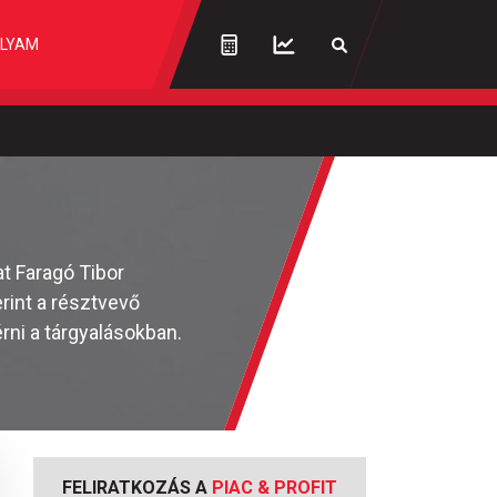
LYAM
t Faragó Tibor
rint a résztvevő
rni a tárgyalásokban.
FELIRATKOZÁS A
PIAC & PROFIT