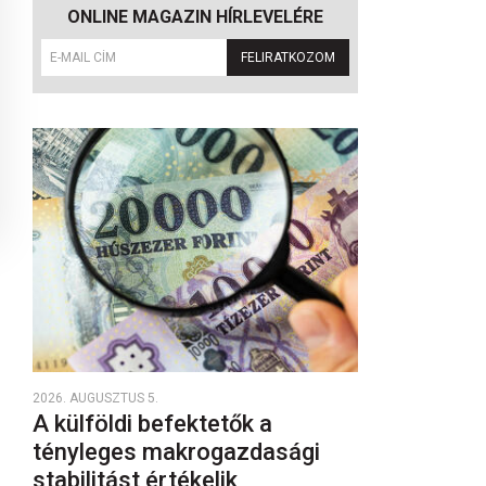
ONLINE MAGAZIN HÍRLEVELÉRE
FELIRATKOZOM
2026. AUGUSZTUS 5.
A külföldi befektetők a
tényleges makrogazdasági
stabilitást értékelik