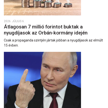
2026. JÚLIUS 6.
Átlagosan 7 millió forintot buktak a
nyugdíjasok az Orbán-kormány idején
Csak a propaganda szintjén jártak jobban a nyugdíjasok az elmúlt
15 évben.