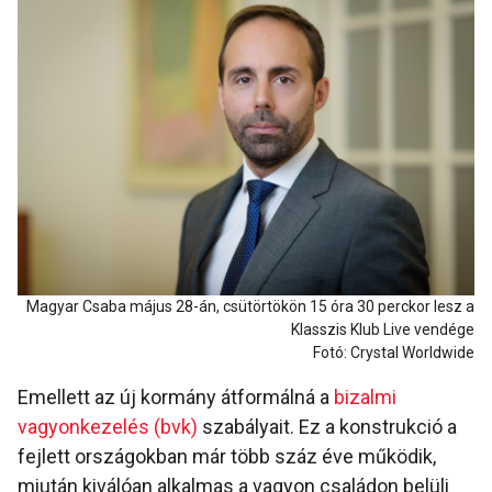
Magyar Csaba május 28-án, csütörtökön 15 óra 30 perckor lesz a
Klasszis Klub Live vendége
Fotó: Crystal Worldwide
Emellett az új kormány átformálná a
bizalmi
vagyonkezelés (bvk)
szabályait. Ez a konstrukció a
fejlett országokban már több száz éve működik,
miután kiválóan alkalmas a vagyon családon belüli