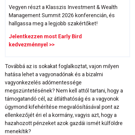
Vegyen részt a Klasszis Investment & Wealth
Management Summit 2026 konferencián, és
hallgassa meg a legjobb szakértőket!
Jelentkezzen most Early Bird
kedvezménnyel >>
Továbbá az is sokakat foglalkoztat, vajon milyen
hatása lehet a vagyonadónak és a bizalmi
vagyonkezelés adómentessége
megszüntetésének? Nem kell attól tartani, hogy a
támogatandó cél, az átláthatóság és a vagyonok
úgymond kifehérítése megvalósításával pont az
ellenkezőjét éri el a kormány, vagyis azt, hogy a
hazahozott pénzeket azok gazdái ismét külföldre
menekítik?