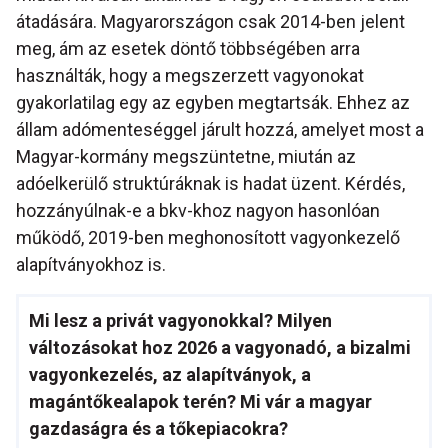
átadására. Magyarországon csak 2014-ben jelent
meg, ám az esetek döntő többségében arra
használták, hogy a megszerzett vagyonokat
gyakorlatilag egy az egyben megtartsák. Ehhez az
állam adómenteséggel járult hozzá, amelyet most a
Magyar-kormány megszüntetne, miután az
adóelkerülő struktúráknak is hadat üzent. Kérdés,
hozzányúlnak-e a bkv-khoz nagyon hasonlóan
működő, 2019-ben meghonosított vagyonkezelő
alapítványokhoz is.
Mi lesz a privát vagyonokkal? Milyen
változásokat hoz 2026 a vagyonadó, a bizalmi
vagyonkezelés, az alapítványok, a
magántőkealapok terén? Mi vár a magyar
gazdaságra és a tőkepiacokra?