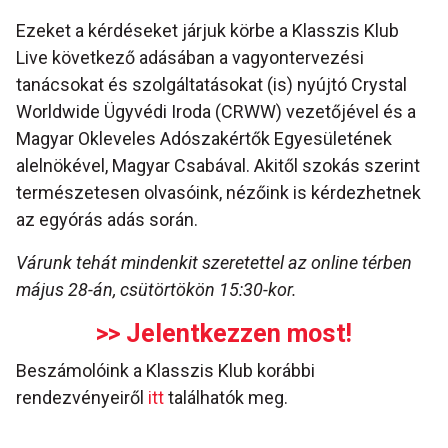
Ezeket a kérdéseket járjuk körbe a Klasszis Klub
Live következő adásában a vagyontervezési
tanácsokat és szolgáltatásokat (is) nyújtó Crystal
Worldwide Ügyvédi Iroda (CRWW) vezetőjével és a
Magyar Okleveles Adószakértők Egyesületének
alelnökével, Magyar Csabával. Akitől szokás szerint
természetesen olvasóink, nézőink is kérdezhetnek
az egyórás adás során.
Várunk tehát mindenkit szeretettel az online térben
május 28-án, csütörtökön 15:30-kor.
>> Jelentkezzen most!
Beszámolóink a Klasszis Klub korábbi
rendezvényeiről
itt
találhatók meg.