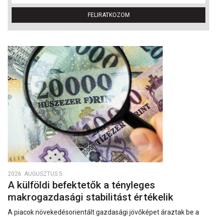
FELIRATKOZOM
2026. AUGUSZTUS 5.
A külföldi befektetők a tényleges
makrogazdasági stabilitást értékelik
A piacok növekedésorientált gazdasági jövőképet áraztak be a