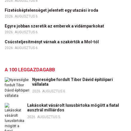
2026. AUGUSZTUS 6.
Fizetésképtelenséget jelentett egy utazási iroda
2026. AUGUSZTUS 6.
Egyre jobban szeretik az emberek a vidámparkokat
2026. AUGUSZTUS 6.
Csúcsteljesítményt várnak a szakértők a Mol-tól
2026. AUGUSZTUS 6.
A 100 LEGGAZDAGABB
Nyereségbe fordult Tibor Dávid építőipari
vállalata
2026. AUGUSZTUS 6.
Lakásokat vásárolt luxusbirtoka mögött a fiatal
ausztrál milliárdos
2026. AUGUSZTUS 5.