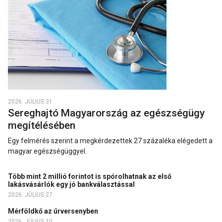
2026. JÚLIUS 31.
Sereghajtó Magyarország az egészségügy
megítélésében
Egy felmérés szerint a megkérdezettek 27 százaléka elégedett a
magyar egészségüggyel.
Több mint 2 millió forintot is spórolhatnak az első
lakásvásárlók egy jó bankválasztással
2026. JÚLIUS 27.
Mérföldkő az űrversenyben
2026. JÚLIUS 10.