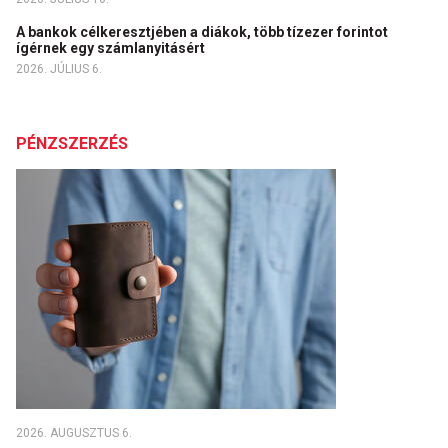
A bankok célkeresztjében a diákok, több tízezer forintot
ígérnek egy számlanyitásért
2026. JÚLIUS 6.
PÉNZSZERZÉS
2026. AUGUSZTUS 6.