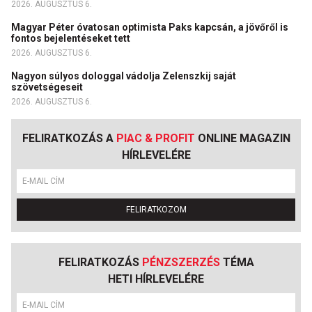
2026. AUGUSZTUS 6.
Magyar Péter óvatosan optimista Paks kapcsán, a jövőről is
fontos bejelentéseket tett
2026. AUGUSZTUS 6.
Nagyon súlyos dologgal vádolja Zelenszkij saját
szövetségeseit
2026. AUGUSZTUS 6.
FELIRATKOZÁS A
PIAC & PROFIT
ONLINE MAGAZIN
HÍRLEVELÉRE
FELIRATKOZOM
FELIRATKOZÁS
PÉNZSZERZÉS
TÉMA
HETI HÍRLEVELÉRE