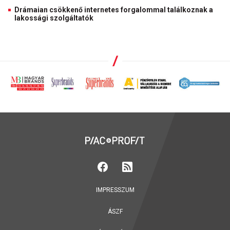
Drámaian csökkenő internetes forgalommal találkoznak a
lakossági szolgáltatók
IMPRESSZUM
ÁSZF