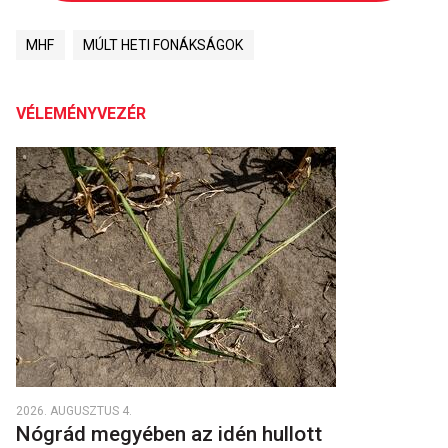
MHF
MÚLT HETI FONÁKSÁGOK
VÉLEMÉNYVEZÉR
2026. AUGUSZTUS 4.
Nógrád megyében az idén hullott