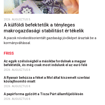
2026. AUGUSZTUS 5.
A külföldi befektetők a tényleges
makrogazdasági stabilitást értékelik
A piacok növekedésorientált gazdasági jövőképet áraztak be a
kormányváltással.
FRISS
Az egyik szélsőségből a másikba fordulnak a magyar
befektetők, és még csak most indulunk el az euró felé
2026. AUGUSZTUS 8.
A Ryanair behúzza a féket a Mol által kiszemelt szerbiai
kőolajfinomító miatt
2026. AUGUSZTUS 8.
A papírforma győzött a Tisza Párt államfőjelölésén
2026. AUGUSZTUS 8.