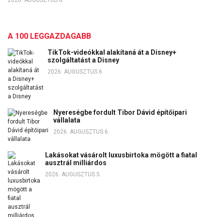
2026. AUGUSZTUS 8.
A 100 LEGGAZDAGABB
TikTok-videókkal alakítaná át a Disney+
szolgáltatást a Disney
2026. AUGUSZTUS 6.
Nyereségbe fordult Tibor Dávid építőipari
vállalata
2026. AUGUSZTUS 6.
Lakásokat vásárolt luxusbirtoka mögött a fiatal
ausztrál milliárdos
2026. AUGUSZTUS 5.