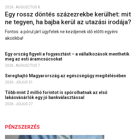
2026. AUGUSZTUS 8.
Egy rossz döntés százezrekbe kerülhet: mit
ne tegyen, ha bajba kerül az utazási irodája?
Fontos: a pórul járt ügyfelek ne kezdjenek idő előtti egyéni
akciókba!
Egy ország figyeli a fogyasztást – a vállalkozások menthetik
meg az esti áramcsúcsokat
2026. AUGUSZTUS 7.
Sereghajtó Magyarország az egészségügy megítélésében
2026. JÚLIUS 31.
Több mint 2 millió forintot is spórolhatnak az első
lakásvásárlók egy jó bankválasztással
2026. JÚLIUS 27.
PÉNZSZERZÉS