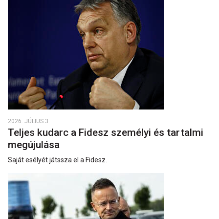
2026. JÚLIUS 3.
Teljes kudarc a Fidesz személyi és tartalmi
megújulása
Saját esélyét játssza el a Fidesz.