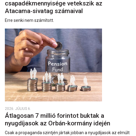
csapadékmennyisége vetekszik az
Atacama‑sivatag számaival
Erre senki nem számított.
2026. JÚLIUS 6.
Átlagosan 7 millió forintot buktak a
nyugdíjasok az Orbán-kormány idején
Csak a propaganda szintjén jártak jobban a nyugdíjasok az elmúlt