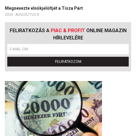
Megnevezte elnökjelöltjét a Tisza Párt
2026. AUGUSZTUS 8.
FELIRATKOZÁS A
PIAC & PROFIT
ONLINE MAGAZIN
HÍRLEVELÉRE
FELIRATKOZOM