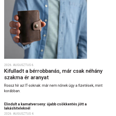
2026. AUGUSZTUS 6.
Kifulladt a bérrobbanás, már csak néhány
szakma ér aranyat
Rossz hír az IT-soknak: már nem nőnek úgy a fizetések, mint
korábban.
Elindult a kamatverseny: újabb csökkentés jött a
lakáshiteleknél
2026. AUGUSZTUS 4.