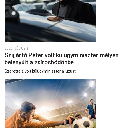
2026. JÚLIUS 2.
Szijjártó Péter volt külügyminiszter mélyen
belenyúlt a zsírosbödönbe
Szerette a volt külügyminiszter a luxust.