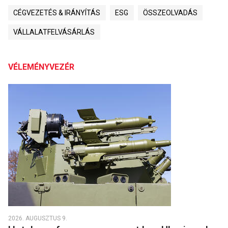
CÉGVEZETÉS & IRÁNYÍTÁS
ESG
ÖSSZEOLVADÁS
VÁLLALATFELVÁSÁRLÁS
VÉLEMÉNYVEZÉR
2026. AUGUSZTUS 9.