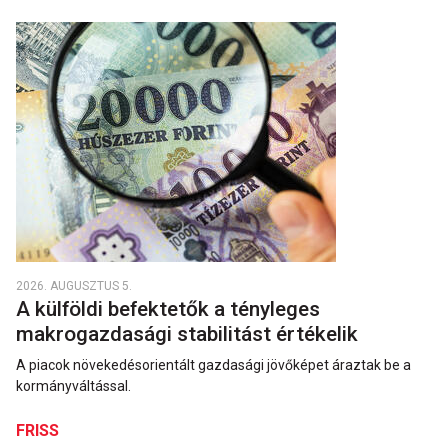
2026. AUGUSZTUS 5.
A külföldi befektetők a tényleges
makrogazdasági stabilitást értékelik
A piacok növekedésorientált gazdasági jövőképet áraztak be a
kormányváltással.
FRISS