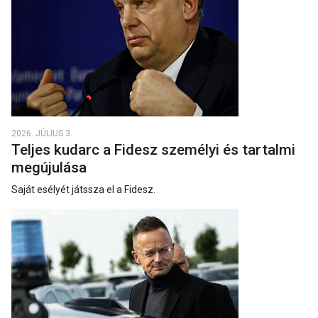
2026. JÚLIUS 3.
Teljes kudarc a Fidesz személyi és tartalmi
megújulása
Saját esélyét játssza el a Fidesz.