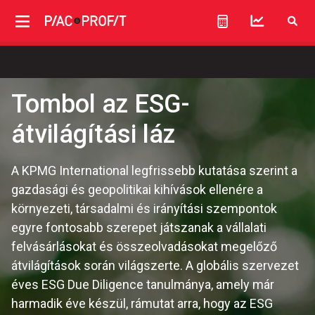
Tombol az ESG-
átvilágítási láz
A KPMG International legfrissebb kutatása szerint a
gazdasági és geopolitikai kihívások ellenére a
környezeti, társadalmi és irányítási szempontok
egyre fontosabb szerepet játszanak a vállalati
felvásárlásokat és összeolvadásokat megelőző
átvilágítások során világszerte. A globális szervezet
éves ESG Due Diligence tanulmánya, amely már
harmadik éve készül, rámutat arra, hogy az ESG