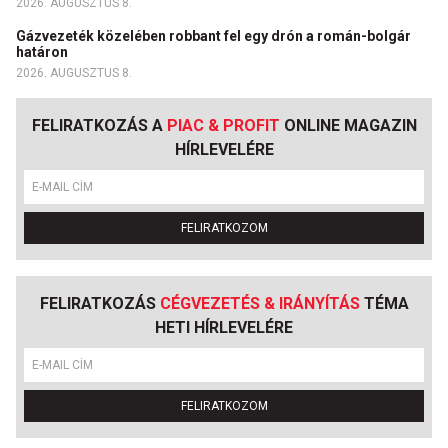
2026. AUGUSZTUS 8.
Gázvezeték közelében robbant fel egy drón a román-bolgár
határon
2026. AUGUSZTUS 8.
FELIRATKOZÁS A
PIAC & PROFIT
ONLINE MAGAZIN
HÍRLEVELÉRE
FELIRATKOZOM
FELIRATKOZÁS
CÉGVEZETÉS & IRÁNYÍTÁS
TÉMA
HETI HÍRLEVELÉRE
FELIRATKOZOM