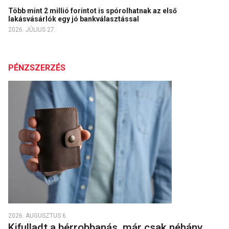
Több mint 2 millió forintot is spórolhatnak az első
lakásvásárlók egy jó bankválasztással
2026. JÚLIUS 27.
PÉNZSZERZÉS
2026. AUGUSZTUS 6.
Kifulladt a bérrobbanás, már csak néhány