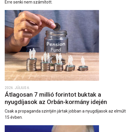
Erre senki nem számított.
2026. JÚLIUS 6.
Átlagosan 7 millió forintot buktak a
nyugdíjasok az Orbán-kormány idején
Csak a propaganda szintjén jártak jobban a nyugdíjasok az elmúlt
15 évben.