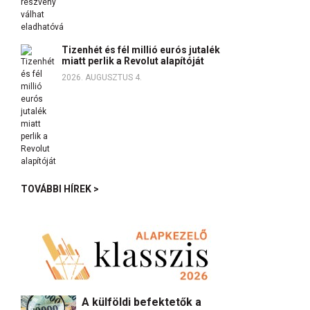
Tizenhét és fél millió eurós jutalék
miatt perlik a Revolut alapítóját
2026. AUGUSZTUS 4.
TOVÁBBI HÍREK >
A külföldi befektetők a