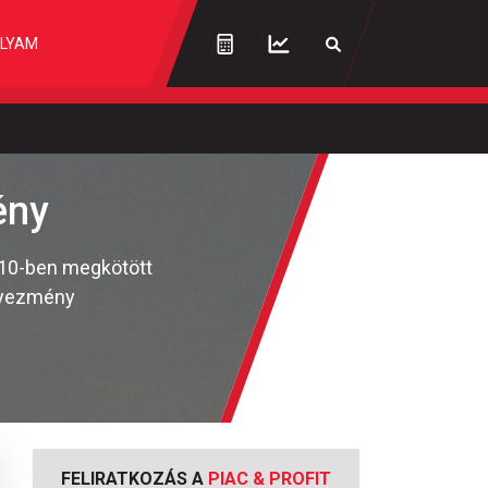
LYAM
ény
2010-ben megkötött
egyezmény
FELIRATKOZÁS A
PIAC & PROFIT