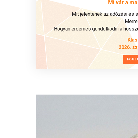
Mi vár a ma
Mit jelentenek az adózási és 
Merre 
Hogyan érdemes gondolkodni a hosszú 
Klas
2026. s
FOGL