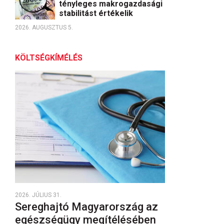
tényleges makrogazdasági
stabilitást értékelik
2026. AUGUSZTUS 5.
KÖLTSÉGKÍMÉLÉS
2026. JÚLIUS 31.
Sereghajtó Magyarország az
egészségügy megítélésében