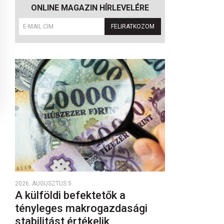
ONLINE MAGAZIN HÍRLEVELÉRE
FELIRATKOZOM
2026. AUGUSZTUS 5.
A külföldi befektetők a
tényleges makrogazdasági
stabilitást értékelik