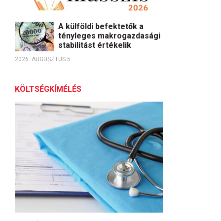
A külföldi befektetők a
tényleges makrogazdasági
stabilitást értékelik
2026. AUGUSZTUS 5.
KÖLTSÉGKÍMÉLÉS