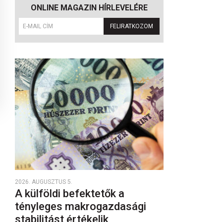
ONLINE MAGAZIN HÍRLEVELÉRE
FELIRATKOZOM
2026. AUGUSZTUS 5.
A külföldi befektetők a
tényleges makrogazdasági
stabilitást értékelik