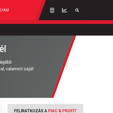
LYAM
él
rágább
al, valamint saját
FELIRATKOZÁS A
PIAC & PROFIT