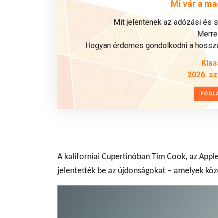
Mi vár a ma
Mit jelentenek az adózási és 
Merre 
Hogyan érdemes gondolkodni a hosszú 
Klas
2026. s
FOGL
A kaliforniai Cupertinóban Tim Cook, az Appl
jelentették be az újdonságokat – amelyek közö