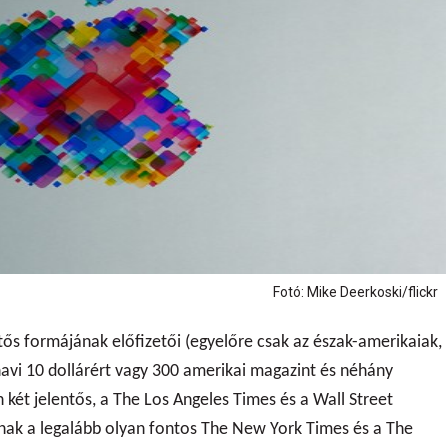
Fotó: Mike Deerkoski/flickr
tős formájának előfizetői (egyelőre csak az észak-amerikaiak,
 havi 10 dollárért vagy 300 amerikai magazint és néhány
 két jelentős, a The Los Angeles Times és a Wall Street
znak a legalább olyan fontos The New York Times és a The