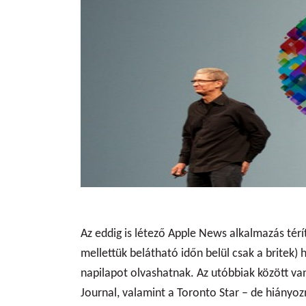
Az eddig is létező Apple News alkalmazás térí
mellettük belátható időn belül csak a britek)
napilapot olvashatnak. Az utóbbiak között van
Journal, valamint a Toronto Star – de hiányo