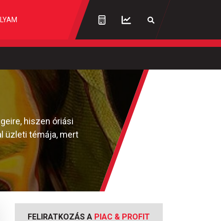
LYAM
eire, hiszen óriási
l üzleti témája, mert
FELIRATKOZÁS A
PIAC & PROFIT