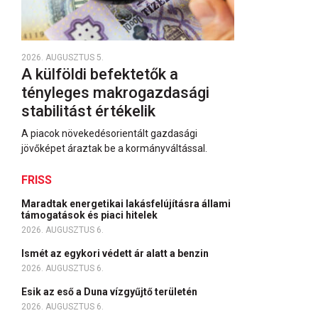
2026. AUGUSZTUS 5.
A külföldi befektetők a
tényleges makrogazdasági
stabilitást értékelik
A piacok növekedésorientált gazdasági
jövőképet áraztak be a kormányváltással.
FRISS
Maradtak energetikai lakásfelújításra állami
támogatások és piaci hitelek
2026. AUGUSZTUS 6.
Ismét az egykori védett ár alatt a benzin
2026. AUGUSZTUS 6.
Esik az eső a Duna vízgyűjtő területén
2026. AUGUSZTUS 6.