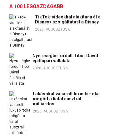
A 100 LEGGAZDAGABB
TikTok-videókkal alakítaná át a
Disney+ szolgáltatást a Disney
2026. AUGUSZTUS 6.
Nyereségbe fordult Tibor Dávid
építőipari vállalata
2026. AUGUSZTUS 6.
Lakásokat vásárolt luxusbirtoka
mögött a fiatal ausztrál
milliárdos
2026. AUGUSZTUS 5.