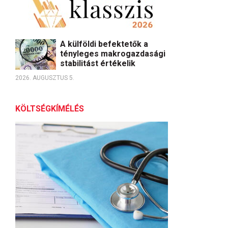
A külföldi befektetők a
tényleges makrogazdasági
stabilitást értékelik
2026. AUGUSZTUS 5.
KÖLTSÉGKÍMÉLÉS