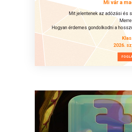
Mi vár a ma
Mit jelentenek az adózási és 
Merre 
Hogyan érdemes gondolkodni a hosszú 
Klas
2026. s
FOGL