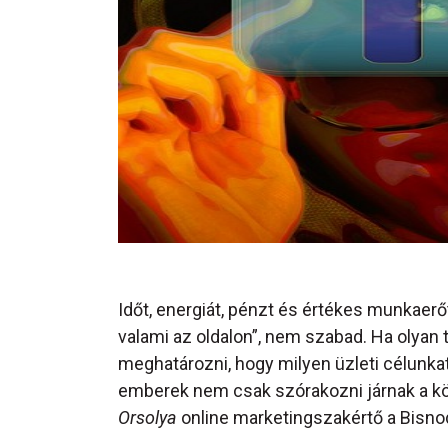
Időt, energiát, pénzt és értékes munkaerő
valami az oldalon”, nem szabad. Ha olyan 
meghatározni, hogy milyen üzleti célunkat
emberek nem csak szórakozni járnak a köz
Orsolya
online marketingszakértő a Bisno