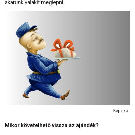
akarunk valakit meglepni.
Kép:sxc
Mikor követelhető vissza az ajándék?