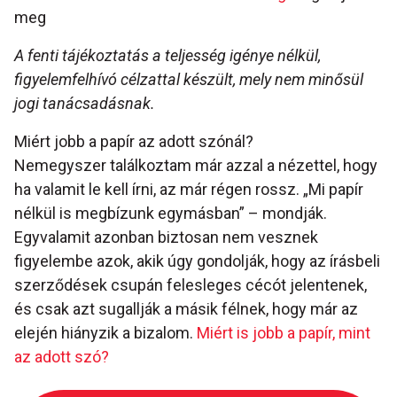
meg
A fenti tájékoztatás a teljesség igénye nélkül,
figyelemfelhívó célzattal készült, mely nem minősül
jogi tanácsadásnak.
Miért jobb a papír az adott szónál?
Nemegyszer találkoztam már azzal a nézettel, hogy
ha valamit le kell írni, az már régen rossz. „Mi papír
nélkül is megbízunk egymásban” – mondják.
Egyvalamit azonban biztosan nem vesznek
figyelembe azok, akik úgy gondolják, hogy az írásbeli
szerződések csupán felesleges cécót jelentenek,
és csak azt sugallják a másik félnek, hogy már az
elején hiányzik a bizalom.
Miért is jobb a papír, mint
az adott szó?