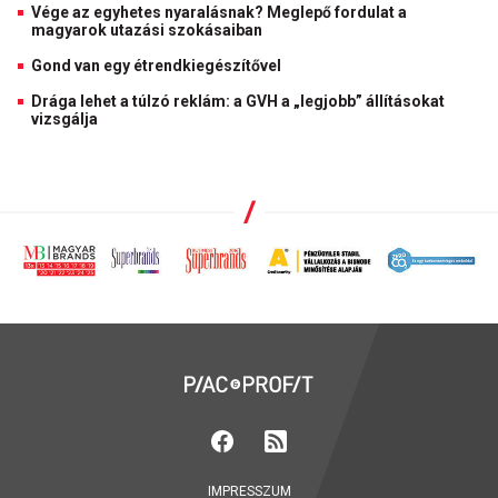
Vége az egyhetes nyaralásnak? Meglepő fordulat a
magyarok utazási szokásaiban
Gond van egy étrendkiegészítővel
Drága lehet a túlzó reklám: a GVH a „legjobb” állításokat
vizsgálja
IMPRESSZUM