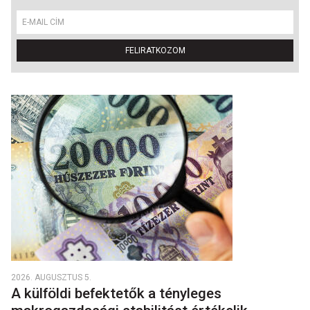
FELIRATKOZOM
2026. AUGUSZTUS 5.
A külföldi befektetők a tényleges