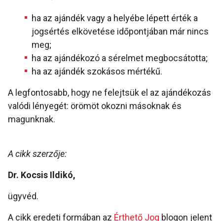
ha az ajándék vagy a helyébe lépett érték a
jogsértés elkövetése időpontjában már nincs
meg;
ha az ajándékozó a sérelmet megbocsátotta;
ha az ajándék szokásos mértékű.
A legfontosabb, hogy ne felejtsük el az ajándékozás
valódi lényegét: örömöt okozni másoknak és
magunknak.
A cikk szerzője:
Dr. Kocsis Ildikó,
ügyvéd.
A cikk eredeti formában az
Érthető Jog
blogon jelent