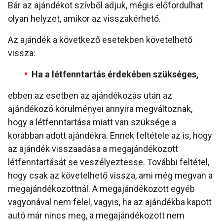
Bár az ajándékot szívből adjuk, mégis előfordulhat
olyan helyzet, amikor az visszakérhető.
Az ajándék a következő esetekben követelhető
vissza:
Ha a létfenntartás érdekében szükséges,
ebben az esetben az ajándékozás után az
ajándékozó körülményei annyira megváltoznak,
hogy a létfenntartása miatt van szüksége a
korábban adott ajándékra. Ennek feltétele az is, hogy
az ajándék visszaadása a megajándékozott
létfenntartását se veszélyeztesse. További feltétel,
hogy csak az követelhető vissza, ami még megvan a
megajándékozottnál. A megajándékozott egyéb
vagyonával nem felel, vagyis, ha az ajándékba kapott
autó már nincs meg, a megajándékozott nem