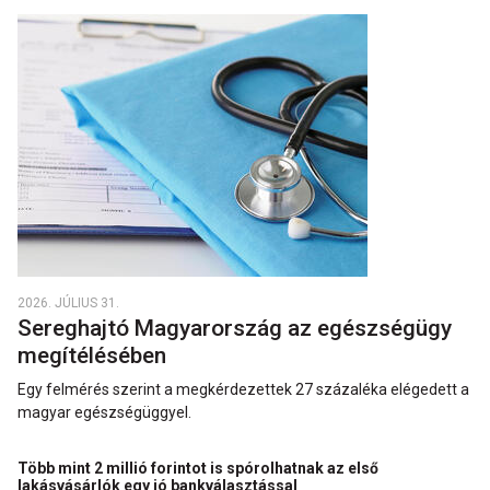
2026. JÚLIUS 31.
Sereghajtó Magyarország az egészségügy
megítélésében
Egy felmérés szerint a megkérdezettek 27 százaléka elégedett a
magyar egészségüggyel.
Több mint 2 millió forintot is spórolhatnak az első
lakásvásárlók egy jó bankválasztással