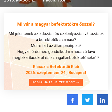
Mi vár a magyar befektetőkre ősszel?
Mit jelentenek az adózási és szabályozási változások
a befektetők számára?
Merre tart az állampapírpiac?
Hogyan érdemes gondolkodni a hosszú távú
megtakarításokról és az ingatlanbefektetésekről?
Klasszis Befektetői Klub
2026. szeptember 24., Budapest
FOGLALJA LE HELYÉT MOST >>