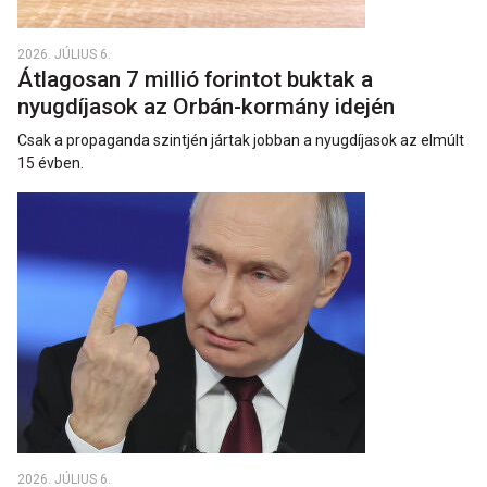
2026. JÚLIUS 6.
Átlagosan 7 millió forintot buktak a
nyugdíjasok az Orbán-kormány idején
Csak a propaganda szintjén jártak jobban a nyugdíjasok az elmúlt
15 évben.
2026. JÚLIUS 6.