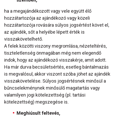
ha a megajándékozott vagy vele együtt élő
hozzátartozója az ajándékozó vagy közeli
hozzátartozója rovására súlyos jogsértést követ el,
az ajándék, sőt a helyébe lépett érték is
visszakövetelhető.
A felek közötti viszony megromlása, nézeteltérés,
tiszteletlenség önmagában még nem elegendő
indok, hogy az ajándékozó visszakérje, amit adott.
Ha már durva becsületsértés, esetleg bántalmazás
is megvalósul, akkor viszont szóba jöhet az ajándék
visszakövetelése. Súlyos jogsértésnek minősül a
bűncselekménynek minősülő magatartás vagy
valamilyen jogi kötelezettség (pl. tartási
kötelezettség) megszegése is.
Meghiúsult feltevés,