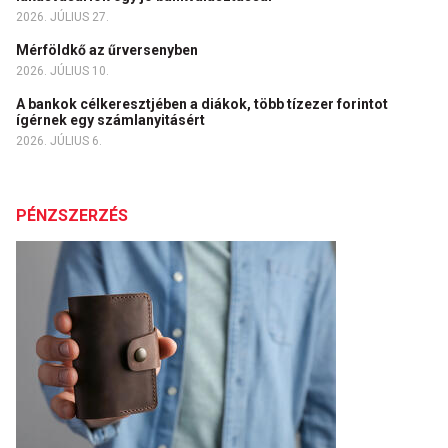
2026. JÚLIUS 27.
Mérföldkő az űrversenyben
2026. JÚLIUS 10.
A bankok célkeresztjében a diákok, több tízezer forintot
ígérnek egy számlanyitásért
2026. JÚLIUS 6.
PÉNZSZERZÉS