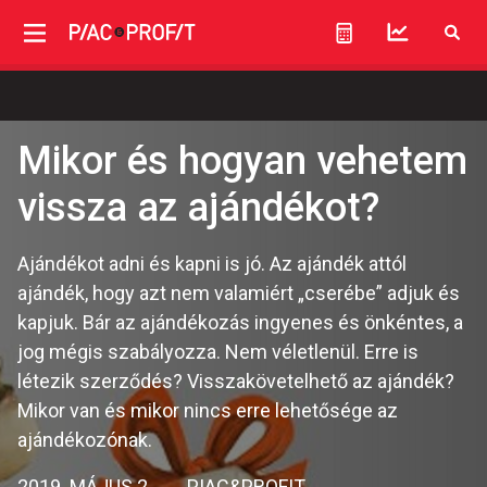
Mikor és hogyan vehetem
vissza az ajándékot?
Ajándékot adni és kapni is jó. Az ajándék attól
ajándék, hogy azt nem valamiért „cserébe” adjuk és
kapjuk. Bár az ajándékozás ingyenes és önkéntes, a
jog mégis szabályozza. Nem véletlenül. Erre is
létezik szerződés? Visszakövetelhető az ajándék?
Mikor van és mikor nincs erre lehetősége az
ajándékozónak.
2019. MÁJUS 2.
PIAC&PROFIT