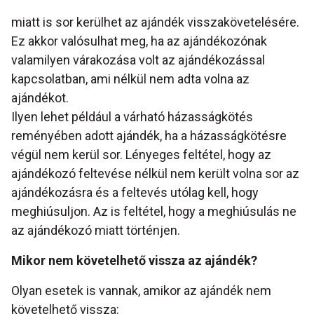
miatt is sor kerülhet az ajándék visszakövetelésére.
Ez akkor valósulhat meg, ha az ajándékozónak
valamilyen várakozása volt az ajándékozással
kapcsolatban, ami nélkül nem adta volna az
ajándékot.
Ilyen lehet például a várható házasságkötés
reményében adott ajándék, ha a házasságkötésre
végül nem kerül sor. Lényeges feltétel, hogy az
ajándékozó feltevése nélkül nem került volna sor az
ajándékozásra és a feltevés utólag kell, hogy
meghiúsuljon. Az is feltétel, hogy a meghiúsulás ne
az ajándékozó miatt történjen.
Mikor nem követelhető vissza az ajándék?
Olyan esetek is vannak, amikor az ajándék nem
követelhető vissza: