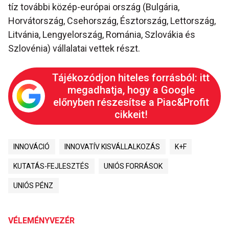
tíz további közép-európai ország (Bulgária,
Horvátország, Csehország, Észtország, Lettország,
Litvánia, Lengyelország, Románia, Szlovákia és
Szlovénia) vállalatai vettek részt.
Tájékozódjon hiteles forrásból: itt
megadhatja, hogy a Google
előnyben részesítse a Piac&Profit
cikkeit!
INNOVÁCIÓ
INNOVATÍV KISVÁLLALKOZÁS
K+F
KUTATÁS-FEJLESZTÉS
UNIÓS FORRÁSOK
UNIÓS PÉNZ
VÉLEMÉNYVEZÉR