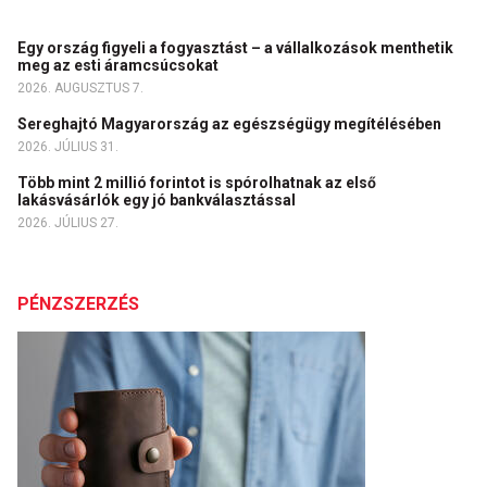
Egy ország figyeli a fogyasztást – a vállalkozások menthetik
meg az esti áramcsúcsokat
2026. AUGUSZTUS 7.
Sereghajtó Magyarország az egészségügy megítélésében
2026. JÚLIUS 31.
Több mint 2 millió forintot is spórolhatnak az első
lakásvásárlók egy jó bankválasztással
2026. JÚLIUS 27.
PÉNZSZERZÉS