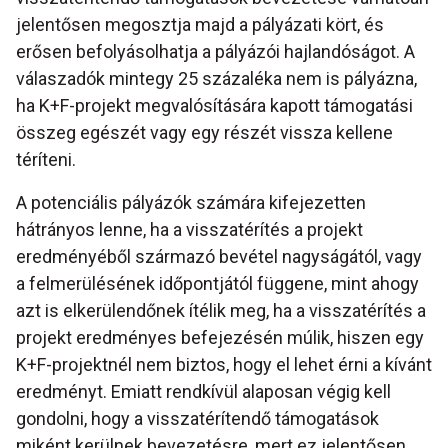
jelentősen megosztja majd a pályázati kört, és
erősen befolyásolhatja a pályázói hajlandóságot. A
válaszadók mintegy 25 százaléka nem is pályázna,
ha K+F-projekt megvalósítására kapott támogatási
összeg egészét vagy egy részét vissza kellene
téríteni.
A potenciális pályázók számára kifejezetten
hátrányos lenne, ha a visszatérítés a projekt
eredményéből származó bevétel nagyságától, vagy
a felmerülésének időpontjától függene, mint ahogy
azt is elkerülendőnek ítélik meg, ha a visszatérítés a
projekt eredményes befejezésén múlik, hiszen egy
K+F-projektnél nem biztos, hogy el lehet érni a kívánt
eredményt. Emiatt rendkívül alaposan végig kell
gondolni, hogy a visszatérítendő támogatások
miként kerülnek bevezetésre, mert ez jelentősen