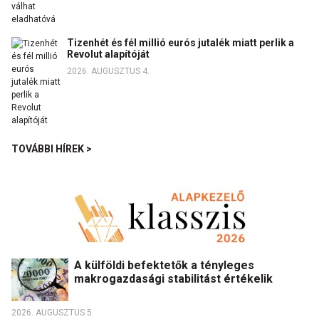
Tizenhét és fél millió eurós jutalék miatt perlik a
Revolut alapítóját
2026. AUGUSZTUS 4.
TOVÁBBI HÍREK >
A külföldi befektetők a tényleges
makrogazdasági stabilitást értékelik
2026. AUGUSZTUS 5.