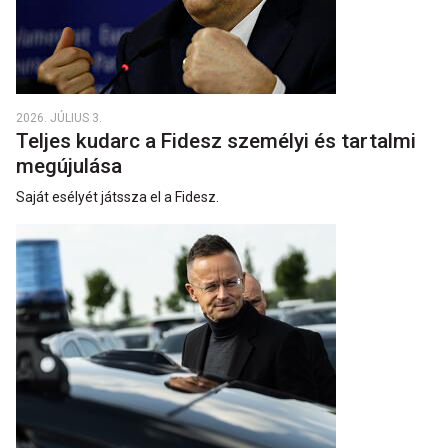
2026. JÚLIUS 3.
Teljes kudarc a Fidesz személyi és tartalmi
megújulása
Saját esélyét játssza el a Fidesz.