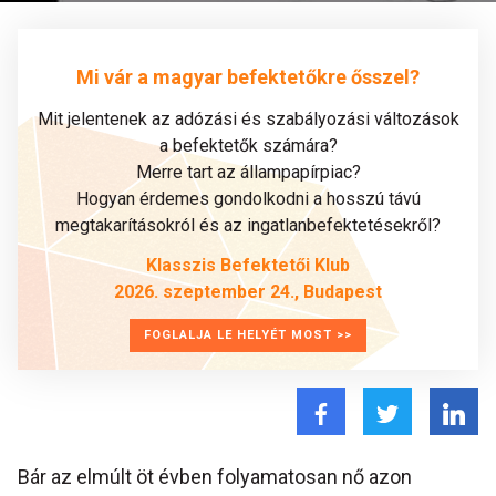
Mi vár a magyar befektetőkre ősszel?
Mit jelentenek az adózási és szabályozási változások
a befektetők számára?
Merre tart az állampapírpiac?
Hogyan érdemes gondolkodni a hosszú távú
megtakarításokról és az ingatlanbefektetésekről?
Klasszis Befektetői Klub
2026. szeptember 24., Budapest
FOGLALJA LE HELYÉT MOST >>
Bár az elmúlt öt évben folyamatosan nő azon