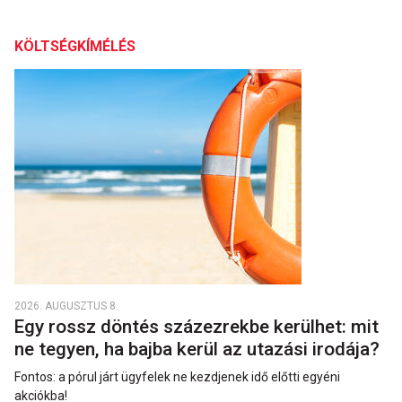
KÖLTSÉGKÍMÉLÉS
2026. AUGUSZTUS 8.
Egy rossz döntés százezrekbe kerülhet: mit
ne tegyen, ha bajba kerül az utazási irodája?
Fontos: a pórul járt ügyfelek ne kezdjenek idő előtti egyéni
akciókba!