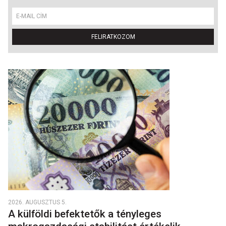
FELIRATKOZOM
2026. AUGUSZTUS 5.
A külföldi befektetők a tényleges