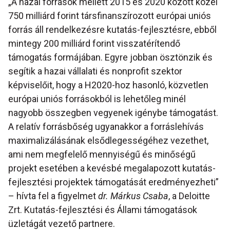
„A hazai források mellett 2015 és 2020 között közel
750 milliárd forint társfinanszírozott európai uniós
forrás áll rendelkezésre kutatás-fejlesztésre, ebből
mintegy 200 milliárd forint visszatérítendő
támogatás formájában. Egyre jobban ösztönzik és
segítik a hazai vállalati és nonprofit szektor
képviselőit, hogy a H2020-hoz hasonló, közvetlen
európai uniós forrásokból is lehetőleg minél
nagyobb összegben vegyenek igénybe támogatást.
A relatív forrásbőség ugyanakkor a forráslehívás
maximalizálásának elsődlegességéhez vezethet,
ami nem megfelelő mennyiségű és minőségű
projekt esetében a kevésbé megalapozott kutatás-
fejlesztési projektek támogatását eredményezheti”
– hívta fel a figyelmet
dr. Márkus Csaba
, a Deloitte
Zrt. Kutatás-fejlesztési és Állami támogatások
üzletágát vezető partnere.