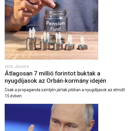
2026. JÚLIUS 6.
Átlagosan 7 millió forintot buktak a
nyugdíjasok az Orbán-kormány idején
Csak a propaganda szintjén jártak jobban a nyugdíjasok az elmúlt
15 évben.