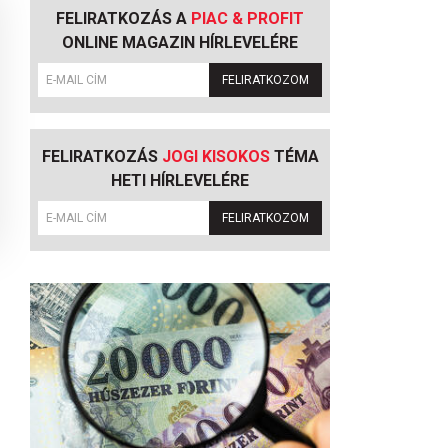
FELIRATKOZÁS A
PIAC & PROFIT
ONLINE MAGAZIN HÍRLEVELÉRE
FELIRATKOZOM
FELIRATKOZÁS
JOGI KISOKOS
TÉMA
HETI HÍRLEVELÉRE
FELIRATKOZOM