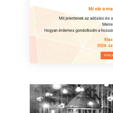
Mi vár a ma
Mit jelentenek az adózási és 
Merre 
Hogyan érdemes gondolkodni a hosszú 
Klas
2026. s
FOGL