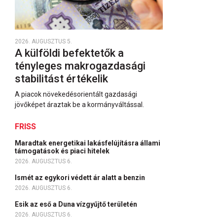
2026. AUGUSZTUS 5.
A külföldi befektetők a
tényleges makrogazdasági
stabilitást értékelik
A piacok növekedésorientált gazdasági
jövőképet áraztak be a kormányváltással.
FRISS
Maradtak energetikai lakásfelújításra állami
támogatások és piaci hitelek
2026. AUGUSZTUS 6.
Ismét az egykori védett ár alatt a benzin
2026. AUGUSZTUS 6.
Esik az eső a Duna vízgyűjtő területén
2026. AUGUSZTUS 6.