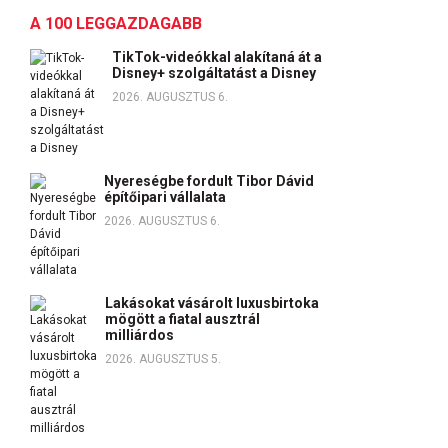
A 100 LEGGAZDAGABB
TikTok-videókkal alakítaná át a
Disney+ szolgáltatást a Disney
2026. AUGUSZTUS 6.
Nyereségbe fordult Tibor Dávid
építőipari vállalata
2026. AUGUSZTUS 6.
Lakásokat vásárolt luxusbirtoka
mögött a fiatal ausztrál
milliárdos
2026. AUGUSZTUS 5.