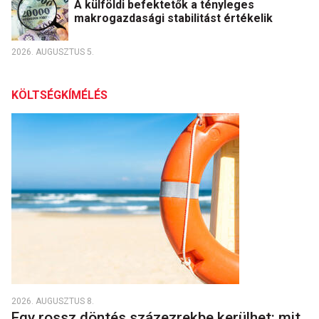
A külföldi befektetők a tényleges
makrogazdasági stabilitást értékelik
2026. AUGUSZTUS 5.
KÖLTSÉGKÍMÉLÉS
2026. AUGUSZTUS 8.
Egy rossz döntés százezrekbe kerülhet: mit