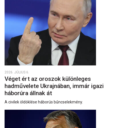
2026. JÚLIUS 6.
Véget ért az oroszok különleges
hadművelete Ukrajnában, immár igazi
háborúra állnak át
A civilek öldöklése háborús bűncselekmény.