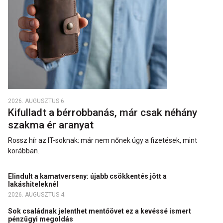
2026. AUGUSZTUS 6.
Kifulladt a bérrobbanás, már csak néhány
szakma ér aranyat
Rossz hír az IT-soknak: már nem nőnek úgy a fizetések, mint
korábban.
Elindult a kamatverseny: újabb csökkentés jött a
lakáshiteleknél
2026. AUGUSZTUS 4.
Sok családnak jelenthet mentőövet ez a kevéssé ismert
pénzügyi megoldás