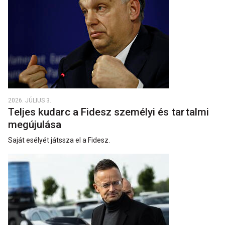
2026. JÚLIUS 3.
Teljes kudarc a Fidesz személyi és tartalmi
megújulása
Saját esélyét játssza el a Fidesz.