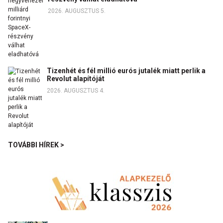
2026. AUGUSZTUS 5.
Tizenhét és fél millió eurós jutalék miatt perlik a
Revolut alapítóját
2026. AUGUSZTUS 4.
TOVÁBBI HÍREK >