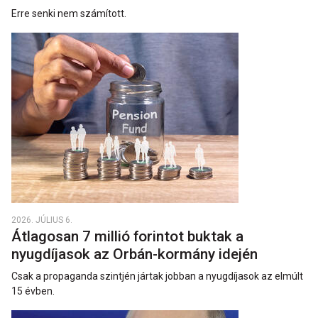
Erre senki nem számított.
2026. JÚLIUS 6.
Átlagosan 7 millió forintot buktak a
nyugdíjasok az Orbán-kormány idején
Csak a propaganda szintjén jártak jobban a nyugdíjasok az elmúlt
15 évben.