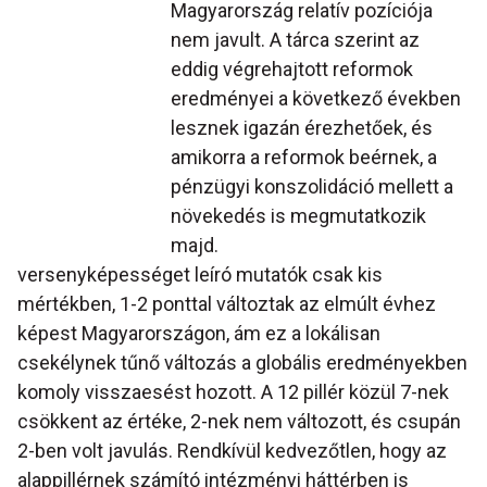
Magyarország relatív pozíciója
nem javult. A tárca szerint az
eddig végrehajtott reformok
eredményei a következő években
lesznek igazán érezhetőek, és
amikorra a reformok beérnek, a
pénzügyi konszolidáció mellett a
növekedés is megmutatkozik
majd.
versenyképességet leíró mutatók csak kis
mértékben, 1-2 ponttal változtak az elmúlt évhez
képest Magyarországon, ám ez a lokálisan
csekélynek tűnő változás a globális eredményekben
komoly visszaesést hozott. A 12 pillér közül 7-nek
csökkent az értéke, 2-nek nem változott, és csupán
2-ben volt javulás. Rendkívül kedvezőtlen, hogy az
alappillérnek számító intézményi háttérben is