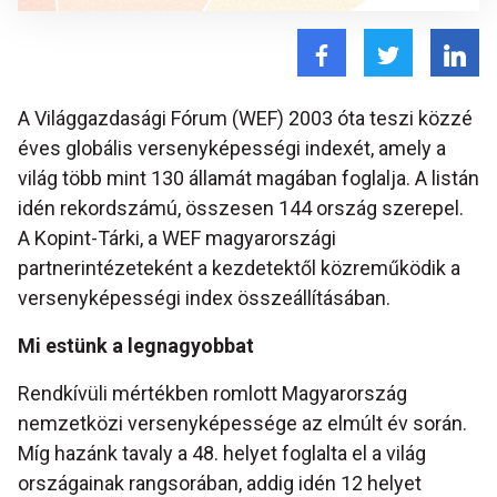
A Világgazdasági Fórum (WEF) 2003 óta teszi közzé
éves globális versenyképességi indexét, amely a
világ több mint 130 államát magában foglalja. A listán
idén rekordszámú, összesen 144 ország szerepel.
A Kopint-Tárki, a WEF magyarországi
partnerintézeteként a kezdetektől közreműködik a
versenyképességi index összeállításában.
Mi estünk a legnagyobbat
Rendkívüli mértékben romlott Magyarország
nemzetközi versenyképessége az elmúlt év során.
Míg hazánk tavaly a 48. helyet foglalta el a világ
országainak rangsorában, addig idén 12 helyet