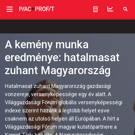
A kemény munka
eredménye: hatalmasat
zuhant Magyarország
Hatalmasat zuhant Magyarország gazdasági
vonzereje, versenyképessége egy év alatt. A
Világgazdasági Fórum globális versenyképességi
indexe szerint hazánk a legtöbb helyet esve
csaknem az utolsó helyen áll Európában. A hírt a
Világgazdasági Fórum magyar kutatópartnere a
Kopint-Tárki közölte. A Nemzetgazdasági