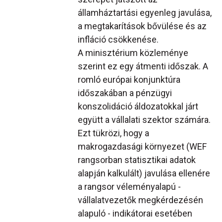
államháztartási egyenleg javulása,
a megtakarítások bővülése és az
infláció csökkenése.
A minisztérium közleménye
szerint ez egy átmenti időszak. A
romló európai konjunktúra
időszakában a pénzügyi
konszolidáció áldozatokkal járt
együtt a vállalati szektor számára.
Ezt tükrözi, hogy a
makrogazdasági környezet (WEF
rangsorban statisztikai adatok
alapján kalkulált) javulása ellenére
a rangsor véleményalapú -
vállalatvezetők megkérdezésén
alapuló - indikátorai esetében