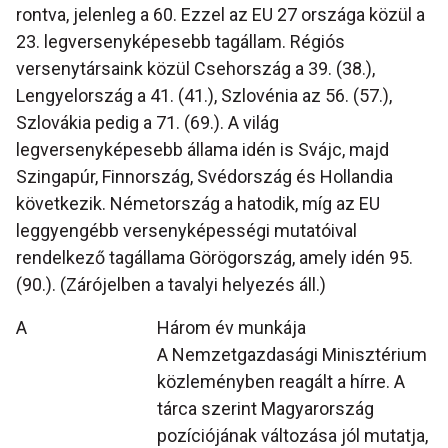
rontva, jelenleg a 60. Ezzel az EU 27 országa közül a
23. legversenyképesebb tagállam. Régiós
versenytársaink közül Csehország a 39. (38.),
Lengyelország a 41. (41.), Szlovénia az 56. (57.),
Szlovákia pedig a 71. (69.). A világ
legversenyképesebb állama idén is Svájc, majd
Szingapúr, Finnország, Svédország és Hollandia
következik. Németország a hatodik, míg az EU
leggyengébb versenyképességi mutatóival
rendelkező tagállama Görögország, amely idén 95.
(90.). (Zárójelben a tavalyi helyezés áll.)
A
Három év munkája
A Nemzetgazdasági Minisztérium
közleményben reagált a hírre. A
tárca szerint Magyarország
pozíciójának változása jól mutatja,