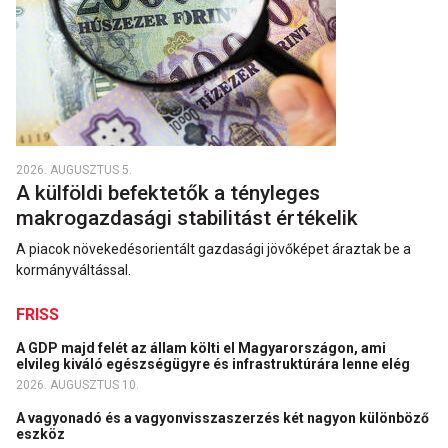
2026. AUGUSZTUS 5.
A külföldi befektetők a tényleges
makrogazdasági stabilitást értékelik
A piacok növekedésorientált gazdasági jövőképet áraztak be a
kormányváltással.
FRISS
A GDP majd felét az állam költi el Magyarországon, ami
elvileg kiváló egészségügyre és infrastruktúrára lenne elég
2026. AUGUSZTUS 10.
A vagyonadó és a vagyonvisszaszerzés két nagyon különböző
eszköz