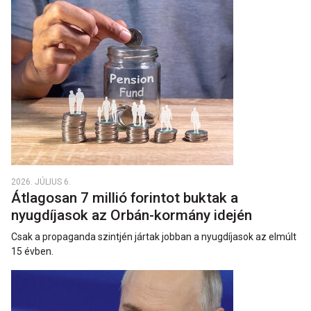
2026. JÚLIUS 6.
Átlagosan 7 millió forintot buktak a
nyugdíjasok az Orbán-kormány idején
Csak a propaganda szintjén jártak jobban a nyugdíjasok az elmúlt
15 évben.