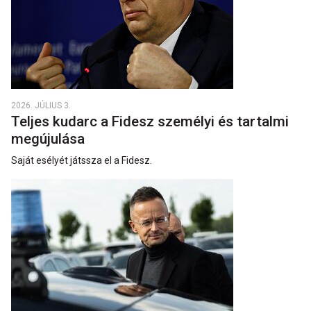
2026. JÚLIUS 3.
Teljes kudarc a Fidesz személyi és tartalmi
megújulása
Saját esélyét játssza el a Fidesz.