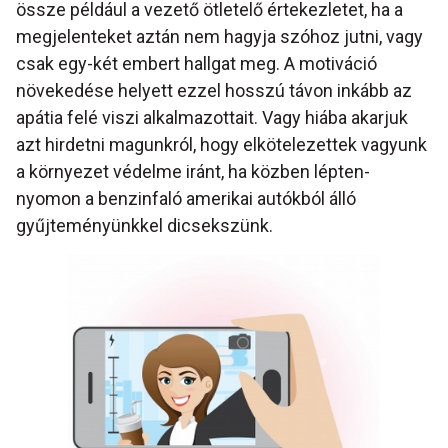
össze például a vezető ötletelő értekezletet, ha a
megjelenteket aztán nem hagyja szóhoz jutni, vagy
csak egy-két embert hallgat meg. A motiváció
növekedése helyett ezzel hosszú távon inkább az
apátia felé viszi alkalmazottait. Vagy hiába akarjuk
azt hirdetni magunkról, hogy elkötelezettek vagyunk
a környezet védelme iránt, ha közben lépten-
nyomon a benzinfaló amerikai autókból álló
gyűjteményünkkel dicsekszünk.