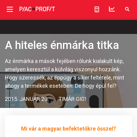
A hiteles énmárka titka
Az énmárka a mások fejében rólunk kialakult kép,
amelyen keresztül a külvilág viszonyul hozzánk.
Hogy szeressék, az éppúgy a siker feltétele, mint
ahogy a termékek esetében. De hogy épül fel?
2015. JANUÁR 20.
TIMÁR GIGI
Mi vár a magyar befektetőkre ősszel?