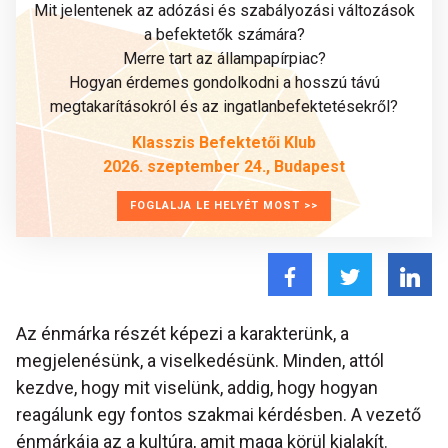
Mit jelentenek az adózási és szabályozási változások
a befektetők számára?
Merre tart az állampapírpiac?
Hogyan érdemes gondolkodni a hosszú távú
megtakarításokról és az ingatlanbefektetésekről?
Klasszis Befektetői Klub
2026. szeptember 24., Budapest
FOGLALJA LE HELYÉT MOST >>
Az énmárka részét képezi a karakterünk, a
megjelenésünk, a viselkedésünk. Minden, attól
kezdve, hogy mit viselünk, addig, hogy hogyan
reagálunk egy fontos szakmai kérdésben. A vezető
énmárkája az a kultúra, amit maga körül kialakít.