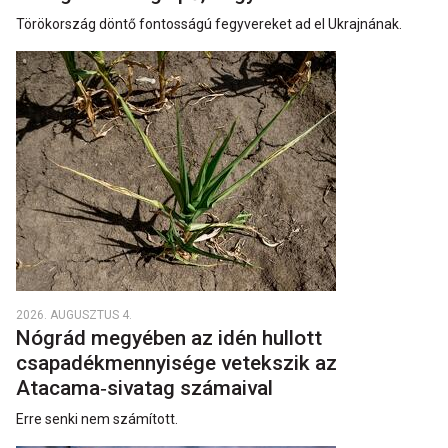
Törökország döntő fontosságú fegyvereket ad el Ukrajnának.
2026. AUGUSZTUS 4.
Nógrád megyében az idén hullott
csapadékmennyisége vetekszik az
Atacama‑sivatag számaival
Erre senki nem számított.