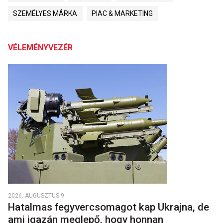
SZEMÉLYES MÁRKA
PIAC & MARKETING
VÉLEMÉNYVEZÉR
2026. AUGUSZTUS 9.
Hatalmas fegyvercsomagot kap Ukrajna, de
ami igazán meglepő, hogy honnan