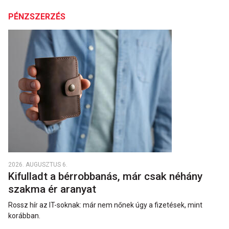
PÉNZSZERZÉS
2026. AUGUSZTUS 6.
Kifulladt a bérrobbanás, már csak néhány
szakma ér aranyat
Rossz hír az IT-soknak: már nem nőnek úgy a fizetések, mint
korábban.