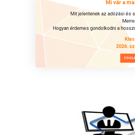
Mi vár a ma
Mit jelentenek az adózási és 
Merre 
Hogyan érdemes gondolkodni a hosszú 
Klas
2026. s
FOGL