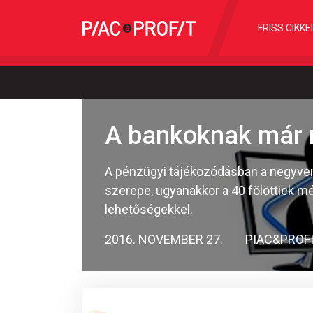
FRISS CIKKE
A bankoknak már n
A pénzügyi tájékozódásban a negyven 
szerepe, ugyanakkor a 40 fölöttiek 
lehetőségekkel.
2016. NOVEMBER 27.
PIAC&PROF