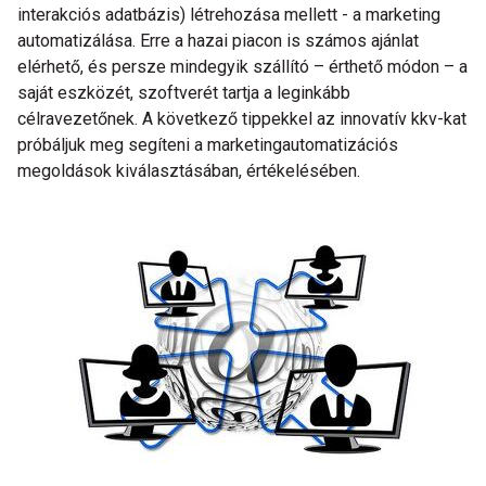
interakciós adatbázis) létrehozása mellett - a marketing
automatizálása. Erre a hazai piacon is számos ajánlat
elérhető, és persze mindegyik szállító – érthető módon – a
saját eszközét, szoftverét tartja a leginkább
célravezetőnek. A következő tippekkel az innovatív kkv-kat
próbáljuk meg segíteni a marketingautomatizációs
megoldások kiválasztásában, értékelésében.