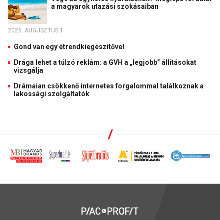
a magyarok utazási szokásaiban
2026. AUGUSZTUS 1.
Gond van egy étrendkiegészítővel
Drága lehet a túlzó reklám: a GVH a „legjobb” állításokat
vizsgálja
Drámaian csökkenő internetes forgalommal találkoznak a
lakossági szolgáltatók