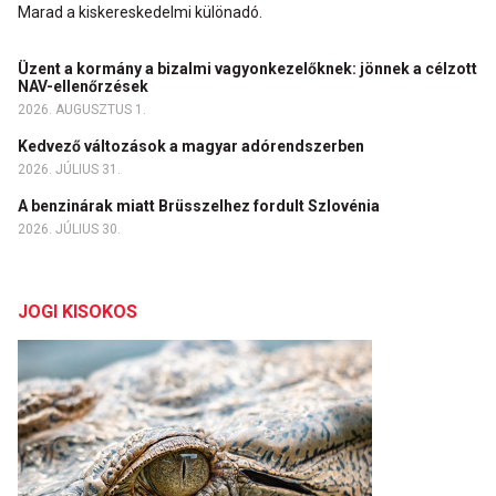
Marad a kiskereskedelmi különadó.
Üzent a kormány a bizalmi vagyonkezelőknek: jönnek a célzott
NAV-ellenőrzések
2026. AUGUSZTUS 1.
Kedvező változások a magyar adórendszerben
2026. JÚLIUS 31.
A benzinárak miatt Brüsszelhez fordult Szlovénia
2026. JÚLIUS 30.
JOGI KISOKOS