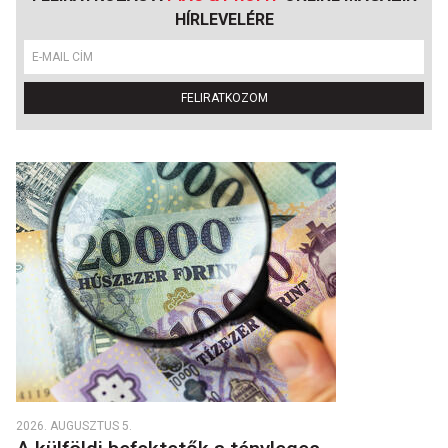
HÍRLEVELÉRE
FELIRATKOZOM
2026. AUGUSZTUS 5.