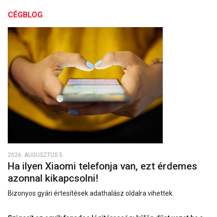
CÉGBLOG
2026. AUGUSZTUS 5.
Ha ilyen Xiaomi telefonja van, ezt érdemes
azonnal kikapcsolni!
Bizonyos gyári értesítések adathalász oldalra vihettek.