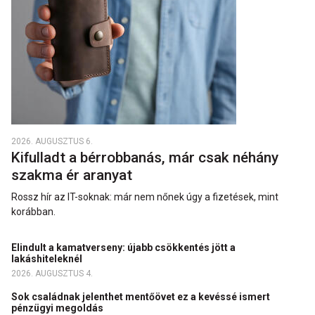
2026. AUGUSZTUS 6.
Kifulladt a bérrobbanás, már csak néhány
szakma ér aranyat
Rossz hír az IT-soknak: már nem nőnek úgy a fizetések, mint
korábban.
Elindult a kamatverseny: újabb csökkentés jött a
lakáshiteleknél
2026. AUGUSZTUS 4.
Sok családnak jelenthet mentőövet ez a kevéssé ismert
pénzügyi megoldás