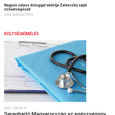
Nagyon súlyos dologgal vádolja Zelenszkij saját
szövetségeseit
2026. AUGUSZTUS 6.
KÖLTSÉGKÍMÉLÉS
2026. JÚLIUS 31.
Sereghajtó Magyarország az egészségügy