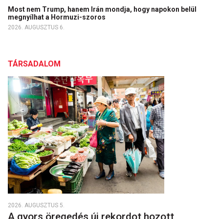
Most nem Trump, hanem Irán mondja, hogy napokon belül
megnyílhat a Hormuzi-szoros
2026. AUGUSZTUS 6.
TÁRSADALOM
2026. AUGUSZTUS 5.
A gyors öregedés új rekordot hozott