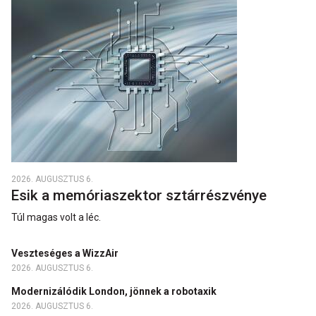
2026. AUGUSZTUS 6.
Esik a memóriaszektor sztárrészvénye
Túl magas volt a léc.
Veszteséges a WizzAir
2026. AUGUSZTUS 6.
Modernizálódik London, jönnek a robotaxik
2026. AUGUSZTUS 6.