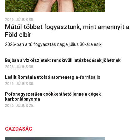
2026. JÚLIUS 30.
Mától többet fogyasztunk, mint amennyit a
Föld elbír
2026-ban a túlfogyasztás napja július 30-ára esik.
Bajban a vízkészletek: rendkívüli intézkedések jöhetnek
2026. JÚLIUS 30.
Leállt Románia utolsó atomenergia-forrása is
2026. JÚLIUS 30.
Pofonegyszerűen csökkenthető lenne a cégek
karbonlábnyoma
2026. JÚLIUS 25.
GAZDASÁG