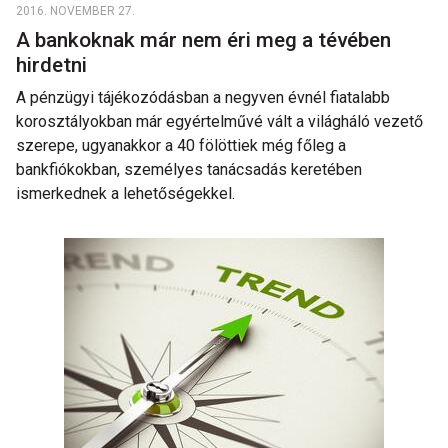
2016. NOVEMBER 27.
A bankoknak már nem éri meg a tévében
hirdetni
A pénzügyi tájékozódásban a negyven évnél fiatalabb
korosztályokban már egyértelművé vált a világháló vezető
szerepe, ugyanakkor a 40 fölöttiek még főleg a
bankfiókokban, személyes tanácsadás keretében
ismerkednek a lehetőségekkel.