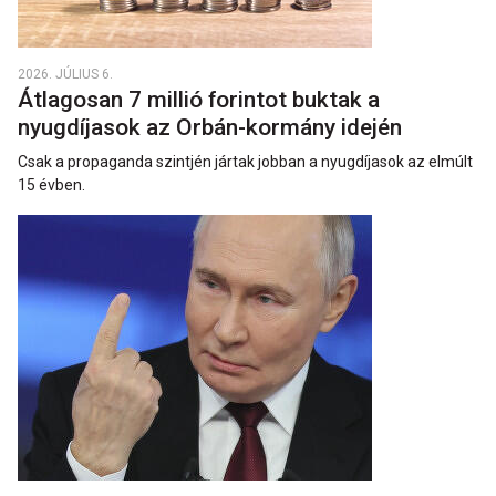
2026. JÚLIUS 6.
Átlagosan 7 millió forintot buktak a
nyugdíjasok az Orbán-kormány idején
Csak a propaganda szintjén jártak jobban a nyugdíjasok az elmúlt
15 évben.