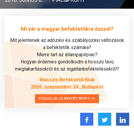
Mi vár a magyar befektetőkre ősszel?
Mit jelentenek az adózási és szabályozási változások
a befektetők számára?
Merre tart az állampapírpiac?
Hogyan érdemes gondolkodni a hosszú távú
megtakarításokról és az ingatlanbefektetésekről?
Klasszis Befektetői Klub
2026. szeptember 24., Budapest
FOGLALJA LE HELYÉT MOST >>