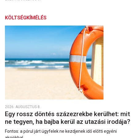
KÖLTSÉGKÍMÉLÉS
2026. AUGUSZTUS 8.
Egy rossz döntés százezrekbe kerülhet: mit
ne tegyen, ha bajba kerül az utazási irodája?
Fontos: a pórul járt ügyfelek ne kezdjenek idő előtti egyéni
akciókba!