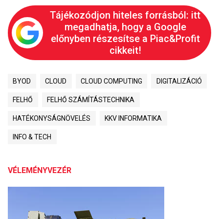
Tájékozódjon hiteles forrásból: itt
megadhatja, hogy a Google
előnyben részesítse a Piac&Profit
cikkeit!
BYOD
CLOUD
CLOUD COMPUTING
DIGITALIZÁCIÓ
FELHŐ
FELHŐ SZÁMÍTÁSTECHNIKA
HATÉKONYSÁGNÖVELÉS
KKV INFORMATIKA
INFO & TECH
VÉLEMÉNYVEZÉR