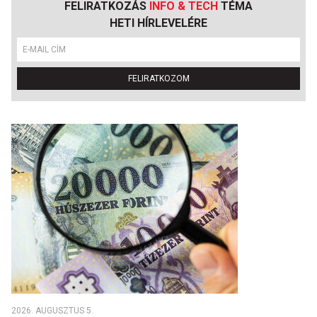
FELIRATKOZÁS
INFO & TECH
TÉMA
HETI HÍRLEVELÉRE
FELIRATKOZOM
2026. AUGUSZTUS 5.