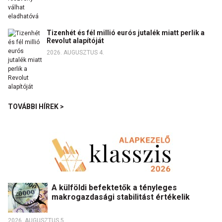
Tizenhét és fél millió eurós jutalék miatt perlik a
Revolut alapítóját
2026. AUGUSZTUS 4.
TOVÁBBI HÍREK >
A külföldi befektetők a tényleges
makrogazdasági stabilitást értékelik
2026. AUGUSZTUS 5.