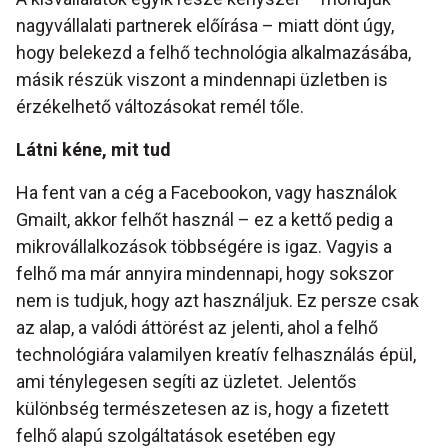
nagyvállalati partnerek előírása – miatt dönt úgy,
hogy belekezd a felhő technológia alkalmazásába,
másik részük viszont a mindennapi üzletben is
érzékelhető változásokat remél tőle.
Látni kéne, mit tud
Ha fent van a cég a Facebookon, vagy használok
Gmailt, akkor felhőt használ – ez a kettő pedig a
mikrovállalkozások többségére is igaz. Vagyis a
felhő ma már annyira mindennapi, hogy sokszor
nem is tudjuk, hogy azt használjuk. Ez persze csak
az alap, a valódi áttörést az jelenti, ahol a felhő
technológiára valamilyen kreatív felhasználás épül,
ami ténylegesen segíti az üzletet. Jelentős
különbség természetesen az is, hogy a fizetett
felhő alapú szolgáltatások esetében egy