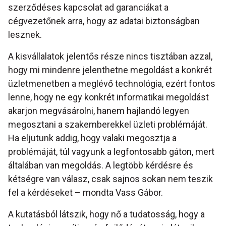
szerződéses kapcsolat ad garanciákat a
cégvezetőnek arra, hogy az adatai biztonságban
lesznek.
A kisvállalatok jelentős része nincs tisztában azzal,
hogy mi mindenre jelenthetne megoldást a konkrét
üzletmenetben a meglévő technológia, ezért fontos
lenne, hogy ne egy konkrét informatikai megoldást
akarjon megvásárolni, hanem hajlandó legyen
megosztani a szakemberekkel üzleti problémáját.
Ha eljutunk addig, hogy valaki megosztja a
problémáját, túl vagyunk a legfontosabb gáton, mert
általában van megoldás. A legtöbb kérdésre és
kétségre van válasz, csak sajnos sokan nem teszik
fel a kérdéseket – mondta Vass Gábor.
A kutatásból látszik, hogy nő a tudatosság, hogy a