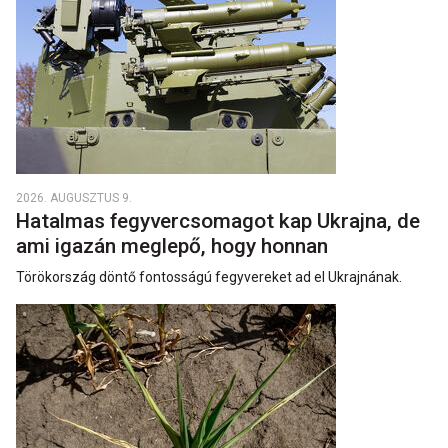
2026. AUGUSZTUS 9.
Hatalmas fegyvercsomagot kap Ukrajna, de
ami igazán meglepő, hogy honnan
Törökország döntő fontosságú fegyvereket ad el Ukrajnának.