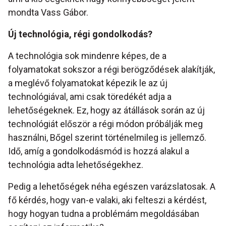
mondta Vass Gábor.
Új technológia, régi gondolkodás?
A technológia sok mindenre képes, de a
folyamatokat sokszor a régi berögződések alakítják,
a meglévő folyamatokat képezik le az új
technológiával, ami csak töredékét adja a
lehetőségeknek. Ez, hogy az átállások során az új
technológiát először a régi módon próbálják meg
használni, Bőgel szerint történelmileg is jellemző.
Idő, amíg a gondolkodásmód is hozzá alakul a
technológia adta lehetőségekhez.
Pedig a lehetőségek néha egészen varázslatosak. A
fő kérdés, hogy van-e valaki, aki felteszi a kérdést,
hogy hogyan tudna a problémám megoldásában