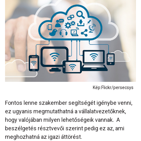
Kép:Flickr/persecsys
Fontos lenne szakember segítségét igénybe venni,
ez ugyanis megmutathatná a vállalatvezetőknek,
hogy valójában milyen lehetőségeik vannak. A
beszélgetés résztvevői szerint pedig ez az, ami
meghozhatná az igazi áttörést.