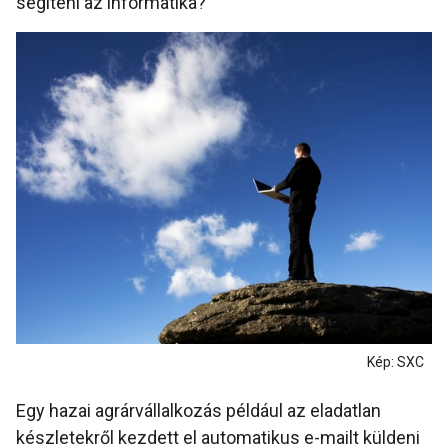
segíteni az informatika?
Kép: SXC
Egy hazai agrárvállalkozás például az eladatlan
készletekről kezdett el automatikus e-mailt küldeni