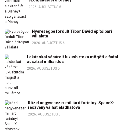
szolgáltatást a Disney
2026. AUGUSZTUS 6.
Nyereségbe fordult Tibor Dávid építőipari
vállalata
2026. AUGUSZTUS 6.
Lakásokat vásárolt luxusbirtoka mögött a fiatal
ausztrál milliárdos
2026. AUGUSZTUS 5.
Közel negyvenezer milliárd forintnyi SpaceX-
részvény válhat eladhatóvá
2026. AUGUSZTUS 5.