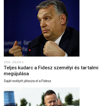
2026. JÚLIUS 3.
Teljes kudarc a Fidesz személyi és tartalmi
megújulása
Saját esélyét játssza el a Fidesz.