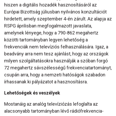
hiszen a digitális hozadék hasznosításáról az
Európai Bizottság júliusban nyilvános konzultációt
hirdetett, amely szeptember 4-én zárult. Az alapja az
RSPG áprilisban megfogalmazott javaslata,
amelynek lényege, hogy a 790-862 megahertz
közötti tartományban legyen lehetőség a
frekvenciák nem televíziós felhasználására. Igaz, a
beadvány arra nem tesz ajánlást, hogy az országok
milyen szolgáltatásokra használják a szóban forgó
72 megahertz
sávszélességű frekvenciatartományt,
csupán arra, hogy a nemzeti hatóságok szabadon
írhassanak ki pályázatot a hasznosításra.
Lehetőségek és veszélyek
Mostanáig az analóg televíziózás lefoglalta az
alacsonyabb tartományban lévő rádiófrekvencia-