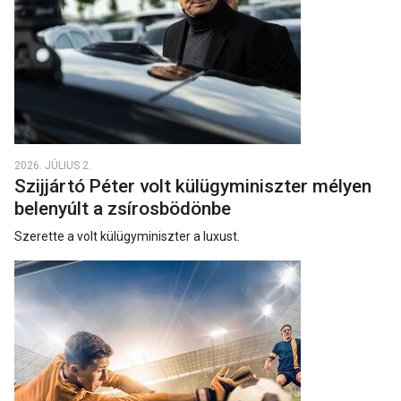
2026. JÚLIUS 2.
Szijjártó Péter volt külügyminiszter mélyen
belenyúlt a zsírosbödönbe
Szerette a volt külügyminiszter a luxust.