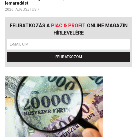
lemaradást
2026. AUGUSZTUS 7.
FELIRATKOZÁS A
PIAC & PROFIT
ONLINE MAGAZIN
HÍRLEVELÉRE
FELIRATKOZOM