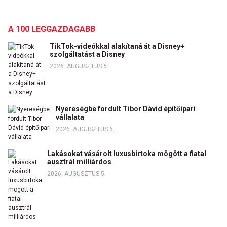
A 100 LEGGAZDAGABB
TikTok-videókkal alakítaná át a Disney+
szolgáltatást a Disney
2026. AUGUSZTUS 6.
Nyereségbe fordult Tibor Dávid építőipari
vállalata
2026. AUGUSZTUS 6.
Lakásokat vásárolt luxusbirtoka mögött a fiatal
ausztrál milliárdos
2026. AUGUSZTUS 5.