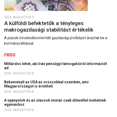
2026. AUGUSZTUS 5.
A külföldi befektetők a tényleges
makrogazdasági stabilitást értékelik
A piacok növekedésorientált gazdasági jövőképet áraztak be a
kormányváltással.
FRISS
Millárdos lehet, aki Irán pénzügyi támogatóiról információt
ad
2026. AUGUSZTUS 8.
Bekeményít az USA az oroszokkal szemben, ami
Magyarországot is érintheti
2026. AUGUSZTUS 8.
A spanyolok és az olaszok immár csak útlevéllel mehetnek
egymáshoz
2026. AUGUSZTUS 8.