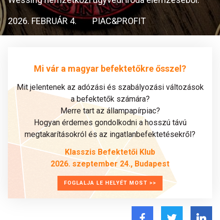
2026. FEBRUÁR 4.
PIAC&PROFIT
Mi vár a magyar befektetőkre ősszel?
Mit jelentenek az adózási és szabályozási változások
a befektetők számára?
Merre tart az állampapírpiac?
Hogyan érdemes gondolkodni a hosszú távú
megtakarításokról és az ingatlanbefektetésekről?
Klasszis Befektetői Klub
2026. szeptember 24., Budapest
FOGLALJA LE HELYÉT MOST >>