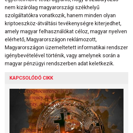
nem kizárólag magyarországi székhelyű
szolgáltatókra vonatkozik, hanem minden olyan
kriptoeszköz-átváltási tevékenységre kiterjedhet,
amely magyar felhasználókat céloz, magyar nyelven
elérhető, Magyarországon reklámozott,
Magyarországon üzemeltetett informatikai rendszer
igénybevételével történik, vagy amelynek során a
magyar pénzügyi rendszerben adat keletkezik.
KAPCSOLÓDÓ CIKK