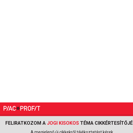
FELIRATKOZOM A
JOGI KISOKOS
TÉMA CIKKÉRTESÍTŐJÉ
A megjelenő új cikkekről tájékoztatást kérek