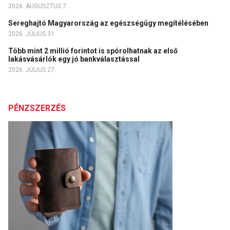
2026. AUGUSZTUS 7.
Sereghajtó Magyarország az egészségügy megítélésében
2026. JÚLIUS 31.
Több mint 2 millió forintot is spórolhatnak az első
lakásvásárlók egy jó bankválasztással
2026. JÚLIUS 27.
PÉNZSZERZÉS