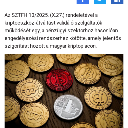
Az SZTFH 10/2025. (X.27.) rendeletével a
kriptoeszköz-átváltást validáló szolgáltatók
működését egy, a pénzügyi szektorhoz hasonlóan
engedélyezési rendszerhez kötötte, amely jelentős
szigorítást hozott a magyar kriptopiacon.