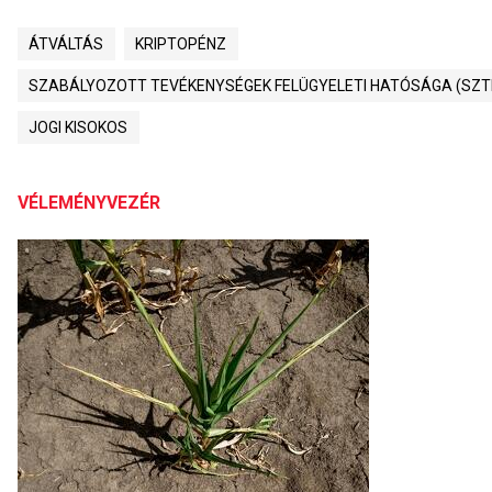
ÁTVÁLTÁS
KRIPTOPÉNZ
SZABÁLYOZOTT TEVÉKENYSÉGEK FELÜGYELETI HATÓSÁGA (SZT
JOGI KISOKOS
VÉLEMÉNYVEZÉR