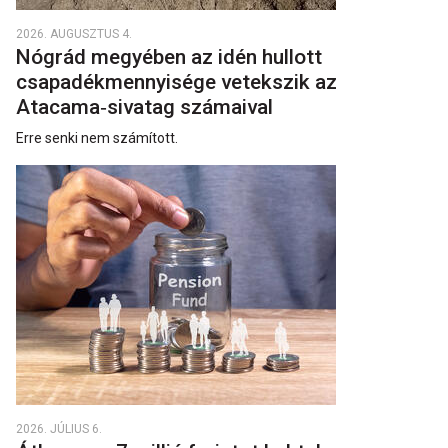
2026. AUGUSZTUS 4.
Nógrád megyében az idén hullott
csapadékmennyisége vetekszik az
Atacama‑sivatag számaival
Erre senki nem számított.
2026. JÚLIUS 6.