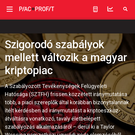
Szigorodó szabályok
mellett változik a magyar
kriptopiac
A Szabályozott Tevékenységek Felügyeleti
Hatósága (SZTFH) frissen közzétett iránymutatása
több, a piaci szereplők által korábban bizonytalannak
ítélt kérdésben ad iránymutatást a kriptoeszköz-
átváltásra vonatkozó, tavaly életbelépett
szabályozás alkalmazásáról – derül ki a Taylor
Wessing nemzetközi ügyvédi iroda elemzéséből.