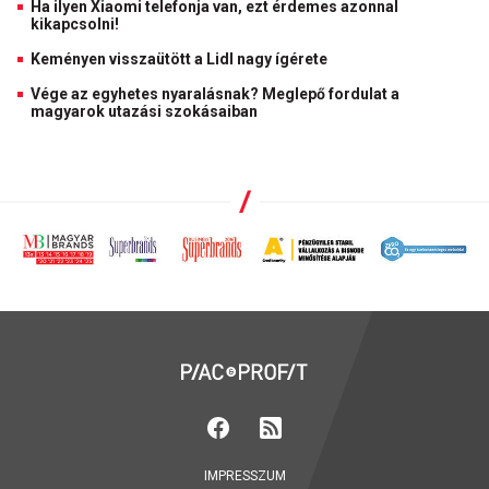
Ha ilyen Xiaomi telefonja van, ezt érdemes azonnal
kikapcsolni!
Keményen visszaütött a Lidl nagy ígérete
Vége az egyhetes nyaralásnak? Meglepő fordulat a
magyarok utazási szokásaiban
IMPRESSZUM