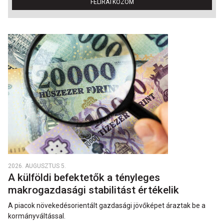
FELIRATKOZOM
2026. AUGUSZTUS 5.
A külföldi befektetők a tényleges
makrogazdasági stabilitást értékelik
A piacok növekedésorientált gazdasági jövőképet áraztak be a
kormányváltással.