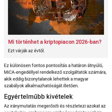
Mi történhet a kriptopiacon 2026-ban?
Ezt várják az évtől.
Ez különösen fontos pontosítás a határon átnyúló,
MiCA-engedéllyel rendelkező szolgáltatók számára,
akik eddig bizonytalanok lehettek a magyar
szabályok alkalmazhatóságát illetően.
Egyértelműbb kivételek
Az iránymutatás megerősíti és részletezi azokat az