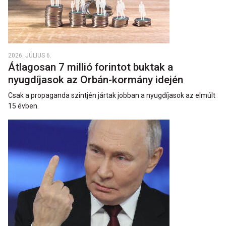
2026. JÚLIUS 6.
Átlagosan 7 millió forintot buktak a
nyugdíjasok az Orbán-kormány idején
Csak a propaganda szintjén jártak jobban a nyugdíjasok az elmúlt
15 évben.