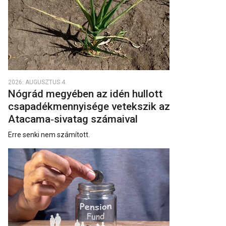
2026. AUGUSZTUS 4.
Nógrád megyében az idén hullott
csapadékmennyisége vetekszik az
Atacama‑sivatag számaival
Erre senki nem számított.