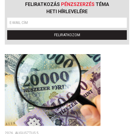
FELIRATKOZÁS
PÉNZSZERZÉS
TÉMA
HETI HÍRLEVELÉRE
FELIRATKOZOM
2026. AUGUSZTUS 5.