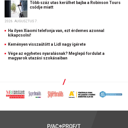
Több száz utas kerülhet bajba a Robinson Tours
csődje miatt
2026. AUGUSZTUS 7.
Ha ilyen Xiaomi telefonja van, ezt érdemes azonnal
kikapcsolni!
Keményen visszaütött a Lidl nagy ígérete
Vége az egyhetes nyaralásnak? Meglepő fordulat a
magyarok utazási szokásaiban