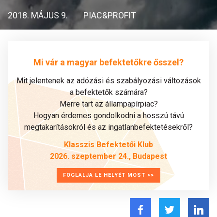
2018. MÁJUS 9.
PIAC&PROFIT
Mi vár a magyar befektetőkre ősszel?
Mit jelentenek az adózási és szabályozási változások
a befektetők számára?
Merre tart az állampapírpiac?
Hogyan érdemes gondolkodni a hosszú távú
megtakarításokról és az ingatlanbefektetésekről?
Klasszis Befektetői Klub
2026. szeptember 24., Budapest
FOGLALJA LE HELYÉT MOST >>