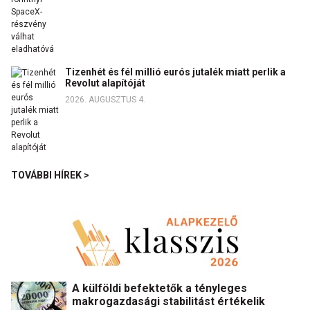
Tizenhét és fél millió eurós jutalék miatt perlik a
Revolut alapítóját
2026. AUGUSZTUS 4.
TOVÁBBI HÍREK >
A külföldi befektetők a tényleges
makrogazdasági stabilitást értékelik