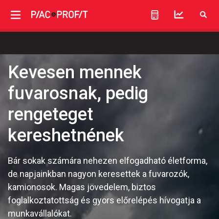
Kevesen mennek
fuvarosnak, pedig
rengeteget
kereshetnének
Bár sokak számára nehezen elfogadható életforma,
de napjainkban nagyon keresettek a fuvarozók,
kamionosok. Magas jövedelem, biztos
foglalkoztatottság és gyors előrelépés hívogatja a
munkavállalókat.