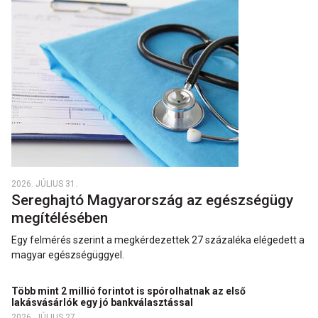
2026. JÚLIUS 31.
Sereghajtó Magyarország az egészségügy
megítélésében
Egy felmérés szerint a megkérdezettek 27 százaléka elégedett a
magyar egészségüggyel.
Több mint 2 millió forintot is spórolhatnak az első
lakásvásárlók egy jó bankválasztással
2026. JÚLIUS 27.