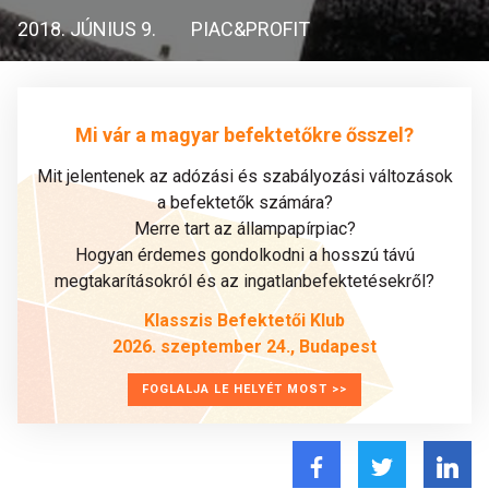
2018. JÚNIUS 9.
PIAC&PROFIT
Mi vár a magyar befektetőkre ősszel?
Mit jelentenek az adózási és szabályozási változások
a befektetők számára?
Merre tart az állampapírpiac?
Hogyan érdemes gondolkodni a hosszú távú
megtakarításokról és az ingatlanbefektetésekről?
Klasszis Befektetői Klub
2026. szeptember 24., Budapest
FOGLALJA LE HELYÉT MOST >>