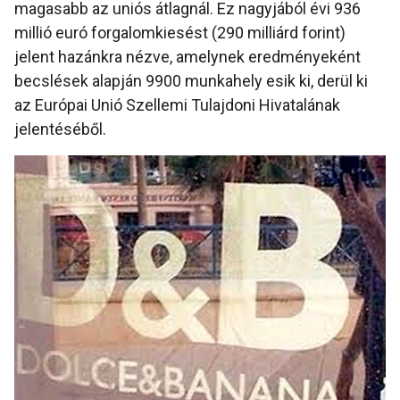
magasabb az uniós átlagnál. Ez nagyjából évi 936
millió euró forgalomkiesést (290 milliárd forint)
jelent hazánkra nézve, amelynek eredményeként
becslések alapján 9900 munkahely esik ki, derül ki
az Európai Unió Szellemi Tulajdoni Hivatalának
jelentéséből.