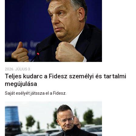
2026. JÚLIUS 3.
Teljes kudarc a Fidesz személyi és tartalmi
megújulása
Saját esélyét játssza el a Fidesz.