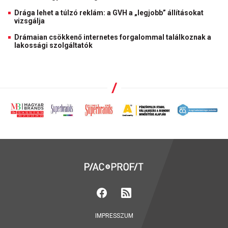
Drága lehet a túlzó reklám: a GVH a „legjobb” állításokat
vizsgálja
Drámaian csökkenő internetes forgalommal találkoznak a
lakossági szolgáltatók
IMPRESSZUM