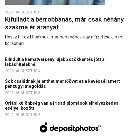
2026. AUGUSZTUS 6.
Kifulladt a bérrobbanás, már csak néhány
szakma ér aranyat
Rossz hír az IT-soknak: már nem nőnek úgy a fizetések, mint
korábban.
Elindult a kamatverseny: újabb csökkentés jött a
lakáshiteleknél
2026. AUGUSZTUS 4.
Sok családnak jelenthet mentőövet ez a kevéssé ismert
pénzügyi megoldás
2026. AUGUSZTUS 3.
Óriási különbség van a frissdiplomások elhelyezkedési
esélyei között
2026. AUGUSZTUS 2.