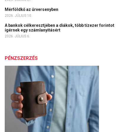
Mérföldkő az űrversenyben
2026. JÚLIUS 10.
A bankok célkeresztjében a diákok, több tízezer forintot
ígérnek egy számlanyitásért
2026. JÚLIUS 6.
PÉNZSZERZÉS