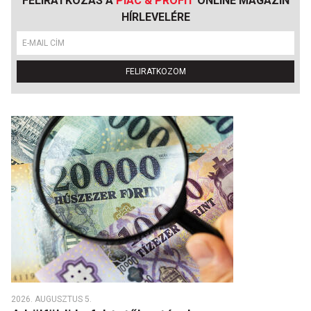
FELIRATKOZÁS A
PIAC & PROFIT
ONLINE MAGAZIN
HÍRLEVELÉRE
FELIRATKOZOM
2026. AUGUSZTUS 5.