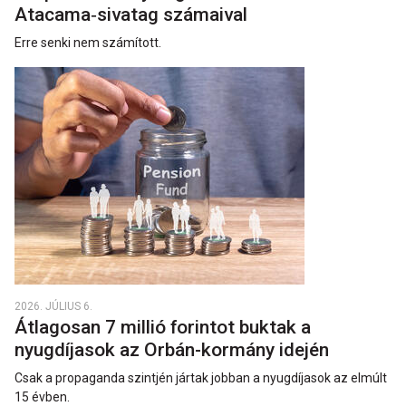
Atacama‑sivatag számaival
Erre senki nem számított.
2026. JÚLIUS 6.
Átlagosan 7 millió forintot buktak a
nyugdíjasok az Orbán-kormány idején
Csak a propaganda szintjén jártak jobban a nyugdíjasok az elmúlt
15 évben.