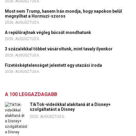
2026. AUGUSZTUS 6.
Most nem Trump, hanem Irán mondja, hogy napokon belül
megnyílhat a Hormuzi-szoros
2026. AUGUSZTUS 6.
A repülőrajtnak végleg búcsút mondhatunk
2026. AUGUSZTUS 6.
3 százalékkal többet vásároltunk, mint tavaly ilyenkor
2026. AUGUSZTUS 6.
Fizetésképtelenséget jelentett egy utazási iroda
2026. AUGUSZTUS 6.
A 100 LEGGAZDAGABB
TikTok-videókkal alakítaná át a Disney+
szolgáltatást a Disney
2026. AUGUSZTUS 6.