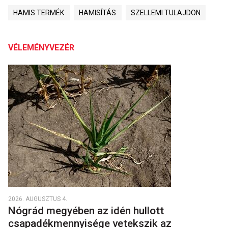
HAMIS TERMÉK
HAMISÍTÁS
SZELLEMI TULAJDON
VÉLEMÉNYVEZÉR
2026. AUGUSZTUS 4.
Nógrád megyében az idén hullott
csapadékmennyisége vetekszik az