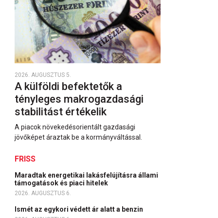
2026. AUGUSZTUS 5.
A külföldi befektetők a
tényleges makrogazdasági
stabilitást értékelik
A piacok növekedésorientált gazdasági
jövőképet áraztak be a kormányváltással.
FRISS
Maradtak energetikai lakásfelújításra állami
támogatások és piaci hitelek
2026. AUGUSZTUS 6.
Ismét az egykori védett ár alatt a benzin