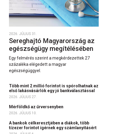
2026. JÚLIUS 31.
Sereghajtó Magyarország az
egészségügy megítélésében
Egy felmérés szerint a megkérdezettek 27
százaléka elégedett a magyar
egészségüggyel.
Több mint 2 millió forintot is spórolhatnak az
első lakásvásárlók egy jó bankválasztással
2026. JÚLIUS 27.
Mérföldkő az űrversenyben
2026. JÚLIUS 10.
A bankok célkeresztjében a diákok, több
tízezer forintot ígérnek egy számlanyitásért