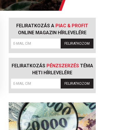
FELIRATKOZÁS A
PIAC & PROFIT
ONLINE MAGAZIN HÍRLEVELÉRE
FELIRATKOZOM
FELIRATKOZÁS
PÉNZSZERZÉS
TÉMA
HETI HÍRLEVELÉRE
FELIRATKOZOM