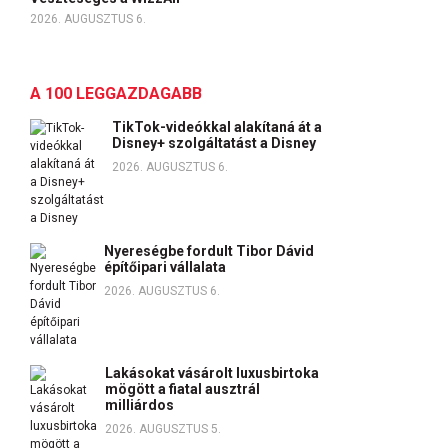
2026. AUGUSZTUS 6.
A 100 LEGGAZDAGABB
TikTok-videókkal alakítaná át a
Disney+ szolgáltatást a Disney
2026. AUGUSZTUS 6.
Nyereségbe fordult Tibor Dávid
építőipari vállalata
2026. AUGUSZTUS 6.
Lakásokat vásárolt luxusbirtoka
mögött a fiatal ausztrál
milliárdos
2026. AUGUSZTUS 5.