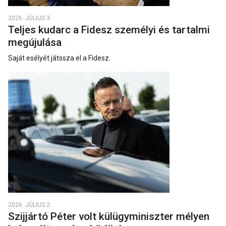
2026. JÚLIUS 3.
Teljes kudarc a Fidesz személyi és tartalmi
megújulása
Saját esélyét játssza el a Fidesz.
2026. JÚLIUS 2.
Szijjártó Péter volt külügyminiszter mélyen