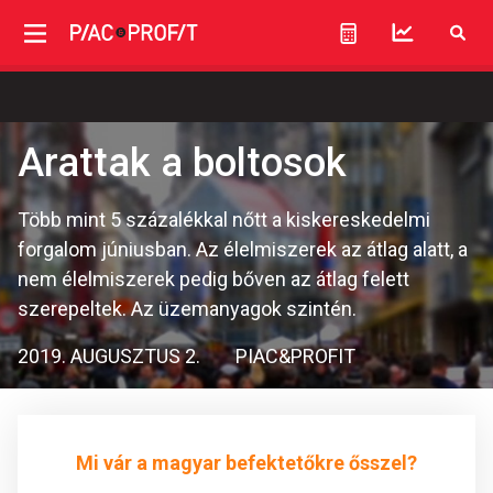
Arattak a boltosok
Több mint 5 százalékkal nőtt a kiskereskedelmi
forgalom júniusban. Az élelmiszerek az átlag alatt, a
nem élelmiszerek pedig bőven az átlag felett
szerepeltek. Az üzemanyagok szintén.
2019. AUGUSZTUS 2.
PIAC&PROFIT
Mi vár a magyar befektetőkre ősszel?