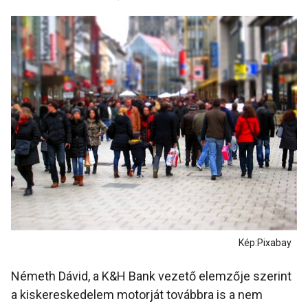
Kép:Pixabay
Németh Dávid, a K&H Bank vezető elemzője szerint
a kiskereskedelem motorját továbbra is a nem