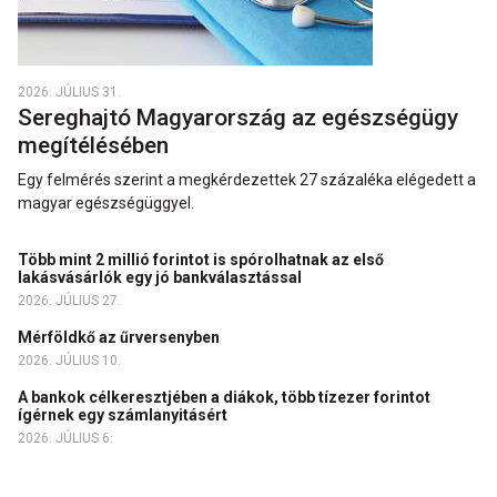
2026. JÚLIUS 31.
Sereghajtó Magyarország az egészségügy
megítélésében
Egy felmérés szerint a megkérdezettek 27 százaléka elégedett a
magyar egészségüggyel.
Több mint 2 millió forintot is spórolhatnak az első
lakásvásárlók egy jó bankválasztással
2026. JÚLIUS 27.
Mérföldkő az űrversenyben
2026. JÚLIUS 10.
A bankok célkeresztjében a diákok, több tízezer forintot
ígérnek egy számlanyitásért
2026. JÚLIUS 6.