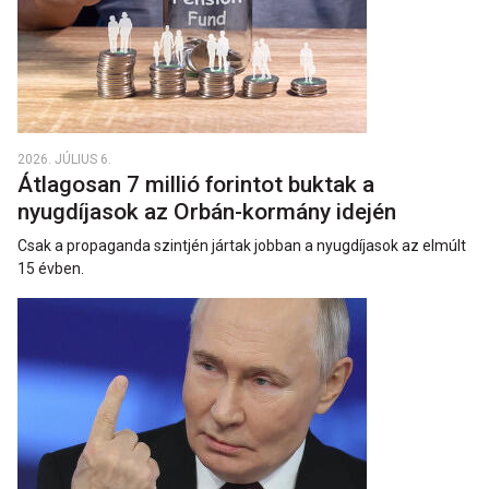
2026. JÚLIUS 6.
Átlagosan 7 millió forintot buktak a
nyugdíjasok az Orbán-kormány idején
Csak a propaganda szintjén jártak jobban a nyugdíjasok az elmúlt
15 évben.