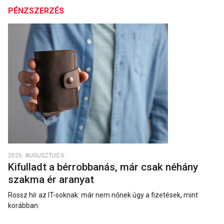
PÉNZSZERZÉS
2026. AUGUSZTUS 6.
Kifulladt a bérrobbanás, már csak néhány
szakma ér aranyat
Rossz hír az IT-soknak: már nem nőnek úgy a fizetések, mint
korábban.