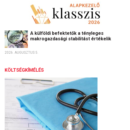
A külföldi befektetők a tényleges
makrogazdasági stabilitást értékelik
2026. AUGUSZTUS 5.
KÖLTSÉGKÍMÉLÉS