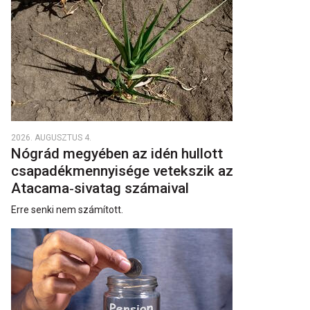
2026. AUGUSZTUS 4.
Nógrád megyében az idén hullott
csapadékmennyisége vetekszik az
Atacama‑sivatag számaival
Erre senki nem számított.