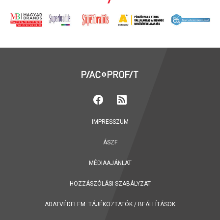
IMPRESSZUM
ÁSZF
MÉDIAAJÁNLAT
HOZZÁSZÓLÁSI SZABÁLYZAT
ADATVÉDELEM:
TÁJÉKOZTATÓK
/
BEÁLLÍTÁSOK