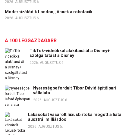
2026. AUGUSZTUS 6.
Modernizálódik London, jönnek a robotaxik
2026. AUGUSZTUS 6.
A 100 LEGGAZDAGABB
TikTok-videókkal alakítaná át a Disney+
szolgáltatást a Disney
2026. AUGUSZTUS 6.
Nyereségbe fordult Tibor Dávid építőipari
vállalata
2026. AUGUSZTUS 6.
Lakásokat vásárolt luxusbirtoka mögött a fiatal
ausztrál milliárdos
2026. AUGUSZTUS 5.