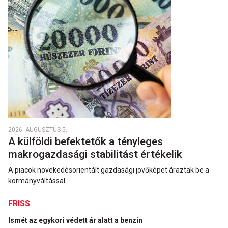
2026. AUGUSZTUS 5.
A külföldi befektetők a tényleges
makrogazdasági stabilitást értékelik
A piacok növekedésorientált gazdasági jövőképet áraztak be a
kormányváltással.
FRISS
Ismét az egykori védett ár alatt a benzin