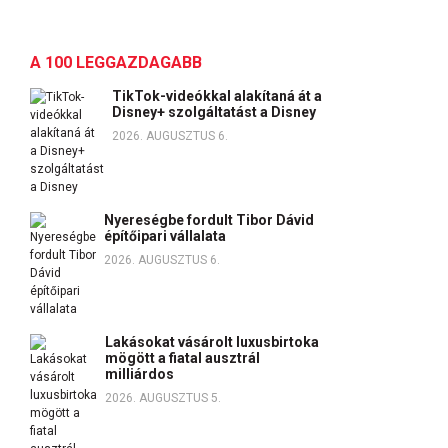
A 100 LEGGAZDAGABB
TikTok-videókkal alakítaná át a
Disney+ szolgáltatást a Disney
2026. AUGUSZTUS 6.
Nyereségbe fordult Tibor Dávid
építőipari vállalata
2026. AUGUSZTUS 6.
Lakásokat vásárolt luxusbirtoka
mögött a fiatal ausztrál
milliárdos
2026. AUGUSZTUS 5.