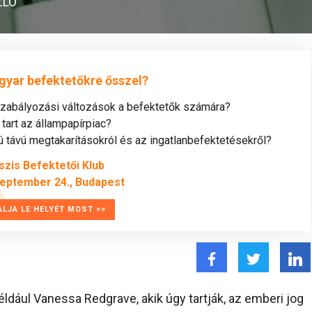
ZLÓ
gyar befektetőkre ősszel?
szabályozási változások a befektetők számára?
tart az állampapírpiac?
távú megtakarításokról és az ingatlanbefektetésekről?
szis Befektetői Klub
zeptember 24., Budapest
ALJA LE HELYÉT MOST >>
éldául Vanessa Redgrave, akik úgy tartják, az emberi jog