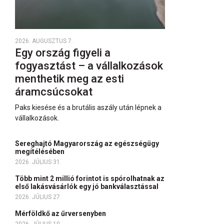
2026. AUGUSZTUS 7.
Egy ország figyeli a
fogyasztást – a vállalkozások
menthetik meg az esti
áramcsúcsokat
Paks kiesése és a brutális aszály után lépnek a
vállalkozások.
Sereghajtó Magyarország az egészségügy
megítélésében
2026. JÚLIUS 31.
Több mint 2 millió forintot is spórolhatnak az
első lakásvásárlók egy jó bankválasztással
2026. JÚLIUS 27.
Mérföldkő az űrversenyben