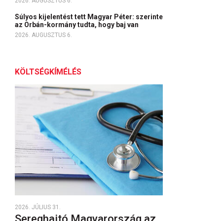
2026. AUGUSZTUS 6.
Súlyos kijelentést tett Magyar Péter: szerinte
az Orbán-kormány tudta, hogy baj van
2026. AUGUSZTUS 6.
KÖLTSÉGKÍMÉLÉS
2026. JÚLIUS 31.
Sereghajtó Magyarország az