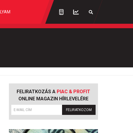
LYAM
FELIRATKOZÁS A
PIAC & PROFIT
ONLINE MAGAZIN HÍRLEVELÉRE
FELIRATKOZOM