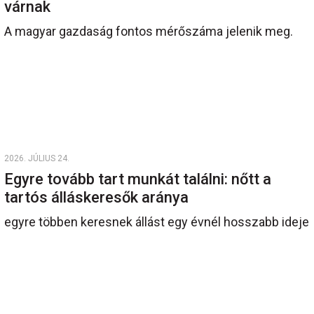
várnak
A magyar gazdaság fontos mérőszáma jelenik meg.
2026. JÚLIUS 24.
Egyre tovább tart munkát találni: nőtt a
tartós álláskeresők aránya
egyre többen keresnek állást egy évnél hosszabb ideje