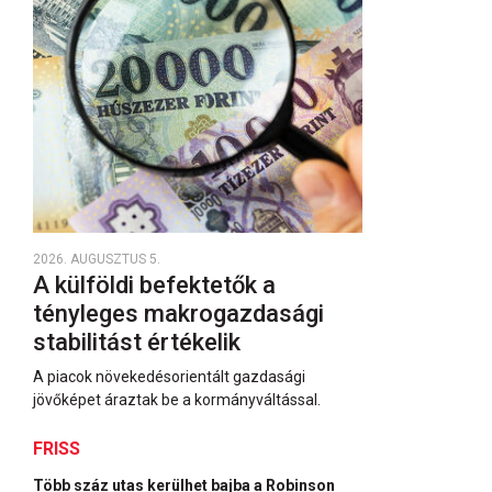
2026. AUGUSZTUS 5.
A külföldi befektetők a
tényleges makrogazdasági
stabilitást értékelik
A piacok növekedésorientált gazdasági
jövőképet áraztak be a kormányváltással.
FRISS
Több száz utas kerülhet bajba a Robinson