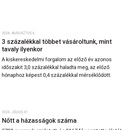
2026. AUGUSZTUS 6.
3 százalékkal többet vásároltunk, mint
tavaly ilyenkor
A kiskereskedelmi forgalom az előző év azonos
időszakit 3,0 százalékkal haladta meg, az előző
hónaphoz képest 0,4 százalékkal mérséklődött.
2026. JÚLIUS 31.
Nőtt a házasságok száma