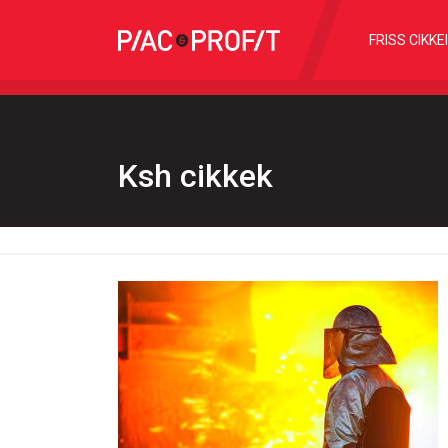
FRISS CIKKE
Ksh cikkek