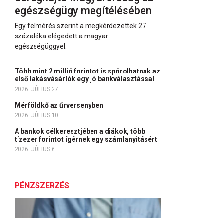
egészségügy megítélésében
Egy felmérés szerint a megkérdezettek 27
százaléka elégedett a magyar
egészségüggyel.
Több mint 2 millió forintot is spórolhatnak az
első lakásvásárlók egy jó bankválasztással
2026. JÚLIUS 27.
Mérföldkő az űrversenyben
2026. JÚLIUS 10.
A bankok célkeresztjében a diákok, több
tízezer forintot ígérnek egy számlanyitásért
2026. JÚLIUS 6.
PÉNZSZERZÉS