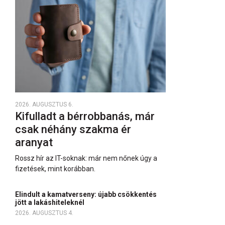
2026. AUGUSZTUS 6.
Kifulladt a bérrobbanás, már
csak néhány szakma ér
aranyat
Rossz hír az IT-soknak: már nem nőnek úgy a
fizetések, mint korábban.
Elindult a kamatverseny: újabb csökkentés
jött a lakáshiteleknél
2026. AUGUSZTUS 4.