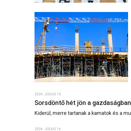
2026. JÚLIUS 19.
Sorsdöntő hét jön a gazdaságba
Kiderül, merre tartanak a kamatok és a m
2026. JÚLIUS 16.