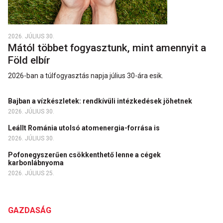
2026. JÚLIUS 30.
Mától többet fogyasztunk, mint amennyit a
Föld elbír
2026-ban a túlfogyasztás napja július 30-ára esik.
Bajban a vízkészletek: rendkívüli intézkedések jöhetnek
2026. JÚLIUS 30.
Leállt Románia utolsó atomenergia-forrása is
2026. JÚLIUS 30.
Pofonegyszerűen csökkenthető lenne a cégek
karbonlábnyoma
2026. JÚLIUS 25.
GAZDASÁG