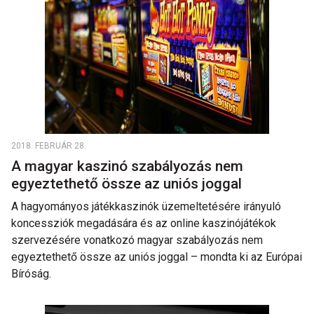
2018. FEBRUÁR 28.
A magyar kaszinó szabályozás nem
egyeztethető össze az uniós joggal
A hagyományos játékkaszinók üzemeltetésére irányuló
koncessziók megadására és az online kaszinójátékok
szervezésére vonatkozó magyar szabályozás nem
egyeztethető össze az uniós joggal – mondta ki az Európai
Bíróság.