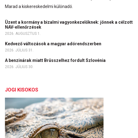
Marad a kiskereskedelmi különadó.
Üzent a kormány a bizalmi vagyonkezelőknek: jönnek a célzott
NAV-ellenőrzések
2026. AUGUSZTUS 1.
Kedvező változások a magyar adórendszerben
2026. JÚLIUS 31.
A benzinárak miatt Brüsszelhez fordult Szlovénia
2026. JÚLIUS 30.
JOGI KISOKOS