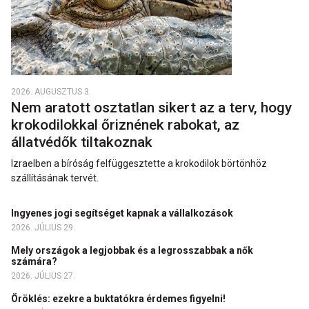
2026. AUGUSZTUS 3.
Nem aratott osztatlan sikert az a terv, hogy
krokodilokkal őriznének rabokat, az
állatvédők tiltakoznak
Izraelben a bíróság felfüggesztette a krokodilok börtönhöz
szállításának tervét.
Ingyenes jogi segítséget kapnak a vállalkozások
2026. JÚLIUS 29.
Mely országok a legjobbak és a legrosszabbak a nők
számára?
2026. JÚLIUS 27.
Öröklés: ezekre a buktatókra érdemes figyelni!