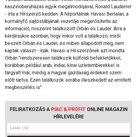
kaszinóberuházás egyik megálmodójával, Ronald Lauderrel
- írta a Hírszerző kedden. A hírportálnak Havasi Bertalan, a
kormányfő sajtóstábjának vezetője megerősítette az
információt, miszerint találkozott Orbán és Lauder. Arra a
kérdésükre azonban, hogy mikor volt a találkozó, miről
beszélt Orbán és Lauder, és miben állapodott meg, nem
kaptak választ - írják. Havasi a Hírszerzőnek azt mondta:
Orbán "rendszeresen találkozik külföldi befektetőkkel,
korábban például arab, indiai, kínai üzletemberekkel is
tárgyalt már, mindig a magyar gazdaság érdekeit szem
előtt tartva. Ezen találkozók sorába illeszkedett az említett
megbeszélés is".
FELIRATKOZÁS A
PIAC & PROFIT
ONLINE MAGAZIN
HÍRLEVELÉRE