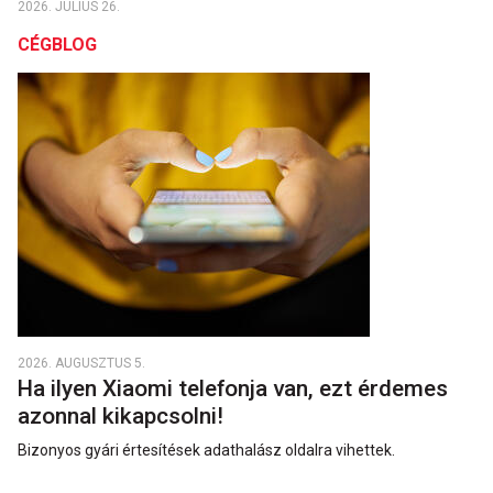
2026. JÚLIUS 26.
CÉGBLOG
2026. AUGUSZTUS 5.
Ha ilyen Xiaomi telefonja van, ezt érdemes
azonnal kikapcsolni!
Bizonyos gyári értesítések adathalász oldalra vihettek.