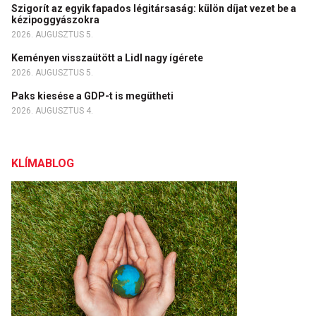
Szigorít az egyik fapados légitársaság: külön díjat vezet be a
kézipoggyászokra
2026. AUGUSZTUS 5.
Keményen visszaütött a Lidl nagy ígérete
2026. AUGUSZTUS 5.
Paks kiesése a GDP-t is megütheti
2026. AUGUSZTUS 4.
KLÍMABLOG