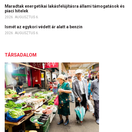
Maradtak energetikai lakásfelújításra állami támogatások és
piaci hitelek
2026. AUGUSZTUS 6.
Ismét az egykori védett ár alatt a benzin
2026. AUGUSZTUS 6.
TÁRSADALOM