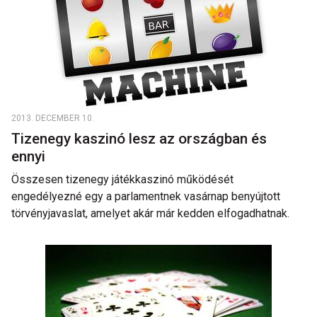
2013. DECEMBER 10.
Tizenegy kaszinó lesz az országban és
ennyi
Összesen tizenegy játékkaszinó működését
engedélyezné egy a parlamentnek vasárnap benyújtott
törvényjavaslat, amelyet akár már kedden elfogadhatnak.