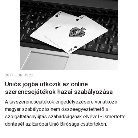
2017. JÚNIUS 22.
Uniós jogba ütközik az online
szerencsejátékok hazai szabályozása
A távszerencsejátékok engedélyezésére vonatkozó
magyar szabályozás nem összeegyeztethető a
szolgáltatásnyújtás szabadságának elvével - ismertette
döntését az Európai Unió Bírósága csütörtökön.