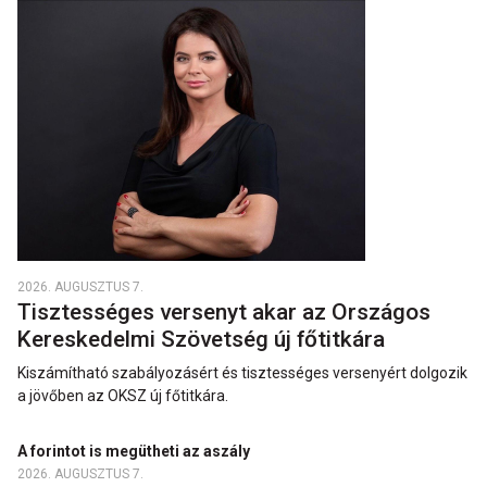
2026. AUGUSZTUS 7.
Tisztességes versenyt akar az Országos
Kereskedelmi Szövetség új főtitkára
Kiszámítható szabályozásért és tisztességes versenyért dolgozik
a jövőben az OKSZ új főtitkára.
A forintot is megütheti az aszály
2026. AUGUSZTUS 7.