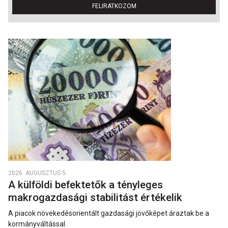
FELIRATKOZOM
2026. AUGUSZTUS 5.
A külföldi befektetők a tényleges
makrogazdasági stabilitást értékelik
A piacok növekedésorientált gazdasági jövőképet áraztak be a
kormányváltással.