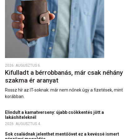
2026. AUGUSZTUS 6.
Kifulladt a bérrobbanás, már csak néhány
szakma ér aranyat
Rossz hír az IT-soknak: már nem nőnek úgy a fizetések, mint
korábban.
Elindult a kamatverseny: újabb csökkentés jött a
lakáshiteleknél
2026. AUGUSZTUS 4.
Sok családnak jelenthet mentőövet ez a kevéssé ismert