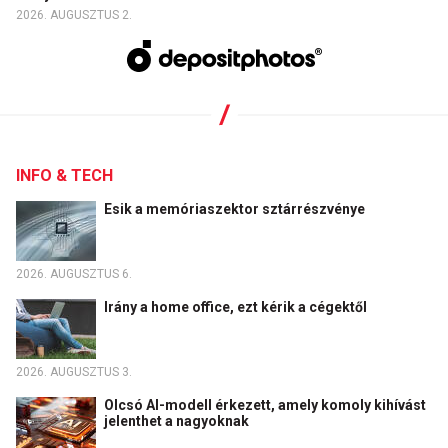
2026. AUGUSZTUS 2.
INFO & TECH
Esik a memóriaszektor sztárrészvénye
2026. AUGUSZTUS 6.
Irány a home office, ezt kérik a cégektől
2026. AUGUSZTUS 3.
Olcsó AI-modell érkezett, amely komoly kihívást
jelenthet a nagyoknak