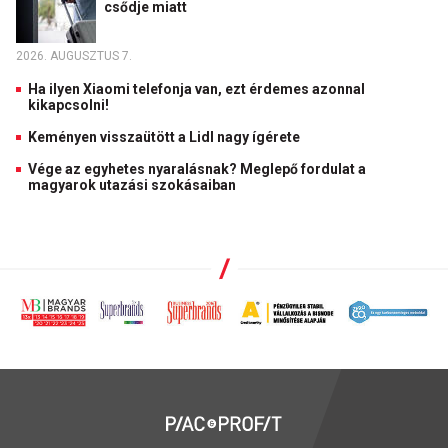
csődje miatt
2026. AUGUSZTUS 7.
Ha ilyen Xiaomi telefonja van, ezt érdemes azonnal
kikapcsolni!
Keményen visszaütött a Lidl nagy ígérete
Vége az egyhetes nyaralásnak? Meglepő fordulat a
magyarok utazási szokásaiban