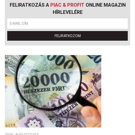
FELIRATKOZÁS A
PIAC & PROFIT
ONLINE MAGAZIN
HÍRLEVELÉRE
FELIRATKOZOM
2026. AUGUSZTUS 5.