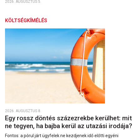
2026. AUGUSZTUS 5.
KÖLTSÉGKÍMÉLÉS
2026. AUGUSZTUS 8.
Egy rossz döntés százezrekbe kerülhet: mit
ne tegyen, ha bajba kerül az utazási irodája?
Fontos: a pórul járt ügyfelek ne kezdjenek idő előtti egyéni