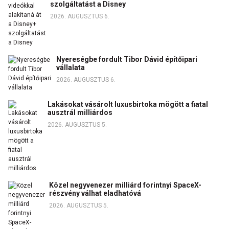
szolgáltatást a Disney
2026. AUGUSZTUS 6.
Nyereségbe fordult Tibor Dávid építőipari
vállalata
2026. AUGUSZTUS 6.
Lakásokat vásárolt luxusbirtoka mögött a fiatal
ausztrál milliárdos
2026. AUGUSZTUS 5.
Közel negyvenezer milliárd forintnyi SpaceX-
részvény válhat eladhatóvá
2026. AUGUSZTUS 5.