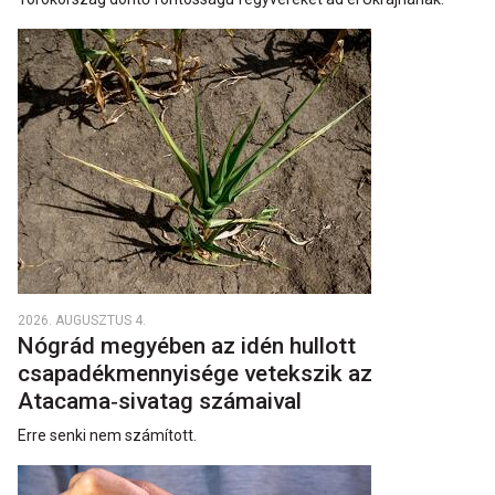
2026. AUGUSZTUS 4.
Nógrád megyében az idén hullott
csapadékmennyisége vetekszik az
Atacama‑sivatag számaival
Erre senki nem számított.