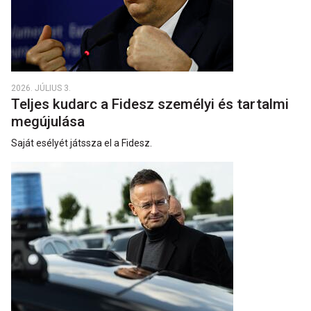
2026. JÚLIUS 3.
Teljes kudarc a Fidesz személyi és tartalmi
megújulása
Saját esélyét játssza el a Fidesz.