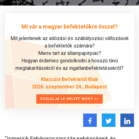
Mi vár a magyar befektetőkre ősszel?
Mit jelentenek az adózási és szabályozási változások
a befektetők számára?
Merre tart az állampapírpiac?
Hogyan érdemes gondolkodni a hosszú távú
megtakarításokról és az ingatlanbefektetésekről?
Klasszis Befektetői Klub
2026. szeptember 24., Budapest
FOGLALJA LE HELYÉT MOST >>
"Ismerjük Fehéroroszország nehézségeit, és