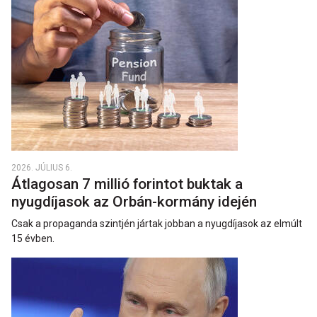
2026. JÚLIUS 6.
Átlagosan 7 millió forintot buktak a
nyugdíjasok az Orbán-kormány idején
Csak a propaganda szintjén jártak jobban a nyugdíjasok az elmúlt
15 évben.