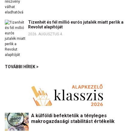
Tizenhét és fél millió eurós jutalék miatt perlik a
Revolut alapítóját
2026. AUGUSZTUS 4.
TOVÁBBI HÍREK >
A külföldi befektetők a tényleges
makrogazdasági stabilitást értékelik