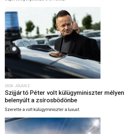
2026. JÚLIUS 2.
Szijjártó Péter volt külügyminiszter mélyen
belenyúlt a zsírosbödönbe
Szerette a volt külügyminiszter a luxust.