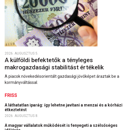
2026. AUGUSZTUS 5.
A külföldi befektetők a tényleges
makrogazdasági stabilitást értékelik
A piacok növekedésorientált gazdasági jövőképet áraztak be a
kormányváltással.
FRISS
A láthatatlan iparág: így lehetne javítani a menzai és a kórházi
étkeztetést
2026. AUGUSZTUS 8.
A magyar vállalatok működését is fenyegeti a szélsőséges