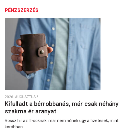
PÉNZSZERZÉS
2026. AUGUSZTUS 6.
Kifulladt a bérrobbanás, már csak néhány
szakma ér aranyat
Rossz hír az IT-soknak: már nem nőnek úgy a fizetések, mint
korábban.