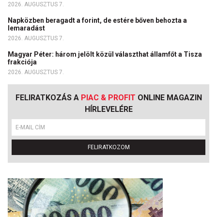
2026. AUGUSZTUS 7.
Napközben beragadt a forint, de estére bőven behozta a
lemaradást
2026. AUGUSZTUS 7.
Magyar Péter: három jelölt közül választhat államfőt a Tisza
frakciója
2026. AUGUSZTUS 7.
FELIRATKOZÁS A
PIAC & PROFIT
ONLINE MAGAZIN
HÍRLEVELÉRE
FELIRATKOZOM