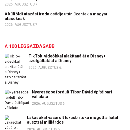
2026. AUGUSZTUS 7.
A külföldi utazási iroda csődje után üzentek a magyar
utasoknak
2026. AUGUSZTUS 7.
A 100 LEGGAZDAGABB
TikTok-videókkal alakítaná át a Disney+
szolgáltatást a Disney
2026. AUGUSZTUS 6.
Nyereségbe fordult Tibor Dávid építőipari
vállalata
2026. AUGUSZTUS 6.
Lakásokat vásárolt luxusbirtoka mögött a fiatal
ausztrál milliárdos
2026. AUGUSZTUS 5.