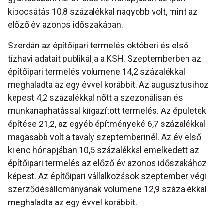
kibocsátás 10,8 százalékkal nagyobb volt, mint az
előző év azonos időszakában.
Szerdán az építőipari termelés októberi és első
tízhavi adatait publikálja a KSH. Szeptemberben az
építőipari termelés volumene 14,2 százalékkal
meghaladta az egy évvel korábbit. Az augusztusihoz
képest 4,2 százalékkal nőtt a szezonálisan és
munkanaphatással kiigazított termelés. Az épületek
építése 21,2, az egyéb építményeké 6,7 százalékkal
magasabb volt a tavaly szeptemberinél. Az év első
kilenc hónapjában 10,5 százalékkal emelkedett az
építőipari termelés az előző év azonos időszakához
képest. Az építőipari vállalkozások szeptember végi
szerződésállományának volumene 12,9 százalékkal
meghaladta az egy évvel korábbit.