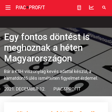
Egy fontos döntést is
meghoznak a héten
Magyarországon
Bár a KSH viszonylag kevés adattal készül, a
kamatdöntő ülés ismételten figyelmet érdemel.
2021. DECEMBER 12.
PIAC&PROFIT