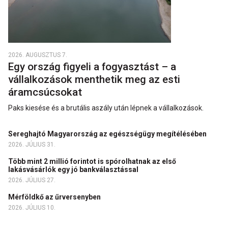
2026. AUGUSZTUS 7.
Egy ország figyeli a fogyasztást – a
vállalkozások menthetik meg az esti
áramcsúcsokat
Paks kiesése és a brutális aszály után lépnek a vállalkozások.
Sereghajtó Magyarország az egészségügy megítélésében
2026. JÚLIUS 31.
Több mint 2 millió forintot is spórolhatnak az első
lakásvásárlók egy jó bankválasztással
2026. JÚLIUS 27.
Mérföldkő az űrversenyben
2026. JÚLIUS 10.