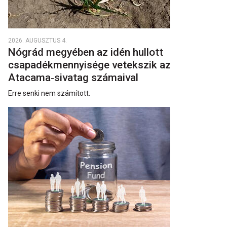
2026. AUGUSZTUS 4.
Nógrád megyében az idén hullott
csapadékmennyisége vetekszik az
Atacama‑sivatag számaival
Erre senki nem számított.