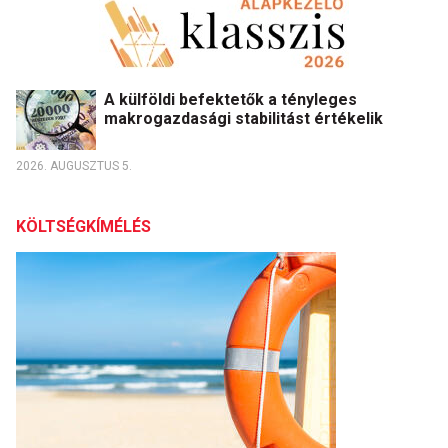
A külföldi befektetők a tényleges
makrogazdasági stabilitást értékelik
2026. AUGUSZTUS 5.
KÖLTSÉGKÍMÉLÉS