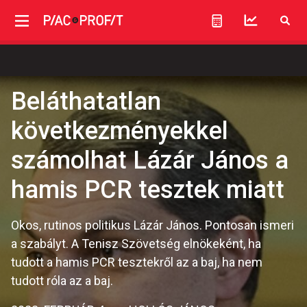
Beláthatatlan
következményekkel
számolhat Lázár János a
hamis PCR tesztek miatt
Okos, rutinos politikus Lázár János. Pontosan ismeri
a szabályt. A Tenisz Szövetség elnökeként, ha
tudott a hamis PCR tesztekről az a baj, ha nem
tudott róla az a baj.