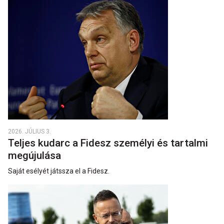
2026. JÚLIUS 3.
Teljes kudarc a Fidesz személyi és tartalmi
megújulása
Saját esélyét játssza el a Fidesz.