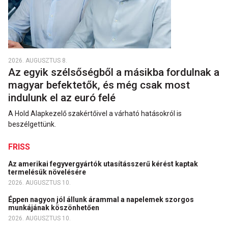
2026. AUGUSZTUS 8.
Az egyik szélsőségből a másikba fordulnak a
magyar befektetők, és még csak most
indulunk el az euró felé
A Hold Alapkezelő szakértőivel a várható hatásokról is
beszélgettünk.
FRISS
Az amerikai fegyvergyártók utasításszerű kérést kaptak
termelésük növelésére
2026. AUGUSZTUS 10.
Éppen nagyon jól állunk árammal a napelemek szorgos
munkájának köszönhetően
2026. AUGUSZTUS 10.