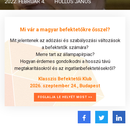
2022. FEBRUÁR 4.
HOLLÓS JÁNOS
Mi vár a magyar befektetőkre ősszel?
Mit jelentenek az adózási és szabályozási változások
a befektetők számára?
Merre tart az állampapírpiac?
Hogyan érdemes gondolkodni a hosszú távú
megtakarításokról és az ingatlanbefektetésekről?
Klasszis Befektetői Klub
2026. szeptember 24., Budapest
FOGLALJA LE HELYÉT MOST >>