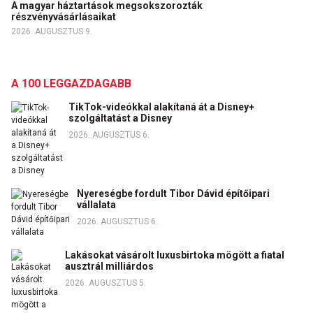
A magyar háztartások megsokszorozták
részvényvásárlásaikat
2026. AUGUSZTUS 9.
A 100 LEGGAZDAGABB
TikTok-videókkal alakítaná át a Disney+
szolgáltatást a Disney
2026. AUGUSZTUS 6.
Nyereségbe fordult Tibor Dávid építőipari
vállalata
2026. AUGUSZTUS 6.
Lakásokat vásárolt luxusbirtoka mögött a fiatal
ausztrál milliárdos
2026. AUGUSZTUS 5.