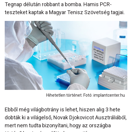
Tegnap délután robbant a bomba. Hamis PCR-
teszteket kaptak a Magyar Tenisz Szövetség tagjai.
Hihetetlen történet. Fotó: implantcenter.hu
Ebből még világbotrány is lehet, hiszen alig 3 hete
dobták ki a világelső, Novak Djokovicot Ausztráliából,
mert nem tudta bizonyítani, hogy az országba