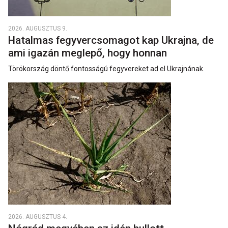
2026. AUGUSZTUS 9.
Hatalmas fegyvercsomagot kap Ukrajna, de
ami igazán meglepő, hogy honnan
Törökország döntő fontosságú fegyvereket ad el Ukrajnának.
2026. AUGUSZTUS 4.