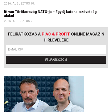
2026. AUGUSZTUS 10.
Itt van Törökország NATO-ja – Egy új katonai szövetség
alakul
2026. AUGUSZTUS 9.
FELIRATKOZÁS A
PIAC & PROFIT
ONLINE MAGAZIN
HÍRLEVELÉRE
FELIRATKOZOM