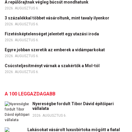
A repülőrajtnak végleg búcsút mondhatunk
2026. AUGUSZTUS 6.
3 százalékkal többet vásároltunk, mint tavaly ilyenkor
2026. AUGUSZTUS 6.
Fizetésképtelenséget jelentett egy utazási iroda
2026. AUGUSZTUS 6.
Egyre jobban szeretik az emberek a vidámparkokat
2026. AUGUSZTUS 6.
Csúcsteljesítményt várnak a szakértők a Mol-tól
2026. AUGUSZTUS 6.
A 100 LEGGAZDAGABB
Nyereségbe fordult Tibor Dávid építőipari
vállalata
2026. AUGUSZTUS 6.
Lakásokat vásárolt luxusbirtoka mögött a fiatal