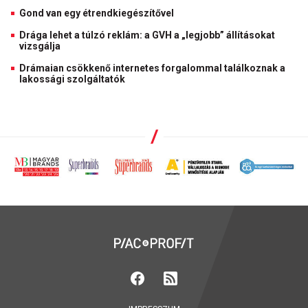
Gond van egy étrendkiegészítővel
Drága lehet a túlzó reklám: a GVH a „legjobb” állításokat
vizsgálja
Drámaian csökkenő internetes forgalommal találkoznak a
lakossági szolgáltatók