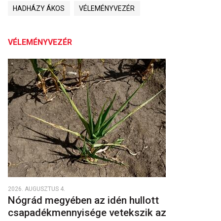
HADHÁZY ÁKOS
VÉLEMÉNYVEZÉR
VÉLEMÉNYVEZÉR
2026. AUGUSZTUS 4.
Nógrád megyében az idén hullott
csapadékmennyisége vetekszik az