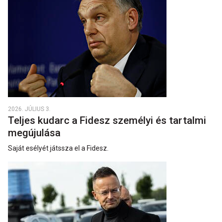
2026. JÚLIUS 3.
Teljes kudarc a Fidesz személyi és tartalmi
megújulása
Saját esélyét játssza el a Fidesz.