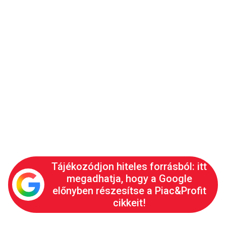
Tájékozódjon hiteles forrásból: itt
megadhatja, hogy a Google
előnyben részesítse a Piac&Profit
cikkeit!