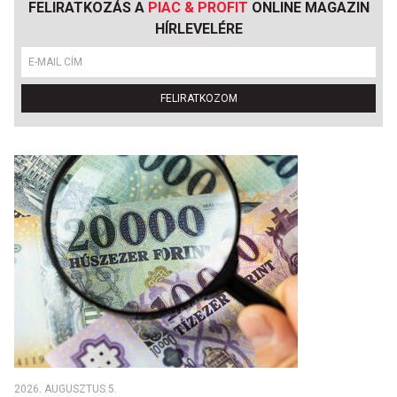
FELIRATKOZÁS A
PIAC & PROFIT
ONLINE MAGAZIN
HÍRLEVELÉRE
FELIRATKOZOM
2026. AUGUSZTUS 5.