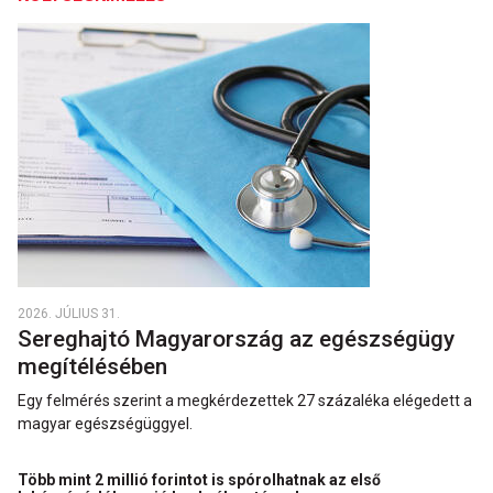
2026. JÚLIUS 31.
Sereghajtó Magyarország az egészségügy
megítélésében
Egy felmérés szerint a megkérdezettek 27 százaléka elégedett a
magyar egészségüggyel.
Több mint 2 millió forintot is spórolhatnak az első