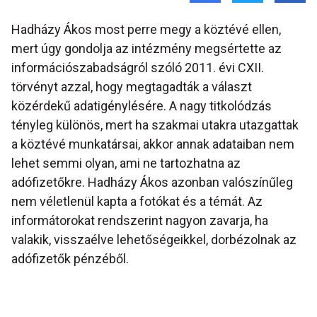
Hadházy Ákos most perre megy a köztévé ellen,
mert úgy gondolja az intézmény megsértette az
információszabadságról szóló 2011. évi CXII.
törvényt azzal, hogy megtagadták a választ
közérdekű adatigénylésére. A nagy titkolódzás
tényleg különös, mert ha szakmai utakra utazgattak
a köztévé munkatársai, akkor annak adataiban nem
lehet semmi olyan, ami ne tartozhatna az
adófizetőkre. Hadházy Ákos azonban valószínűleg
nem véletlenül kapta a fotókat és a témát. Az
informátorokat rendszerint nagyon zavarja, ha
valakik, visszaélve lehetőségeikkel, dorbézolnak az
adófizetők pénzéből.