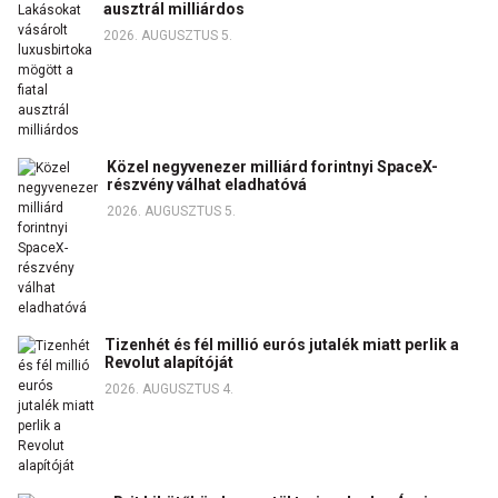
ausztrál milliárdos
2026. AUGUSZTUS 5.
Közel negyvenezer milliárd forintnyi SpaceX-
részvény válhat eladhatóvá
2026. AUGUSZTUS 5.
Tizenhét és fél millió eurós jutalék miatt perlik a
Revolut alapítóját
2026. AUGUSZTUS 4.