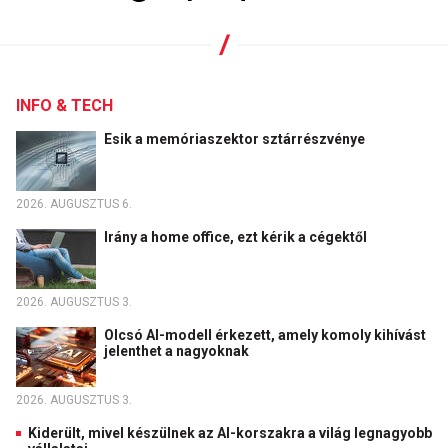
INFO & TECH
Esik a memóriaszektor sztárrészvénye
2026. AUGUSZTUS 6.
Irány a home office, ezt kérik a cégektől
2026. AUGUSZTUS 3.
Olcsó AI-modell érkezett, amely komoly kihívást
jelenthet a nagyoknak
2026. AUGUSZTUS 3.
Kiderült, mivel készülnek az AI-korszakra a világ legnagyobb