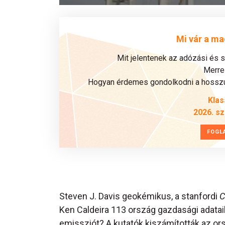
Mi vár a ma
Mit jelentenek az adózási és 
Merre 
Hogyan érdemes gondolkodni a hosszú 
Klas
2026. s
FOGL
Steven J. Davis geokémikus, a stanfordi
C
Ken Caldeira 113 ország gazdasági adatai
emissziót? A kutatók kiszámították az or