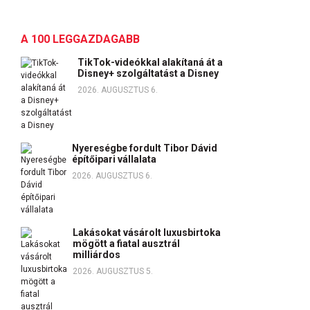
A 100 LEGGAZDAGABB
TikTok-videókkal alakítaná át a
Disney+ szolgáltatást a Disney
2026. AUGUSZTUS 6.
Nyereségbe fordult Tibor Dávid
építőipari vállalata
2026. AUGUSZTUS 6.
Lakásokat vásárolt luxusbirtoka
mögött a fiatal ausztrál
milliárdos
2026. AUGUSZTUS 5.