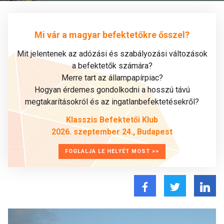
Mi vár a magyar befektetőkre ősszel?
Mit jelentenek az adózási és szabályozási változások
a befektetők számára?
Merre tart az állampapírpiac?
Hogyan érdemes gondolkodni a hosszú távú
megtakarításokról és az ingatlanbefektetésekről?
Klasszis Befektetői Klub
2026. szeptember 24., Budapest
FOGLALJA LE HELYÉT MOST >>