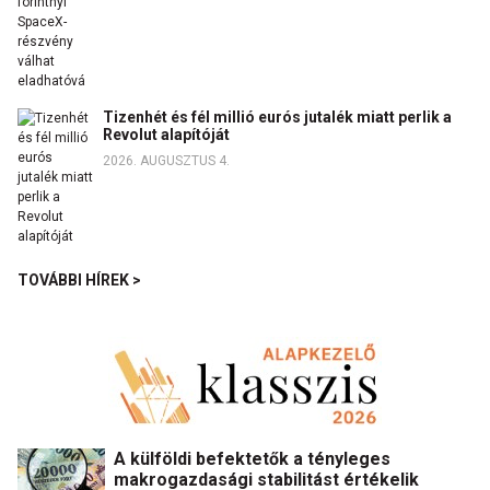
Tizenhét és fél millió eurós jutalék miatt perlik a
Revolut alapítóját
2026. AUGUSZTUS 4.
TOVÁBBI HÍREK >
A külföldi befektetők a tényleges
makrogazdasági stabilitást értékelik