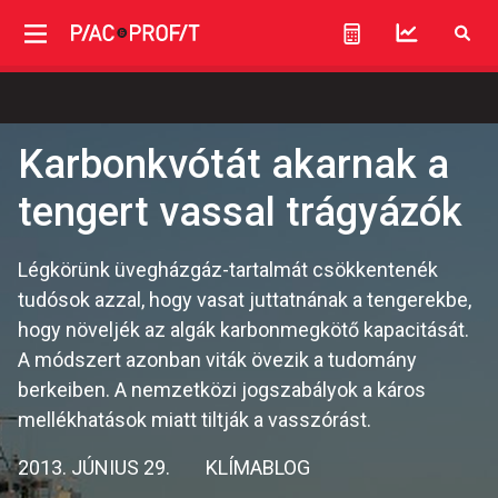
Karbonkvótát akarnak a
tengert vassal trágyázók
Légkörünk üvegházgáz-tartalmát csökkentenék
tudósok azzal, hogy vasat juttatnának a tengerekbe,
hogy növeljék az algák karbonmegkötő kapacitását.
A módszert azonban viták övezik a tudomány
berkeiben. A nemzetközi jogszabályok a káros
mellékhatások miatt tiltják a vasszórást.
2013. JÚNIUS 29.
KLÍMABLOG