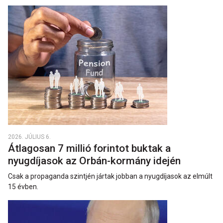
2026. JÚLIUS 6.
Átlagosan 7 millió forintot buktak a
nyugdíjasok az Orbán-kormány idején
Csak a propaganda szintjén jártak jobban a nyugdíjasok az elmúlt
15 évben.