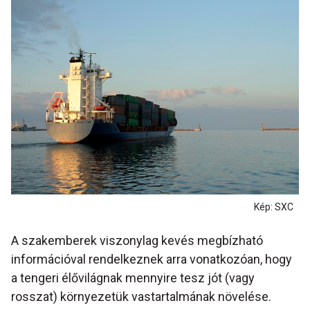
Kép: SXC
A szakemberek viszonylag kevés megbízható
információval rendelkeznek arra vonatkozóan, hogy
a tengeri élővilágnak mennyire tesz jót (vagy
rosszat) környezetük vastartalmának növelése.