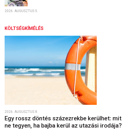
2026. AUGUSZTUS 5.
KÖLTSÉGKÍMÉLÉS
2026. AUGUSZTUS 8.
Egy rossz döntés százezrekbe kerülhet: mit
ne tegyen, ha bajba kerül az utazási irodája?