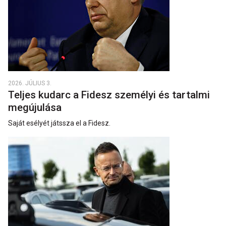
2026. JÚLIUS 3.
Teljes kudarc a Fidesz személyi és tartalmi
megújulása
Saját esélyét játssza el a Fidesz.