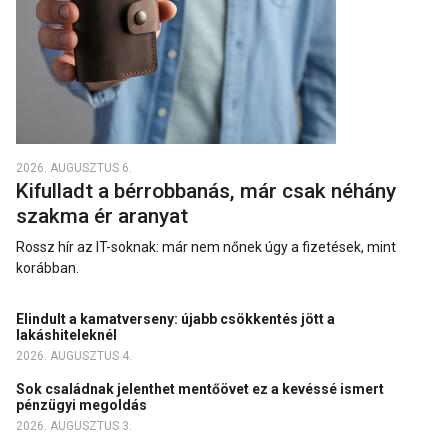
2026. AUGUSZTUS 6.
Kifulladt a bérrobbanás, már csak néhány
szakma ér aranyat
Rossz hír az IT-soknak: már nem nőnek úgy a fizetések, mint
korábban.
Elindult a kamatverseny: újabb csökkentés jött a
lakáshiteleknél
2026. AUGUSZTUS 4.
Sok családnak jelenthet mentőövet ez a kevéssé ismert
pénzügyi megoldás
2026. AUGUSZTUS 3.