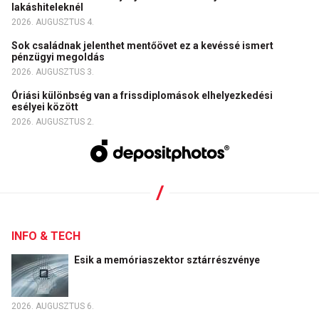
lakáshiteleknél
2026. AUGUSZTUS 4.
Sok családnak jelenthet mentőövet ez a kevéssé ismert
pénzügyi megoldás
2026. AUGUSZTUS 3.
Óriási különbség van a frissdiplomások elhelyezkedési
esélyei között
2026. AUGUSZTUS 2.
INFO & TECH
Esik a memóriaszektor sztárrészvénye
2026. AUGUSZTUS 6.