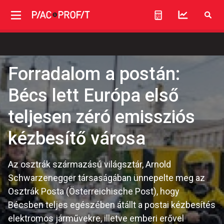
Forradalom a postán:
Bécs lett Európa első
teljesen zéró emissziós
kézbesítő városa
Az osztrák származású világsztár, Arnold
Schwarzenegger társaságában ünnepelte meg az
Osztrák Posta (Österreichische Post), hogy
Bécsben teljes egészében átállt a postai kézbesítés
elektromos járművekre, illetve emberi erővel