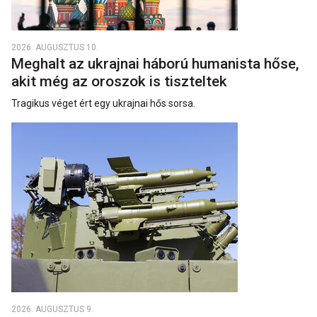
2026. AUGUSZTUS 10.
Meghalt az ukrajnai háború humanista hőse,
akit még az oroszok is tiszteltek
Tragikus véget ért egy ukrajnai hős sorsa.
2026. AUGUSZTUS 9.