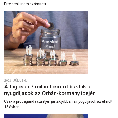
Erre senki nem számított.
2026. JÚLIUS 6.
Átlagosan 7 millió forintot buktak a
nyugdíjasok az Orbán-kormány idején
Csak a propaganda szintjén jártak jobban a nyugdíjasok az elmúlt
15 évben.