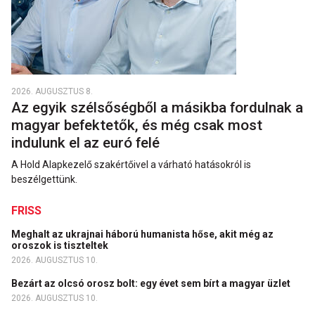
2026. AUGUSZTUS 8.
Az egyik szélsőségből a másikba fordulnak a
magyar befektetők, és még csak most
indulunk el az euró felé
A Hold Alapkezelő szakértőivel a várható hatásokról is
beszélgettünk.
FRISS
Meghalt az ukrajnai háború humanista hőse, akit még az
oroszok is tiszteltek
2026. AUGUSZTUS 10.
Bezárt az olcsó orosz bolt: egy évet sem bírt a magyar üzlet
2026. AUGUSZTUS 10.