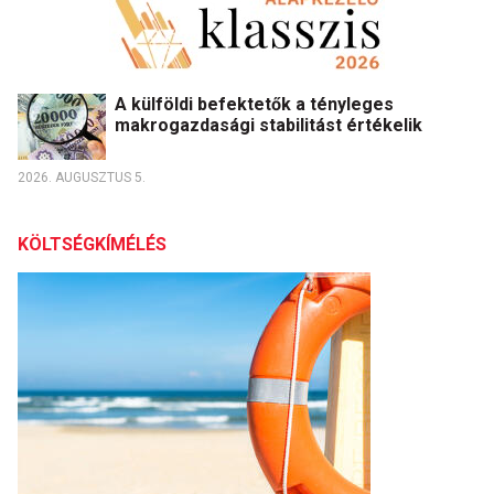
A külföldi befektetők a tényleges
makrogazdasági stabilitást értékelik
2026. AUGUSZTUS 5.
KÖLTSÉGKÍMÉLÉS