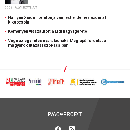
2026. AUGUSZTUS 7.
Ha ilyen Xiaomi telefonja van, ezt érdemes azonnal
kikapcsolni!
Keményen visszaütött a Lidl nagy ígérete
Vége az egyhetes nyaralásnak? Meglepő fordulat a
magyarok utazási szokásaiban