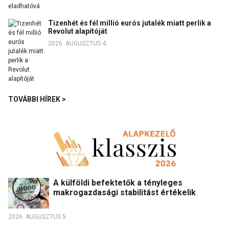
Tizenhét és fél millió eurós jutalék miatt perlik a
Revolut alapítóját
2026. AUGUSZTUS 4.
TOVÁBBI HÍREK >
A külföldi befektetők a tényleges
makrogazdasági stabilitást értékelik
2026. AUGUSZTUS 5.