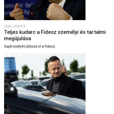
2026. JÚLIUS 3.
Teljes kudarc a Fidesz személyi és tartalmi
megújulása
Saját esélyét játssza el a Fidesz.