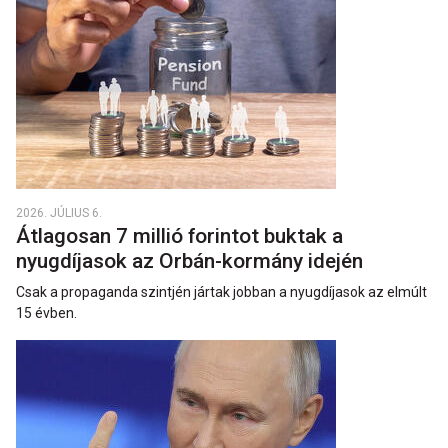
2026. JÚLIUS 6.
Átlagosan 7 millió forintot buktak a
nyugdíjasok az Orbán-kormány idején
Csak a propaganda szintjén jártak jobban a nyugdíjasok az elmúlt
15 évben.