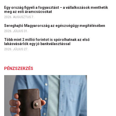
Egy ország figyeli a fogyasztást – a vállalkozások menthetik
meg az esti áramcsúcsokat
2026. AUGUSZTUS 7.
Sereghajtó Magyarország az egészségügy megítélésében
2026. JÚLIUS 31.
Több mint 2 millió forintot is spórolhatnak az első
lakásvásárlók egy jó bankválasztással
2026. JÚLIUS 27.
PÉNZSZERZÉS