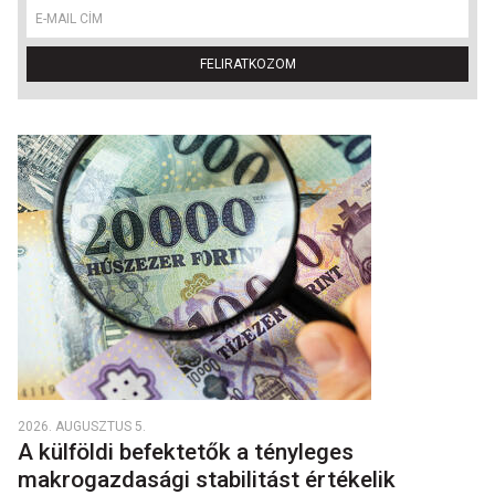
FELIRATKOZOM
2026. AUGUSZTUS 5.
A külföldi befektetők a tényleges
makrogazdasági stabilitást értékelik