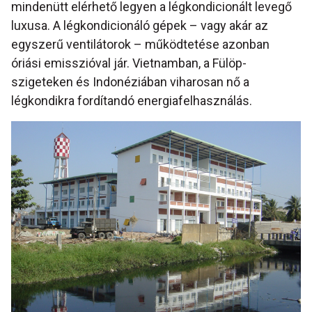
mindenütt elérhető legyen a légkondicionált levegő
luxusa. A légkondicionáló gépek – vagy akár az
egyszerű ventilátorok – működtetése azonban
óriási emisszióval jár. Vietnamban, a Fülöp-
szigeteken és Indonéziában viharosan nő a
légkondikra fordítandó energiafelhasználás.