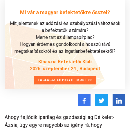
Mi vár a magyar befektetőkre ősszel?
Mit jelentenek az adózási és szabályozási változások
a befektetők számára?
Merre tart az állampapírpiac?
Hogyan érdemes gondolkodni a hosszú távú
megtakarításokról és az ingatlanbefektetésekről?
Klasszis Befektetői Klub
2026. szeptember 24., Budapest
FOGLALJA LE HELYÉT MOST >>
Ahogy fejlődik iparilag és gazdaságilag Délkelet-
Ázsia, úgy egyre nagyobb az igény rá, hogy