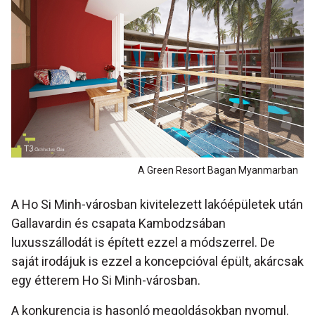
A Green Resort Bagan Myanmarban
A Ho Si Minh-városban kivitelezett lakóépületek után
Gallavardin és csapata Kambodzsában
luxusszállodát is épített ezzel a módszerrel. De
saját irodájuk is ezzel a koncepcióval épült, akárcsak
egy étterem Ho Si Minh-városban.
A konkurencia is hasonló megoldásokban nyomul.