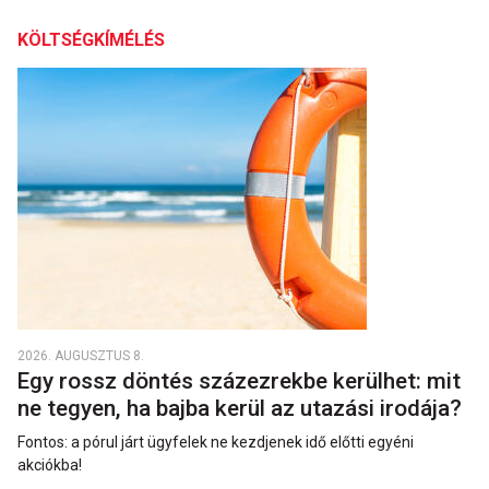
KÖLTSÉGKÍMÉLÉS
2026. AUGUSZTUS 8.
Egy rossz döntés százezrekbe kerülhet: mit
ne tegyen, ha bajba kerül az utazási irodája?
Fontos: a pórul járt ügyfelek ne kezdjenek idő előtti egyéni
akciókba!