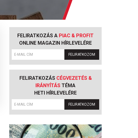
FELIRATKOZÁS A
PIAC & PROFIT
ONLINE MAGAZIN HÍRLEVELÉRE
FELIRATKOZOM
FELIRATKOZÁS
CÉGVEZETÉS &
IRÁNYÍTÁS
TÉMA
HETI HÍRLEVELÉRE
FELIRATKOZOM