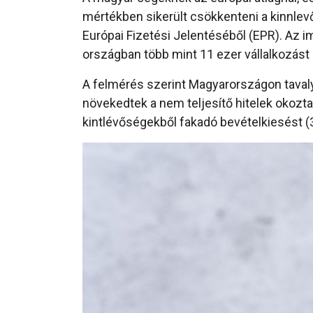
mértékben sikerült csökkenteni a kinnlev
Európai Fizetési Jelentéséből (EPR). Az
országban több mint 11 ezer vállalkozást
A felmérés szerint Magyarországon taval
növekedtek a nem teljesítő hitelek okozt
kintlévőségekből fakadó bevételkiesést (