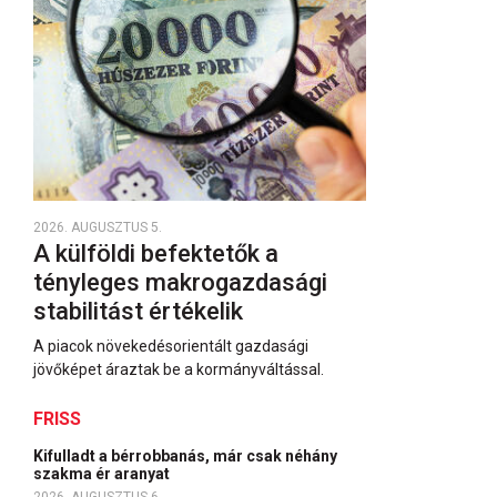
2026. AUGUSZTUS 5.
A külföldi befektetők a
tényleges makrogazdasági
stabilitást értékelik
A piacok növekedésorientált gazdasági
jövőképet áraztak be a kormányváltással.
FRISS
Kifulladt a bérrobbanás, már csak néhány
szakma ér aranyat