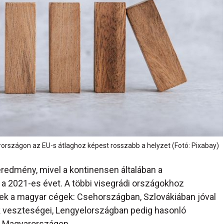
országon az EU-s átlaghoz képest rosszabb a helyzet (Fotó: Pixabay)
redmény, mivel a kontinensen általában a
a 2021-es évet. A többi visegrádi országokhoz
ttek a magyar cégek: Csehországban, Szlovákiában jóval
veszteségei, Lengyelországban pedig hasonló
nt Magyarországon.