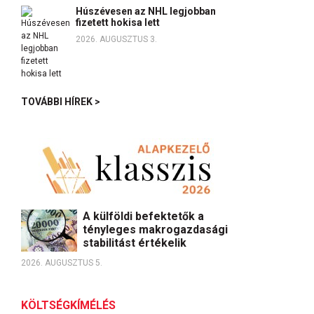
Húszévesen az NHL legjobban
fizetett hokisa lett
2026. AUGUSZTUS 3.
TOVÁBBI HÍREK >
A külföldi befektetők a
tényleges makrogazdasági
stabilitást értékelik
2026. AUGUSZTUS 5.
KÖLTSÉGKÍMÉLÉS