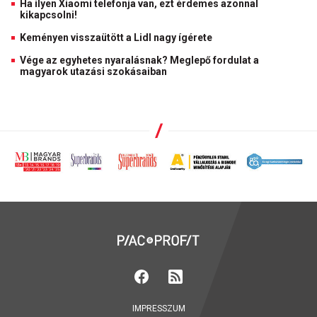
Ha ilyen Xiaomi telefonja van, ezt érdemes azonnal
kikapcsolni!
Keményen visszaütött a Lidl nagy ígérete
Vége az egyhetes nyaralásnak? Meglepő fordulat a
magyarok utazási szokásaiban
IMPRESSZUM