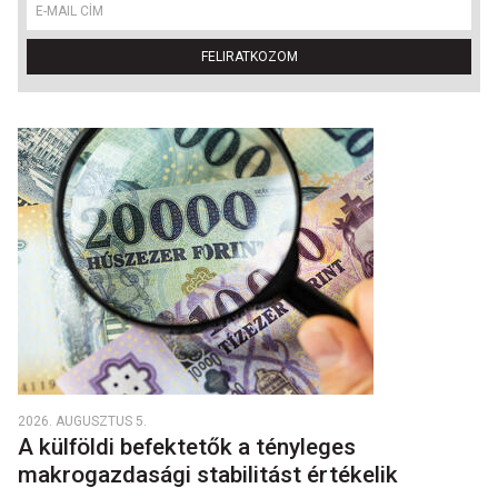
FELIRATKOZOM
2026. AUGUSZTUS 5.
A külföldi befektetők a tényleges
makrogazdasági stabilitást értékelik