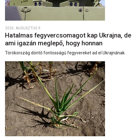
2026. AUGUSZTUS 9.
Hatalmas fegyvercsomagot kap Ukrajna, de
ami igazán meglepő, hogy honnan
Törökország döntő fontosságú fegyvereket ad el Ukrajnának.