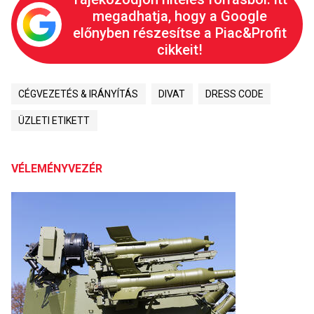
megadhatja, hogy a Google
előnyben részesítse a Piac&Profit
cikkeit!
CÉGVEZETÉS & IRÁNYÍTÁS
DIVAT
DRESS CODE
ÜZLETI ETIKETT
VÉLEMÉNYVEZÉR