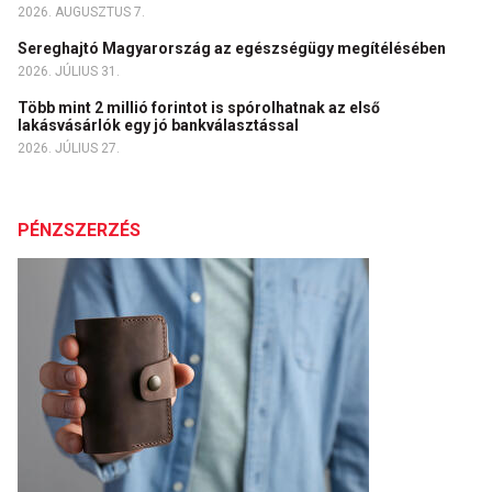
2026. AUGUSZTUS 7.
Sereghajtó Magyarország az egészségügy megítélésében
2026. JÚLIUS 31.
Több mint 2 millió forintot is spórolhatnak az első
lakásvásárlók egy jó bankválasztással
2026. JÚLIUS 27.
PÉNZSZERZÉS