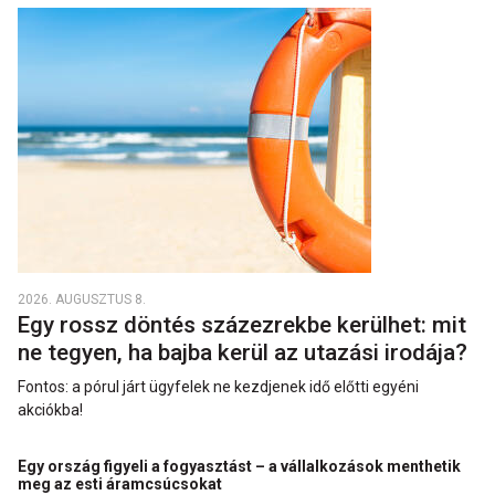
2026. AUGUSZTUS 8.
Egy rossz döntés százezrekbe kerülhet: mit
ne tegyen, ha bajba kerül az utazási irodája?
Fontos: a pórul járt ügyfelek ne kezdjenek idő előtti egyéni
akciókba!
Egy ország figyeli a fogyasztást – a vállalkozások menthetik
meg az esti áramcsúcsokat