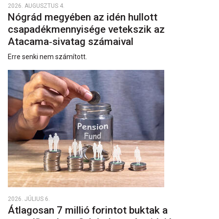
2026. AUGUSZTUS 4.
Nógrád megyében az idén hullott
csapadékmennyisége vetekszik az
Atacama‑sivatag számaival
Erre senki nem számított.
2026. JÚLIUS 6.
Átlagosan 7 millió forintot buktak a