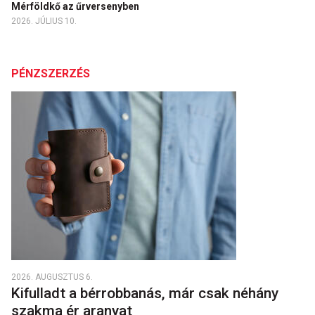
Mérföldkő az űrversenyben
2026. JÚLIUS 10.
PÉNZSZERZÉS
2026. AUGUSZTUS 6.
Kifulladt a bérrobbanás, már csak néhány
szakma ér aranyat