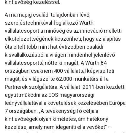
kintlevőség kezeléssel.
A mai napig családi tulajdonban lévő,
szereléstechnikával foglalkozó Würth
vállalatcsoport a minőség és az innováció melletti
elkötelezettségének köszönheti, hogy az alapítás
óta eltelt több mint hat évtizedben családi
kisvállalkozásból a világon mindenhol jelenlévő
vállalatcsoporttá nőtte ki magát. A Würth 84
országban csaknem 400 vállalattal képviselteti
magát, és világszerte 62.000 munkatárs áll a
Partnerek szolgálatára. A vállalat 2011-ben kezdett
együttműködni az EOS magyarországi
leányvállalatával a követelések kezelésében Európa
7 országában. „A tevékenység fő célja a
kintlevőségek olyan kíméletes, ám hatékony
kezelése, amely nem idegeníti el a vevőket” –