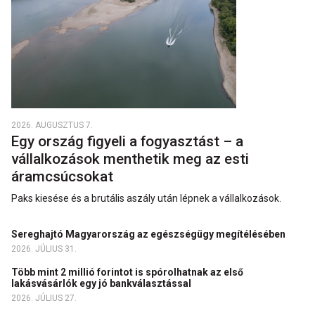
2026. AUGUSZTUS 7.
Egy ország figyeli a fogyasztást – a
vállalkozások menthetik meg az esti
áramcsúcsokat
Paks kiesése és a brutális aszály után lépnek a vállalkozások.
Sereghajtó Magyarország az egészségügy megítélésében
2026. JÚLIUS 31.
Több mint 2 millió forintot is spórolhatnak az első
lakásvásárlók egy jó bankválasztással
2026. JÚLIUS 27.