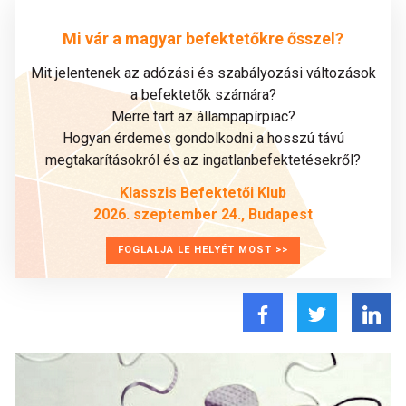
Mi vár a magyar befektetőkre ősszel?
Mit jelentenek az adózási és szabályozási változások
a befektetők számára?
Merre tart az állampapírpiac?
Hogyan érdemes gondolkodni a hosszú távú
megtakarításokról és az ingatlanbefektetésekről?
Klasszis Befektetői Klub
2026. szeptember 24., Budapest
FOGLALJA LE HELYÉT MOST >>