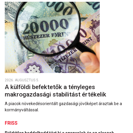
2026. AUGUSZTUS 5.
A külföldi befektetők a tényleges
makrogazdasági stabilitást értékelik
A piacok növekedésorientált gazdasági jövőképet áraztak be a
kormányváltással.
FRISS