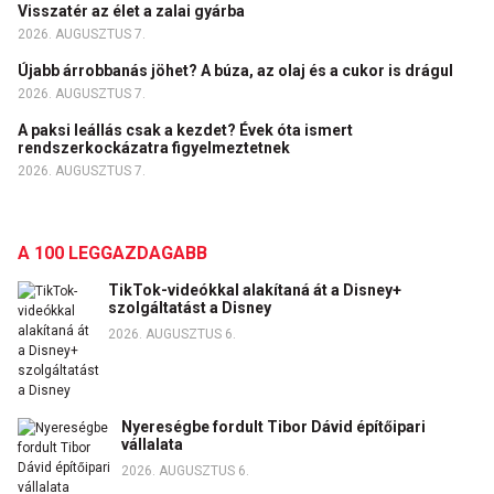
Visszatér az élet a zalai gyárba
2026. AUGUSZTUS 7.
Újabb árrobbanás jöhet? A búza, az olaj és a cukor is drágul
2026. AUGUSZTUS 7.
A paksi leállás csak a kezdet? Évek óta ismert
rendszerkockázatra figyelmeztetnek
2026. AUGUSZTUS 7.
A 100 LEGGAZDAGABB
TikTok-videókkal alakítaná át a Disney+
szolgáltatást a Disney
2026. AUGUSZTUS 6.
Nyereségbe fordult Tibor Dávid építőipari
vállalata
2026. AUGUSZTUS 6.