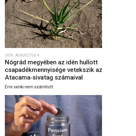
2026. AUGUSZTUS 4.
Nógrád megyében az idén hullott
csapadékmennyisége vetekszik az
Atacama‑sivatag számaival
Erre senki nem számított.