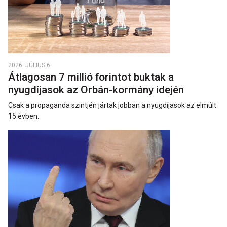
2026. JÚLIUS 6.
Átlagosan 7 millió forintot buktak a
nyugdíjasok az Orbán-kormány idején
Csak a propaganda szintjén jártak jobban a nyugdíjasok az elmúlt
15 évben.