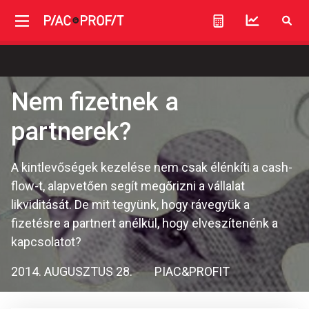
Nem fizetnek a
partnerek?
A kintlevőségek kezelése nem csak élénkíti a cash-
flow-t, alapvetően segít megőrizni a vállalat
likviditását. De mit tegyünk, hogy rávegyük a
fizetésre a partnert anélkül, hogy elveszítenénk a
kapcsolatot?
2014. AUGUSZTUS 28.
PIAC&PROFIT