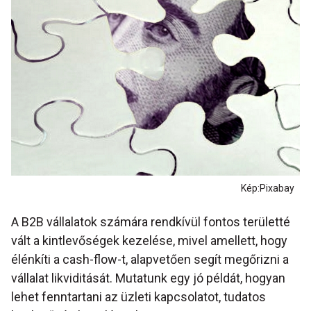
Kép:Pixabay
A B2B vállalatok számára rendkívül fontos területté
vált a kintlevőségek kezelése, mivel amellett, hogy
élénkíti a cash-flow-t, alapvetően segít megőrizni a
vállalat likviditását. Mutatunk egy jó példát, hogyan
lehet fenntartani az üzleti kapcsolatot, tudatos