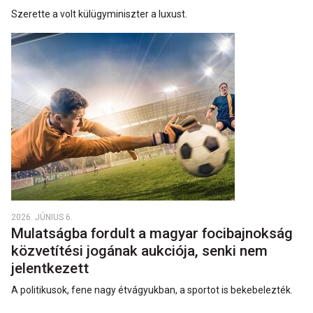
Szerette a volt külügyminiszter a luxust.
2026. JÚNIUS 6.
Mulatságba fordult a magyar focibajnokság
közvetítési jogának aukciója, senki nem
jelentkezett
A politikusok, fene nagy étvágyukban, a sportot is bekebelezték.