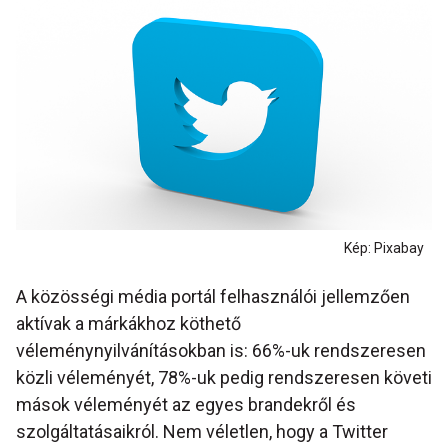
Kép: Pixabay
A közösségi média portál felhasználói jellemzően
aktívak a márkákhoz köthető
véleménynyilvánításokban is: 66%-uk rendszeresen
közli véleményét, 78%-uk pedig rendszeresen követi
mások véleményét az egyes brandekről és
szolgáltatásaikról. Nem véletlen, hogy a Twitter