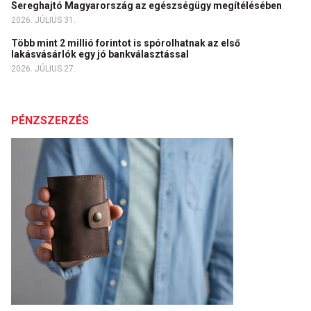
Sereghajtó Magyarország az egészségügy megítélésében
2026. JÚLIUS 31.
Több mint 2 millió forintot is spórolhatnak az első
lakásvásárlók egy jó bankválasztással
2026. JÚLIUS 27.
PÉNZSZERZÉS