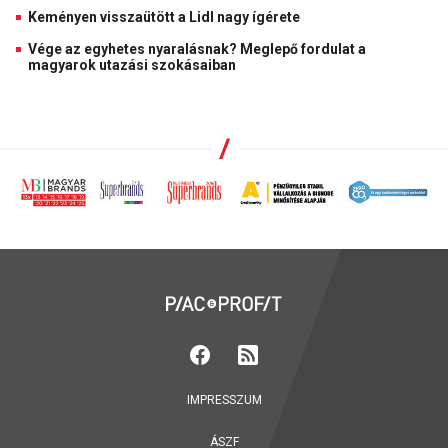
Keményen visszaütött a Lidl nagy ígérete
Vége az egyhetes nyaralásnak? Meglepő fordulat a
magyarok utazási szokásaiban
IMPRESSZUM
ÁSZF