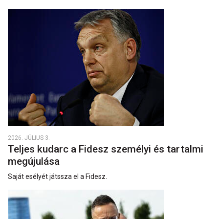
2026. JÚLIUS 3.
Teljes kudarc a Fidesz személyi és tartalmi
megújulása
Saját esélyét játssza el a Fidesz.