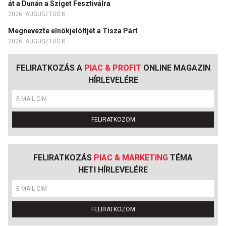
át a Dunán a Sziget Fesztiválra
2026. AUGUSZTUS 8.
Megnevezte elnökjelöltjét a Tisza Párt
2026. AUGUSZTUS 8.
FELIRATKOZÁS A
PIAC & PROFIT
ONLINE MAGAZIN
HÍRLEVELÉRE
FELIRATKOZOM
FELIRATKOZÁS
PIAC & MARKETING
TÉMA
HETI HÍRLEVELÉRE
FELIRATKOZOM