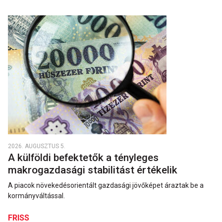
2026. AUGUSZTUS 5.
A külföldi befektetők a tényleges
makrogazdasági stabilitást értékelik
A piacok növekedésorientált gazdasági jövőképet áraztak be a
kormányváltással.
FRISS