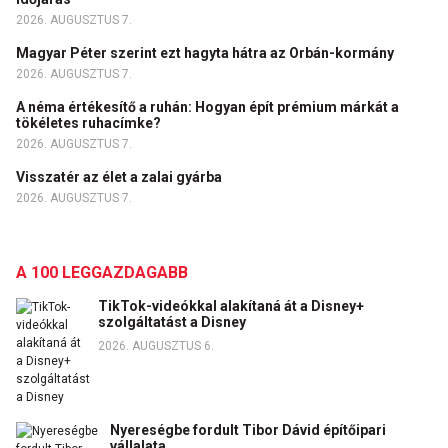
2026. AUGUSZTUS 7.
Magyar Péter szerint ezt hagyta hátra az Orbán-kormány
2026. AUGUSZTUS 7.
A néma értékesítő a ruhán: Hogyan épít prémium márkát a
tökéletes ruhacímke?
2026. AUGUSZTUS 7.
Visszatér az élet a zalai gyárba
2026. AUGUSZTUS 7.
A 100 LEGGAZDAGABB
TikTok-videókkal alakítaná át a Disney+
szolgáltatást a Disney
2026. AUGUSZTUS 6.
Nyereségbe fordult Tibor Dávid építőipari
vállalata