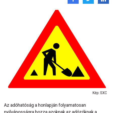
Kép: SXC
Az adóhatóság a honlapján folyamatosan
nyilvánosságra hozza azoknak az adózóknak a