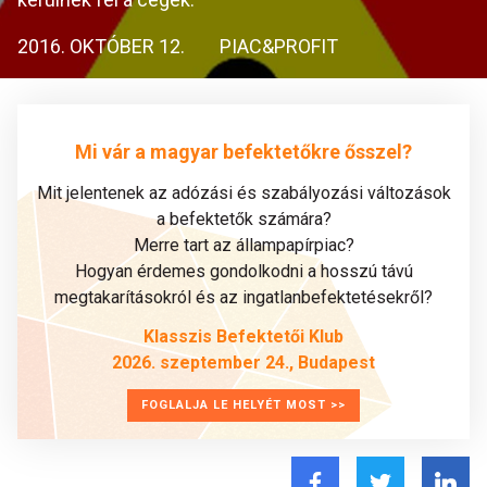
2016. OKTÓBER 12.
PIAC&PROFIT
Mi vár a magyar befektetőkre ősszel?
Mit jelentenek az adózási és szabályozási változások
a befektetők számára?
Merre tart az állampapírpiac?
Hogyan érdemes gondolkodni a hosszú távú
megtakarításokról és az ingatlanbefektetésekről?
Klasszis Befektetői Klub
2026. szeptember 24., Budapest
FOGLALJA LE HELYÉT MOST >>