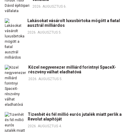
2026. AUGUSZTUS 6.
Lakásokat vásárolt luxusbirtoka mögött a fiatal
ausztrál milliárdos
2026. AUGUSZTUS 5.
Közel negyvenezer milliárd forintnyi SpaceX-
részvény válhat eladhatóvá
2026. AUGUSZTUS 5.
Tizenhét és fél millió eurós jutalék miatt perlik a
Revolut alapítóját
2026. AUGUSZTUS 4.