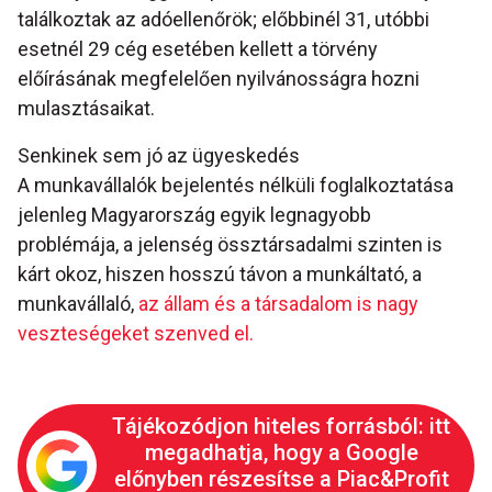
találkoztak az adóellenőrök; előbbinél 31, utóbbi
esetnél 29 cég esetében kellett a törvény
előírásának megfelelően nyilvánosságra hozni
mulasztásaikat.
Senkinek sem jó az ügyeskedés
A munkavállalók bejelentés nélküli foglalkoztatása
jelenleg Magyarország egyik legnagyobb
problémája, a jelenség össztársadalmi szinten is
kárt okoz, hiszen hosszú távon a munkáltató, a
munkavállaló,
az állam és a társadalom is nagy
veszteségeket szenved el.
Tájékozódjon hiteles forrásból: itt
megadhatja, hogy a Google
előnyben részesítse a Piac&Profit