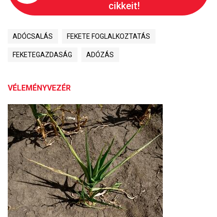
cikkeit!
ADÓCSALÁS
FEKETE FOGLALKOZTATÁS
FEKETEGAZDASÁG
ADÓZÁS
VÉLEMÉNYVEZÉR