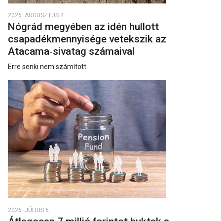
2026. AUGUSZTUS 4.
Nógrád megyében az idén hullott
csapadékmennyisége vetekszik az
Atacama‑sivatag számaival
Erre senki nem számított.
2026. JÚLIUS 6.