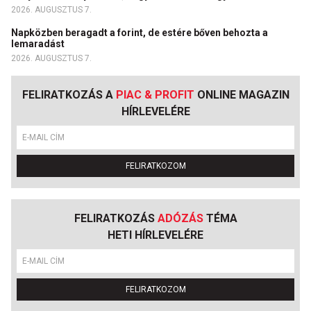
2026. AUGUSZTUS 7.
Napközben beragadt a forint, de estére bőven behozta a
lemaradást
2026. AUGUSZTUS 7.
FELIRATKOZÁS A
PIAC & PROFIT
ONLINE MAGAZIN
HÍRLEVELÉRE
FELIRATKOZOM
FELIRATKOZÁS
ADÓZÁS
TÉMA
HETI HÍRLEVELÉRE
FELIRATKOZOM