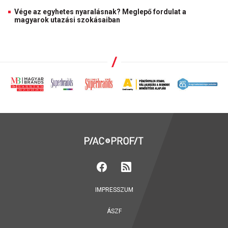
Vége az egyhetes nyaralásnak? Meglepő fordulat a
magyarok utazási szokásaiban
IMPRESSZUM
ÁSZF