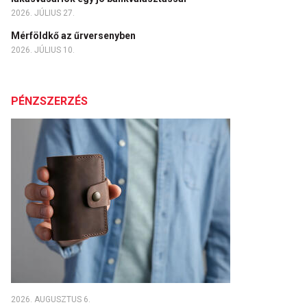
2026. JÚLIUS 27.
Mérföldkő az űrversenyben
2026. JÚLIUS 10.
PÉNZSZERZÉS
2026. AUGUSZTUS 6.