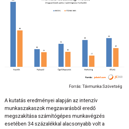
Forrás: Távmunka Szövetség
A kutatás eredményei alapján az intenzív
munkaszakaszok megzavarásból eredő
megszakítása számítógépes munkavégzés
esetében 34 százalékkal alacsonyabb volt a