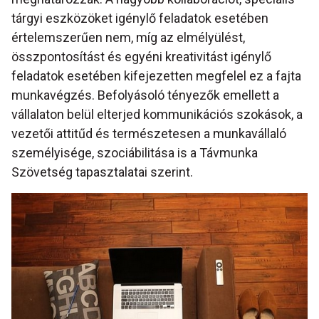
tárgyi eszközöket igénylő feladatok esetében
értelemszerűen nem, míg az elmélyülést,
összpontosítást és egyéni kreativitást igénylő
feladatok esetében kifejezetten megfelel ez a fajta
munkavégzés. Befolyásoló tényezők emellett a
vállalaton belül elterjed kommunikációs szokások, a
vezetői attitűd és természetesen a munkavállaló
személyisége, szociábilitása is a Távmunka
Szövetség tapasztalatai szerint.