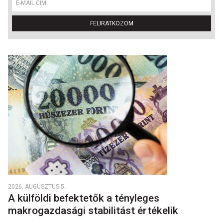
FELIRATKOZOM
2026. AUGUSZTUS 5.
A külföldi befektetők a tényleges
makrogazdasági stabilitást értékelik