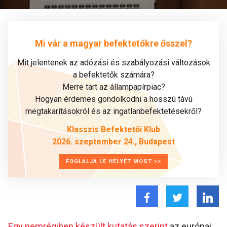
Mi vár a magyar befektetőkre ősszel?
Mit jelentenek az adózási és szabályozási változások
a befektetők számára?
Merre tart az állampapírpiac?
Hogyan érdemes gondolkodni a hosszú távú
megtakarításokról és az ingatlanbefektetésekről?
Klasszis Befektetői Klub
2026. szeptember 24., Budapest
FOGLALJA LE HELYÉT MOST >>
Egy nemrégiben készült kutatás szerint
az európai