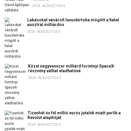
2026. AUGUSZTUS 6.
Lakásokat vásárolt luxusbirtoka mögött a fiatal
ausztrál milliárdos
2026. AUGUSZTUS 5.
Közel negyvenezer milliárd forintnyi SpaceX-
részvény válhat eladhatóvá
2026. AUGUSZTUS 5.
Tizenhét és fél millió eurós jutalék miatt perlik a
Revolut alapítóját
2026. AUGUSZTUS 4.