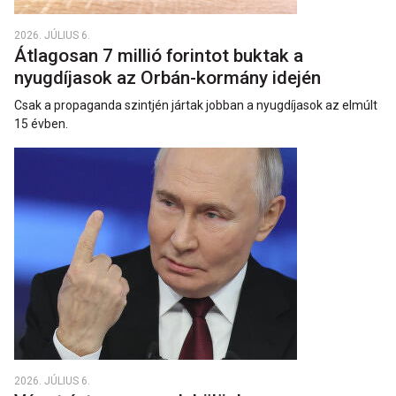
2026. JÚLIUS 6.
Átlagosan 7 millió forintot buktak a
nyugdíjasok az Orbán-kormány idején
Csak a propaganda szintjén jártak jobban a nyugdíjasok az elmúlt
15 évben.
2026. JÚLIUS 6.