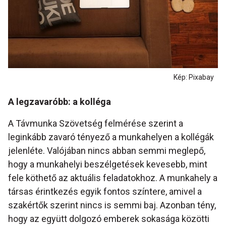
Kép: Pixabay
A legzavaróbb: a kolléga
A Távmunka Szövetség felmérése szerint a
leginkább zavaró tényező a munkahelyen a kollégák
jelenléte. Valójában nincs abban semmi meglepő,
hogy a munkahelyi beszélgetések kevesebb, mint
fele köthető az aktuális feladatokhoz. A munkahely a
társas érintkezés egyik fontos színtere, amivel a
szakértők szerint nincs is semmi baj. Azonban tény,
hogy az együtt dolgozó emberek sokasága közötti