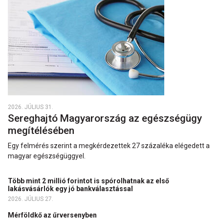
2026. JÚLIUS 31.
Sereghajtó Magyarország az egészségügy
megítélésében
Egy felmérés szerint a megkérdezettek 27 százaléka elégedett a
magyar egészségüggyel.
Több mint 2 millió forintot is spórolhatnak az első
lakásvásárlók egy jó bankválasztással
2026. JÚLIUS 27.
Mérföldkő az űrversenyben