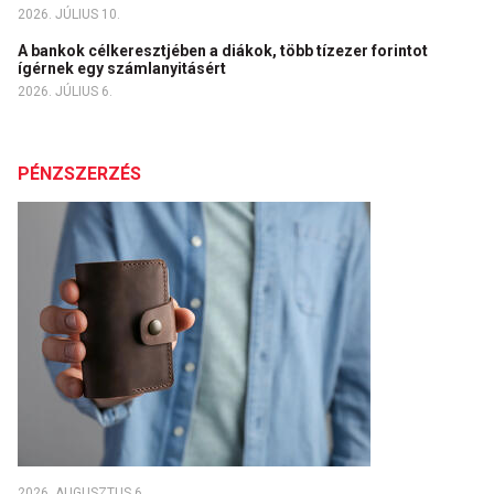
2026. JÚLIUS 10.
A bankok célkeresztjében a diákok, több tízezer forintot
ígérnek egy számlanyitásért
2026. JÚLIUS 6.
PÉNZSZERZÉS
2026. AUGUSZTUS 6.