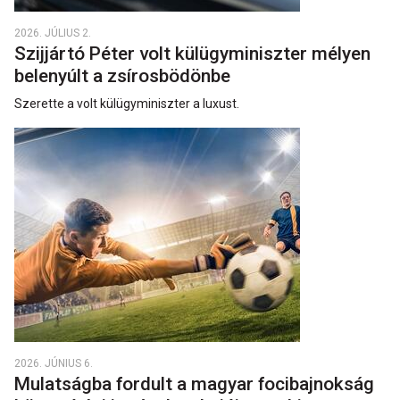
2026. JÚLIUS 2.
Szijjártó Péter volt külügyminiszter mélyen
belenyúlt a zsírosbödönbe
Szerette a volt külügyminiszter a luxust.
2026. JÚNIUS 6.
Mulatságba fordult a magyar focibajnokság