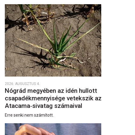
2026. AUGUSZTUS 4.
Nógrád megyében az idén hullott
csapadékmennyisége vetekszik az
Atacama‑sivatag számaival
Erre senki nem számított.