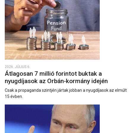
2026. JÚLIUS 6.
Átlagosan 7 millió forintot buktak a
nyugdíjasok az Orbán-kormány idején
Csak a propaganda szintjén jártak jobban a nyugdíjasok az elmúlt
15 évben.