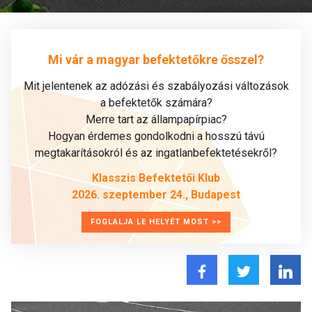
Mi vár a magyar befektetőkre ősszel?
Mit jelentenek az adózási és szabályozási változások
a befektetők számára?
Merre tart az állampapírpiac?
Hogyan érdemes gondolkodni a hosszú távú
megtakarításokról és az ingatlanbefektetésekről?
Klasszis Befektetői Klub
2026. szeptember 24., Budapest
FOGLALJA LE HELYÉT MOST >>