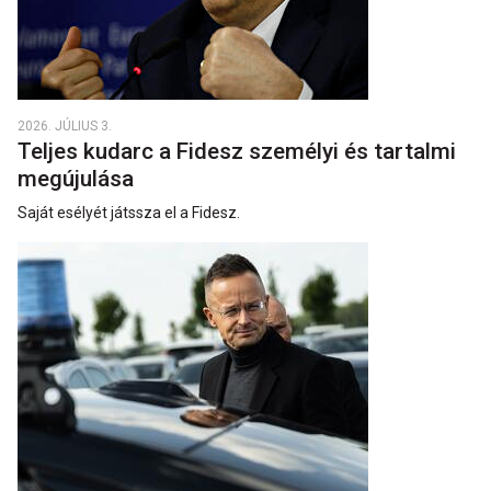
2026. JÚLIUS 3.
Teljes kudarc a Fidesz személyi és tartalmi
megújulása
Saját esélyét játssza el a Fidesz.