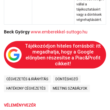
vállal a
tájékoztatásért
vagy a döntések
végrehajtásáért.
Beck György
www.emberekkel-suttogo.hu
Tájékozódjon hiteles forrásból: itt
megadhatja, hogy a Google
előnyben részesítse a Piac&Profit
cikkeit!
CÉGVEZETÉS & IRÁNYÍTÁS
DÖNTÉSHOZÓ
HATÉKONY CÉGVEZETÉS
MEETING SZABÁLYOK
VÉLEMÉNYVEZÉR