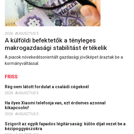
2026. AUGUSZTUS 5.
A külföldi befektetők a tényleges
makrogazdasági stabilitást értékelik
A piacok növekedésorientált gazdasági jövőképet áraztak be a
kormányváltással.
FRISS
Rég nem látott fordulat a családi cégeknél
2026. AUGUSZTUS 5.
Ha ilyen Xiaomi telefonja van, ezt érdemes azonnal
kikapcsolni!
2026. AUGUSZTUS 5.
Szigorít az egyik fapados légitársaság: külön díjat vezet be a
kézipoggyászokra