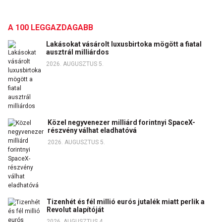
A 100 LEGGAZDAGABB
Lakásokat vásárolt luxusbirtoka mögött a fiatal
ausztrál milliárdos
2026. AUGUSZTUS 5.
Közel negyvenezer milliárd forintnyi SpaceX-
részvény válhat eladhatóvá
2026. AUGUSZTUS 5.
Tizenhét és fél millió eurós jutalék miatt perlik a
Revolut alapítóját
2026. AUGUSZTUS 4.