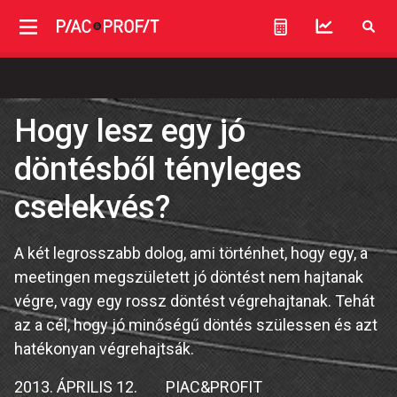
Hogy lesz egy jó
döntésből tényleges
cselekvés?
A két legrosszabb dolog, ami történhet, hogy egy, a
meetingen megszületett jó döntést nem hajtanak
végre, vagy egy rossz döntést végrehajtanak. Tehát
az a cél, hogy jó minőségű döntés szülessen és azt
hatékonyan végrehajtsák.
2013. ÁPRILIS 12.
PIAC&PROFIT