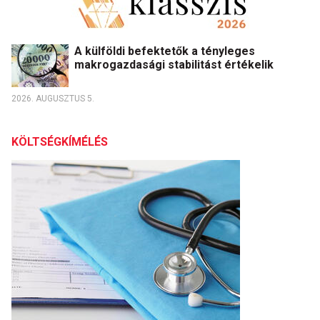
A külföldi befektetők a tényleges
makrogazdasági stabilitást értékelik
2026. AUGUSZTUS 5.
KÖLTSÉGKÍMÉLÉS