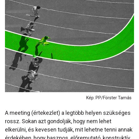
Kép: PP/Förster Tamás
A meeting (értekezlet) a legtöbb helyen szükséges
rossz. Sokan azt gondolják, hogy nem lehet
elkerülni, és kevesen tudják, mit lehetne tenni annak
érdekében, hogy hasznos, előremutató, konstruktív