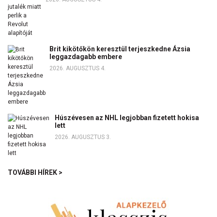
Brit kikötőkön keresztül terjeszkedne Ázsia
leggazdagabb embere
2026. AUGUSZTUS 4.
Húszévesen az NHL legjobban fizetett hokisa
lett
2026. AUGUSZTUS 3.
TOVÁBBI HÍREK >