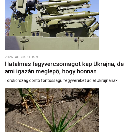
2026. AUGUSZTUS 9.
Hatalmas fegyvercsomagot kap Ukrajna, de
ami igazán meglepő, hogy honnan
Törökország döntő fontosságú fegyvereket ad el Ukrajnának.