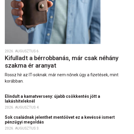
2026. AUGUSZTUS 6.
Kifulladt a bérrobbanás, már csak néhány
szakma ér aranyat
Rossz hír az IT-soknak: már nem nőnek úgy a fizetések, mint
korábban.
Elindult a kamatverseny: újabb csökkentés jött a
lakáshiteleknél
2026. AUGUSZTUS 4.
Sok családnak jelenthet mentőövet ez a kevéssé ismert
pénzügyi megoldás
2026. AUGUSZTUS 3.