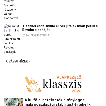
Tizenhét és fél millió eurós jutalék miatt perlik a
Revolut alapítóját
2026. AUGUSZTUS 4.
TOVÁBBI HÍREK >
A külföldi befektetők a tényleges
makrogazdasági stabilitást értékelik