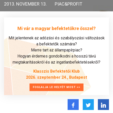
2013. NOVEMBER 13.
PIAC&PROFIT
Mi vár a magyar befektetőkre ősszel?
Mit jelentenek az adózási és szabályozási változások
a befektetők számára?
Merre tart az állampapírpiac?
Hogyan érdemes gondolkodni a hosszú távú
megtakarításokról és az ingatlanbefektetésekről?
Klasszis Befektetői Klub
2026. szeptember 24., Budapest
FOGLALJA LE HELYÉT MOST >>