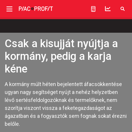
Csak a kisujját nyújtja a
kormány, pedig a karja
kéne
A kormány múlt héten bejelentett áfacsökkentése
ugyan nagy segítséget nyújt a nehéz helyzetben
lévő sertésfeldolgozóknak és termelőknek, nem
szorítja viszont vissza a feketegazdaságot az
ágazatban és a fogyasztók sem fognak sokat érezni
belőle.