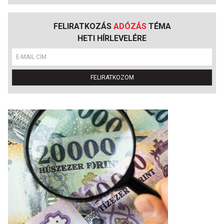
FELIRATKOZÁS
ADÓZÁS
TÉMA
HETI HÍRLEVELÉRE
FELIRATKOZOM