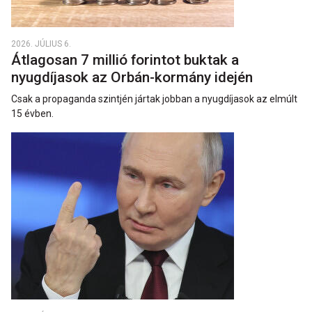
2026. JÚLIUS 6.
Átlagosan 7 millió forintot buktak a
nyugdíjasok az Orbán-kormány idején
Csak a propaganda szintjén jártak jobban a nyugdíjasok az elmúlt
15 évben.