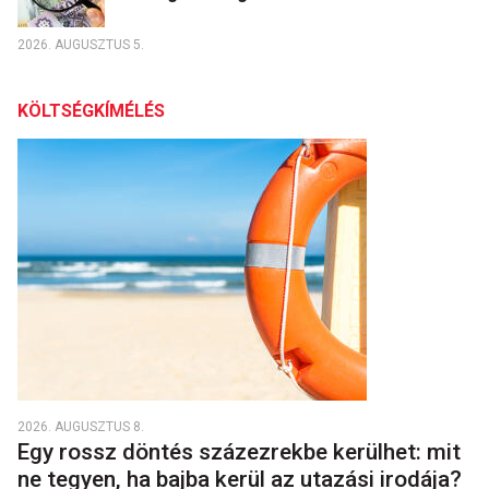
2026. AUGUSZTUS 5.
KÖLTSÉGKÍMÉLÉS
2026. AUGUSZTUS 8.
Egy rossz döntés százezrekbe kerülhet: mit
ne tegyen, ha bajba kerül az utazási irodája?